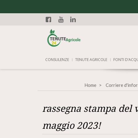
Facebook
YouTube
Linkedin
CONSULENZE
TENUTE AGRICOLE
FONTI D’ACQ
Home
Corriere d'info
rassegna stampa del 
maggio 2023!