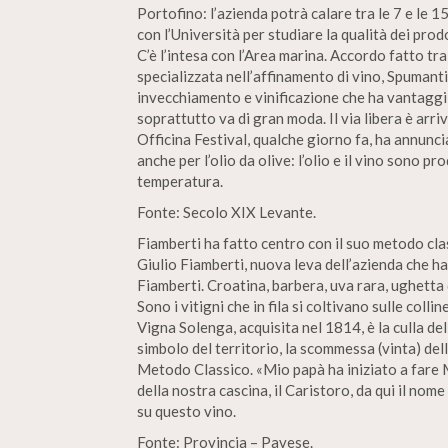
Portofino: l’azienda potrà calare tra le 7 e le 1
con l’Università per studiare la qualità dei prod
C’è l’intesa con l’Area marina. Accordo fatto tr
specializzata nell’affinamento di vino, Spumant
invecchiamento e vinificazione che ha vantaggi 
soprattutto va di gran moda. Il via libera è arri
Officina Festival, qualche giorno fa, ha annunc
anche per l’olio da olive: l’olio e il vino sono p
temperatura.
Fonte: Secolo XIX Levante.
Fiamberti ha fatto centro con il suo metodo cla
Giulio Fiamberti, nuova leva dell’azienda che h
Fiamberti. Croatina, barbera, uva rara, ughetta d
Sono i vitigni che in fila si coltivano sulle colli
Vigna Solenga, acquisita nel 1814, è la culla de
simbolo del territorio, la scommessa (vinta) del
Metodo Classico. «Mio papà ha iniziato a fare 
della nostra cascina, il Caristoro, da qui il no
su questo vino.
Fonte: Provincia – Pavese.