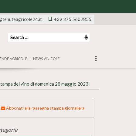
@tenuteagricole24.it
+39 375 5602855
ENDE AGRICOLE
NEWS VINICOLE
stampa del vino di domenica 28 maggio 2023!
Abbonati alla rassegna stampa giornaliera
tegorie