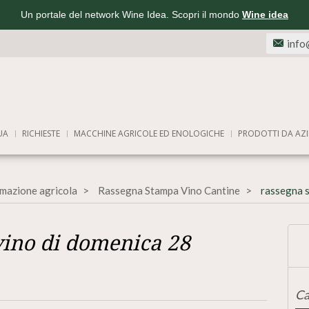
Un portale del network Wine Idea. Scopri il mondo
Wine idea
info
UA
RICHIESTE
MACCHINE AGRICOLE ED ENOLOGICHE
PRODOTTI DA AZI
rmazione agricola
Rassegna Stampa Vino Cantine
rassegna 
vino di domenica 28
Ca