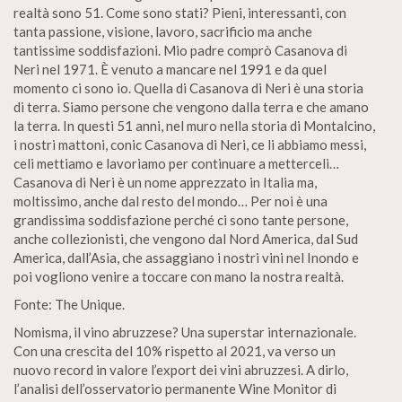
realtà sono 51. Come sono stati? Pieni, interessanti, con
tanta passione, visione, lavoro, sacrificio ma anche
tantissime soddisfazioni. Mio padre comprò Casanova di
Neri nel 1971. È venuto a mancare nel 1991 e da quel
momento ci sono io. Quella di Casanova di Neri è una storia
di terra. Siamo persone che vengono dalla terra e che amano
la terra. In questi 51 anni, nel muro nella storia di Montalcino,
i nostri mattoni, conic Casanova di Neri, ce li abbiamo messi,
celi mettiamo e lavoriamo per continuare a metterceli…
Casanova di Neri è un nome apprezzato in Italia ma,
moltissimo, anche dal resto del mondo… Per noi è una
grandissima soddisfazione perché ci sono tante persone,
anche collezionisti, che vengono dal Nord America, dal Sud
America, dall’Asia, che assaggiano i nostri vini nel Inondo e
poi vogliono venire a toccare con mano la nostra realtà.
Fonte: The Unique.
Nomisma, il vino abruzzese? Una superstar internazionale.
Con una crescita del 10% rispetto al 2021, va verso un
nuovo record in valore l’export dei vini abruzzesi. A dirlo,
l’analisi dell’osservatorio permanente Wine Monitor di