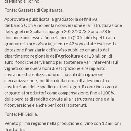
di Milano e Torino.
Fonte: Gazzetta di Capitanata.
Approvata e pubblicata la graduatoria definitiva.
del bando Ocm Vino per la riconversione e la ristrutturazione
dei vigneti in Sicilia, campagna 2022/2023. Sono 578 le
domande ammesse a finanziamento (20 in più rispetto alla
graduatoria provvisoria), mentre 42 sono state escluse. La
dotazione finanziaria dell’avviso pubblico emanato dal
dipartimento regionale dell’Agricoltura è di 13 milioni di
euro: fondi che serviranno per sostenere vari interventi sui
vigneti come operazioni di estirpazione e reimpianto,
sovrainnesti, realizzazione di impianti di irrigazione,
meccanizzazione, modifica della forma di allevamento e
sostituzione delle spalliere di sostegno. li contributo verrà
erogato ai produttori come compensazione, fino al 100%,
delle perdite di reddito dovute alla ristrutturazione e alla
riconversione e anche per i costi sostenuti.
Fonte: MF Sicilia.
Veneto prima regione nella produzione di vino con 12 milioni
di ettolitri.