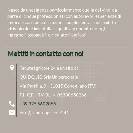
Nasce da un'esigenza particolarmente quella del vino, da
parte di cinque professionisti con autorevoli esperienze di
lavoro e con specializzazioni complementari nell'ambito
vitivinicolo e immobiliare quali: agronomi, enologi,
ingegneri, geometri, e mediatori agricoli.
Mettiti in contatto con noi
Tenuteagricole 24 è un sito di
QUIDQUID Srls Unipersonale
Via Parrilla, 9 - 31015 Conegliano (TV)
P.I., C.F. - TV-BL. N. 05380650266
+39 375 5602855
info@tenuteagricole24.it