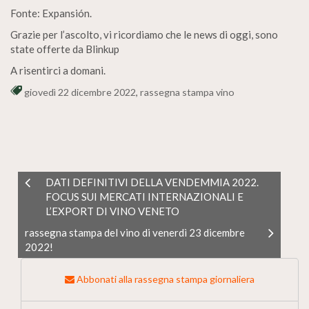
Fonte: Expansión.
Grazie per l’ascolto, vi ricordiamo che le news di oggi, sono
state offerte da Blinkup
A risentirci a domani.
giovedì 22 dicembre 2022
,
rassegna stampa vino
DATI DEFINITIVI DELLA VENDEMMIA 2022.
FOCUS SUI MERCATI INTERNAZIONALI E
L’EXPORT DI VINO VENETO
rassegna stampa del vino di venerdì 23 dicembre
2022!
Abbonati alla rassegna stampa giornaliera