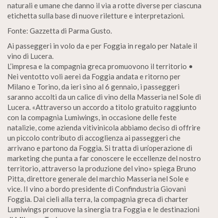
naturali e umane che danno il via a rotte diverse per ciascuna
etichetta sulla base di nuove riletture e interpretazioni.
Fonte: Gazzetta di Parma Gusto.
Ai passeggeri in volo da e per Foggia in regalo per Natale il
vino di Lucera.
L’impresa e la compagnia greca promuovono il territorio •
Nei ventotto voli aerei da Foggia andata e ritorno per
Milano e Torino, da ieri sino al 6 gennaio, i passeggeri
saranno accolti da un calice di vino della Masseria nel Sole di
Lucera. «Attraverso un accordo a titolo gratuito raggiunto
con la compagnia Lumiwings, in occasione delle feste
natalizie, come azienda vitivinicola abbiamo deciso di offrire
un piccolo contributo di accoglienza ai passeggeri che
arrivano e partono da Foggia. Si tratta di un’operazione di
marketing che punta a far conoscere le eccellenze del nostro
territorio, attraverso la produzione del vino» spiega Bruno
Pitta, direttore generale del marchio Masseria nel Sole e
vice. II vino a bordo presidente di Confindustria Giovani
Foggia. Dai cieli alla terra, la compagnia greca di charter
Lumiwings promuove la sinergia tra Foggia e le destinazioni