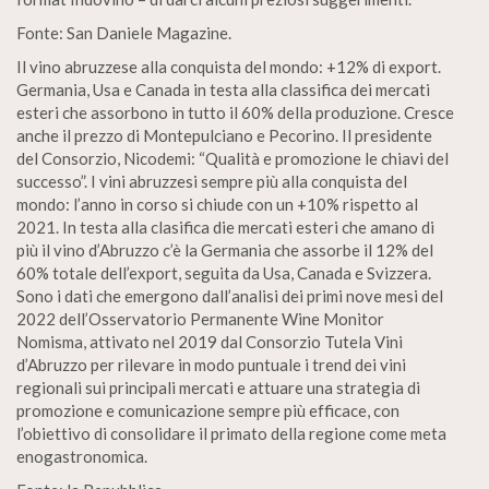
Fonte: San Daniele Magazine.
Il vino abruzzese alla conquista del mondo: +12% di export.
Germania, Usa e Canada in testa alla classifica dei mercati
esteri che assorbono in tutto il 60% della produzione. Cresce
anche il prezzo di Montepulciano e Pecorino. Il presidente
del Consorzio, Nicodemi: “Qualità e promozione le chiavi del
successo”. I vini abruzzesi sempre più alla conquista del
mondo: l’anno in corso si chiude con un +10% rispetto al
2021. In testa alla clasifica die mercati esteri che amano di
più il vino d’Abruzzo c’è la Germania che assorbe il 12% del
60% totale dell’export, seguita da Usa, Canada e Svizzera.
Sono i dati che emergono dall’analisi dei primi nove mesi del
2022 dell’Osservatorio Permanente Wine Monitor
Nomisma, attivato nel 2019 dal Consorzio Tutela Vini
d’Abruzzo per rilevare in modo puntuale i trend dei vini
regionali sui principali mercati e attuare una strategia di
promozione e comunicazione sempre più efficace, con
l’obiettivo di consolidare il primato della regione come meta
enogastronomica.