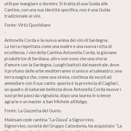
utili per mangiare e dormire. Si tratta di una Guida alle
Cantine, con una sua identità specifica, non è una Guida
tradizionale ai vini.
Fonte: Virtù Quotidiane
.
Antonella Corda e la nuova anima dei vini di Sardegna.
La terra rispettata come una madre e una nuova rotta di
eccellenza. I vini della Cantina Antonella Corda, la giovane
produttrice di Serdiana, altro non sono che una storia
d’amore con la Sardegna. Luoghi battuti dal maestrale, dove
il profumo delle erbe mediterranee si unisce al salmastro; una
terra magica che, come una sirena, continua da secoli ad
ammaliare con il suo canto: questa è la provincia di Cagliari,
un quadro di naturale bellezza dove Antonella Corda muove i
suoi primi passi da vignaiola, dopo una laurea in scienze
agrarie e un master a San Michele all’Adige.
Fonte: La Gazzetta del Gusto.
Malesani cede cantina “La Giuva” a Signorvino.
Signorvino, società del Gruppo Calzedonia, ha acquistato “La