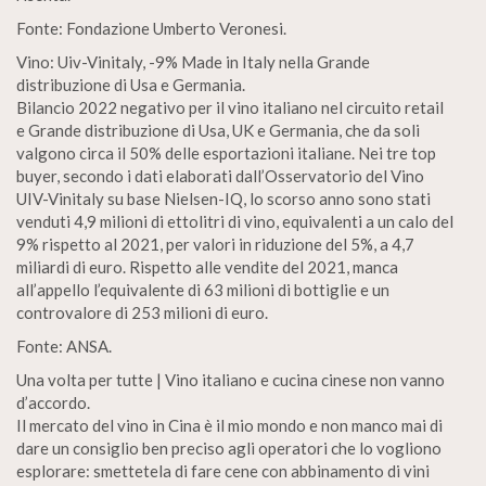
Fonte: Fondazione Umberto Veronesi.
Vino: Uiv-Vinitaly, -9% Made in Italy nella Grande
distribuzione di Usa e Germania.
Bilancio 2022 negativo per il vino italiano nel circuito retail
e Grande distribuzione di Usa, UK e Germania, che da soli
valgono circa il 50% delle esportazioni italiane. Nei tre top
buyer, secondo i dati elaborati dall’Osservatorio del Vino
UIV-Vinitaly su base Nielsen-IQ, lo scorso anno sono stati
venduti 4,9 milioni di ettolitri di vino, equivalenti a un calo del
9% rispetto al 2021, per valori in riduzione del 5%, a 4,7
miliardi di euro. Rispetto alle vendite del 2021, manca
all’appello l’equivalente di 63 milioni di bottiglie e un
controvalore di 253 milioni di euro.
Fonte: ANSA.
Una volta per tutte | Vino italiano e cucina cinese non vanno
d’accordo.
Il mercato del vino in Cina è il mio mondo e non manco mai di
dare un consiglio ben preciso agli operatori che lo vogliono
esplorare: smettetela di fare cene con abbinamento di vini