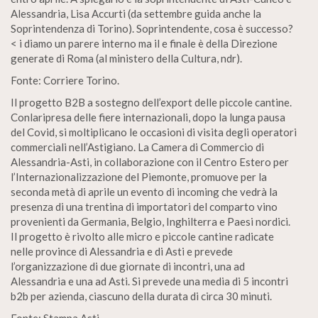
Alessandria, Lisa Accurti (da settembre guida anche la
Soprintendenza di Torino). Soprintendente, cosa è successo?
< i diamo un parere interno ma il e finale è della Direzione
generate di Roma (al ministero della Cultura, ndr).
Fonte: Corriere Torino.
Il progetto B2B a sostegno dell’export delle piccole cantine.
Conlaripresa delle fiere internazionali, dopo la lunga pausa
del Covid, si moltiplicano le occasioni di visita degli operatori
commerciali nell’Astigiano. La Camera di Commercio di
Alessandria-Asti, in collaborazione con il Centro Estero per
l’Internazionalizzazione del Piemonte, promuove per la
seconda metà di aprile un evento di incoming che vedrà la
presenza di una trentina di importatori del comparto vino
provenienti da Germania, Belgio, Inghilterra e Paesi nordici.
Il progetto è rivolto alle micro e piccole cantine radicate
nelle province di Alessandria e di Asti e prevede
l’organizzazione di due giornate di incontri, una ad
Alessandria e una ad Asti. Si prevede una media di 5 incontri
b2b per azienda, ciascuno della durata di circa 30 minuti.