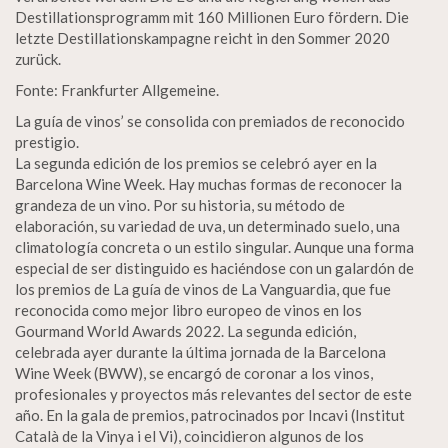
Destillationsprogramm mit 160 Millionen Euro fördern. Die
letzte Destillationskampagne reicht in den Sommer 2020
zurück.
Fonte: Frankfurter Allgemeine.
La guía de vinos’ se consolida con premiados de reconocido
prestigio.
La segunda edición de los premios se celebró ayer en la
Barcelona Wine Week. Hay muchas formas de reconocer la
grandeza de un vino. Por su historia, su método de
elaboración, su variedad de uva, un determinado suelo, una
climatología concreta o un estilo singular. Aunque una forma
especial de ser distinguido es haciéndose con un galardón de
los premios de La guía de vinos de La Vanguardia, que fue
reconocida como mejor libro europeo de vinos en los
Gourmand World Awards 2022. La segunda edición,
celebrada ayer durante la última jornada de la Barcelona
Wine Week (BWW), se encargó de coronar a los vinos,
profesionales y proyectos más relevantes del sector de este
año. En la gala de premios, patrocinados por Incavi (Institut
Català de la Vinya i el Vi), coincidieron algunos de los