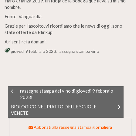
Haro Crianza 2019, un Rioja de la bodega que lleva su mismo
nombre.
Fonte: Vanguardia.
Grazie per l’ascolto, vi ricordiamo che le news di oggi, sono
state offerte da Blinkup
A risentirci a domani.
giovedì 9 febbraio 2023
,
rassegna stampa vino
rassegna stampa del vino di giovedì 9 febbraio
2023!
BIOLOGICO NEL PIATTO DELLE SCUOLE
VENETE
Abbonati alla rassegna stampa giornaliera