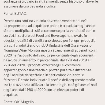
sostanze si trovano in altri alimenti, senza bisogno di doverle
assumere da una bevanda alcolica.
Fonte: BUTAC.
Perché una cantina vinicola dovrebbe vendere online?
La propensione ad acquistare online è cresciuta negli anni e
si sono moltiplicati i siti e-commerce per la vendita di beni e
servizi. Il settore del Food and Beverage ha trovato in
questa modalità di vendita uno sbocco per i propri prodotti,
tra cui i prodotti enologici. Un’indagine dell’Osservatorio
Nomisma Wine Monitor mostra i cambiamenti avvenuti con il
2020 nell’acquisto del vino. La percentuale degli acquirenti
ha avuto un aumento in percentuale, dal 17% del 2018 al
27% del 2020. I prodotti offerti negli e-commerce
appartengono a una fascia di prezzo più alta a differenza
degli acquisti da scaffale e in particolare vini fermi e
frizzanti. È stato individuato il profilo dell’acquirente medio
tra i più avvezzi a utilizzare la tecnologia, cioè gli uomini nati
negli anni dal 1980 al 2000 con un elevato potere di
acquisto.
Fonte: OK!Mugello.