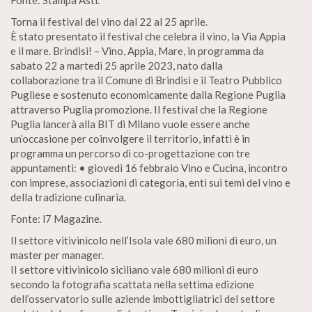
Fonte: Stampa Asti.
Torna il festival del vino dal 22 al 25 aprile.
È stato presentato il festival che celebra il vino, la Via Appia
e il mare. Brindisi! – Vino, Appia, Mare, in programma da
sabato 22 a martedì 25 aprile 2023, nato dalla
collaborazione tra il Comune di Brindisi e il Teatro Pubblico
Pugliese e sostenuto economicamente dalla Regione Puglia
attraverso Puglia promozione. Il festival che la Regione
Puglia lancerà alla BIT di Milano vuole essere anche
un’occasione per coinvolgere il territorio, infatti è in
programma un percorso di co-progettazione con tre
appuntamenti: • giovedì 16 febbraio Vino e Cucina, incontro
con imprese, associazioni di categoria, enti sui temi del vino e
della tradizione culinaria.
Fonte: l7 Magazine.
Il settore vitivinicolo nell’Isola vale 680 milioni di euro, un
master per manager.
II settore vitivinicolo siciliano vale 680 milioni di euro
secondo la fotografia scattata nella settima edizione
dell’osservatorio sulle aziende imbottigliatrici del settore