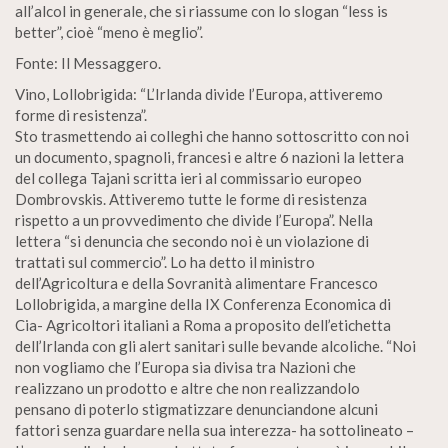
all’alcol in generale, che si riassume con lo slogan “less is
better”, cioè “meno è meglio”.
Fonte: Il Messaggero.
Vino, Lollobrigida: “L’Irlanda divide l’Europa, attiveremo
forme di resistenza”.
Sto trasmettendo ai colleghi che hanno sottoscritto con noi
un documento, spagnoli, francesi e altre 6 nazioni la lettera
del collega Tajani scritta ieri al commissario europeo
Dombrovskis. Attiveremo tutte le forme di resistenza
rispetto a un provvedimento che divide l’Europa”. Nella
lettera “si denuncia che secondo noi è un violazione di
trattati sul commercio”. Lo ha detto il ministro
dell’Agricoltura e della Sovranità alimentare Francesco
Lollobrigida, a margine della IX Conferenza Economica di
Cia- Agricoltori italiani a Roma a proposito dell’etichetta
dell’Irlanda con gli alert sanitari sulle bevande alcoliche. “Noi
non vogliamo che l’Europa sia divisa tra Nazioni che
realizzano un prodotto e altre che non realizzandolo
pensano di poterlo stigmatizzare denunciandone alcuni
fattori senza guardare nella sua interezza- ha sottolineato –