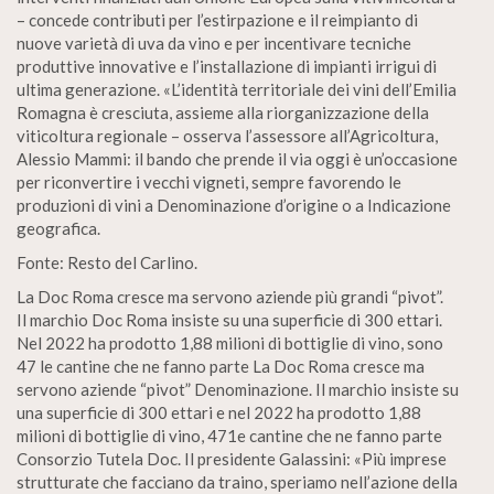
– concede contributi per l’estirpazione e il reimpianto di
nuove varietà di uva da vino e per incentivare tecniche
produttive innovative e l’installazione di impianti irrigui di
ultima generazione. «L’identità territoriale dei vini dell’Emilia
Romagna è cresciuta, assieme alla riorganizzazione della
viticoltura regionale – osserva l’assessore all’Agricoltura,
Alessio Mammi: il bando che prende il via oggi è un’occasione
per riconvertire i vecchi vigneti, sempre favorendo le
produzioni di vini a Denominazione d’origine o a Indicazione
geografica.
Fonte: Resto del Carlino.
La Doc Roma cresce ma servono aziende più grandi “pivot”.
Il marchio Doc Roma insiste su una superficie di 300 ettari.
Nel 2022 ha prodotto 1,88 milioni di bottiglie di vino, sono
47 le cantine che ne fanno parte La Doc Roma cresce ma
servono aziende “pivot” Denominazione. Il marchio insiste su
una superficie di 300 ettari e nel 2022 ha prodotto 1,88
milioni di bottiglie di vino, 471e cantine che ne fanno parte
Consorzio Tutela Doc. Il presidente Galassini: «Più imprese
strutturate che facciano da traino, speriamo nell’azione della