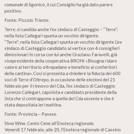
comunale di Sgonico, il cui Consiglio ha già dato parere
positivo.
Fonte: Piccolo Trieste.
Terre, si candida anche l’ex sindaco di Casteggio – “Terre”:
nella lista Callegari spunta un vecchio dirigente.
“Terre”: nella lista Callegari spunta un vecchio dirigente L’ex
sindaco di Casteggio candidato al vertice con 4 consiglieri
dimissionari In corsa con lui anche Graziano Faravelli, già
vicepresidente della cooperativa BRONI «Bisogna ridare
valore al territorio oltrepadano e beneficio ai conferitori
della cantina». Così si presenta a chiedere la fiducia dei 600
soci di Terre d’Oltrepo, in occasione delle elezioni del 21
febbraio per il rinnovo del Cda, l’ex sindaco di Casteggio
Lorenzo Callegari, capolista e candidato presidente della
lista che si contrappone a quella del Cda uscente e che è
stata depositata ieri mattina.
Fonte: Provincia – Pavese.
Slow Wine, Cento Cene all’Enoteca regionale.
Venerdì 17 febbraio, alle 20, l’Enoteca regionale di Cassino