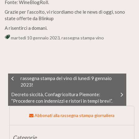
Fonte: WineBlogRoll.
Grazie per l’ascolto, vi ricordiamo che le news di oggi, sono
state offerte da Blinkup
A risentirci a domani.
martedì 10 gennaio 2023
,
rassegna stampa vino
rassegna stampa del vino di lunedì 9 gennaio
2023!
Decreto siccità, Confagricoltura Piemonte:
“Procedere con indennizzi e ristori in tempi brevi”.
Abbonati alla rassegna stampa giornaliera
Categorie