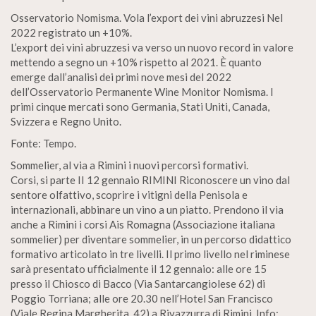
Osservatorio Nomisma. Vola l’export dei vini abruzzesi Nel
2022 registrato un +10%.
L’export dei vini abruzzesi va verso un nuovo record in valore
mettendo a segno un +10% rispetto al 2021. È quanto
emerge dall’analisi dei primi nove mesi del 2022
dell’Osservatorio Permanente Wine Monitor Nomisma. I
primi cinque mercati sono Germania, Stati Uniti, Canada,
Svizzera e Regno Unito.
Fonte: Tempo.
Sommelier, al via a Rimini i nuovi percorsi formativi.
Corsi, si parte II 12 gennaio RIMINI Riconoscere un vino dal
sentore olfattivo, scoprire i vitigni della Penisola e
internazionali, abbinare un vino a un piatto. Prendono il via
anche a Rimini i corsi Ais Romagna (Associazione italiana
sommelier) per diventare sommelier, in un percorso didattico
formativo articolato in tre livelli. Il primo livello nel riminese
sarà presentato ufficialmente il 12 gennaio: alle ore 15
presso il Chiosco di Bacco (Via Santarcangiolese 62) di
Poggio Torriana; alle ore 20.30 nell’Hotel San Francisco
(Viale Regina Margherita, 42) a Rivazzurra di Rimini. Info: