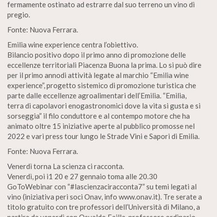
fermamente ostinato ad estrarre dal suo terreno un vino di
pregio.
Fonte: Nuova Ferrara.
Emilia wine experience centra l’obiettivo.
Bilancio positivo dopo il primo anno di promozione delle
eccellenze territoriali Piacenza Buona la prima. Lo si può dire
per il primo annodi attività legate al marchio “Emilia wine
experience”, progetto sistemico di promozione turistica che
parte dalle eccellenze agroalimentari dell’Emilia. “Emilia,
terra di capolavori enogastronomici dove la vita si gusta e si
sorseggia” il filo conduttore e al contempo motore che ha
animato oltre 15 iniziative aperte al pubblico promosse nel
2022 e vari press tour lungo le Strade Vini e Sapori di Emilia.
Fonte: Nuova Ferrara.
Venerdì torna La scienza ci racconta.
Venerdì, poi i1 20 e 27 gennaio toma alle 20.30
GoToWebinar con “#lascienzaciracconta7” su temi legati al
vino (iniziativa peri soci Onav, info www.onav.it). Tre serate a
titolo gratuito con tre professori dell’Università di Milano, a