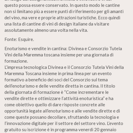
questo possa essere conservato. In questo modo le cantine
non si limitano più a essere punti di riferimento per gli amanti
del vino, ma vere e proprie attrazioni turistiche. Ecco quindi
una lista di cantine di vini di design italiane da visitare
assolutamente almeno una volta nella vita.
Fonte: Esquire.
Enoturismo e vendite in cantina: Divinea e Consorzio Tutela
Vini della Maremma toscana insieme per una giornata di
formazione.
L’impresa tecnologica Divinea e il Consorzio Tutela Vini della
Maremma Toscana insieme in prima linea per un evento
formativo a beneficio dei soci del Consorzio sul tema
dell’enoturismo e delle vendite diretta in cantina. Il titolo
della giornata di formazione è “Come incrementare le
vendite dirette e ottimizzare l’attività enoturistica” e ha
come obiettivo quello di dare risposte concrete alle
opportunità legate all’enoturismo e alle vendite dirette e di
come queste possano decollare, sfruttando la tecnologia e
l’innovazione digitale per il settore del settore vino. L’evento
gratuito su iscrizione è in programma venerdì 20 gennaio