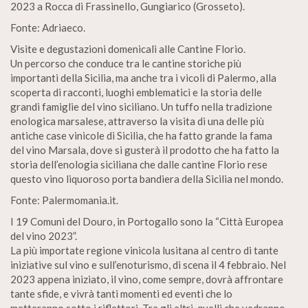
2023 a Rocca di Frassinello, Gungiarico (Grosseto).
Fonte: Adriaeco.
Visite e degustazioni domenicali alle Cantine Florio.
Un percorso che conduce tra le cantine storiche più
importanti della Sicilia, ma anche tra i vicoli di Palermo, alla
scoperta di racconti, luoghi emblematici e la storia delle
grandi famiglie del vino siciliano. Un tuffo nella tradizione
enologica marsalese, attraverso la visita di una delle più
antiche case vinicole di Sicilia, che ha fatto grande la fama
del vino Marsala, dove si gusterà il prodotto che ha fatto la
storia dell’enologia siciliana che dalle cantine Florio rese
questo vino liquoroso porta bandiera della Sicilia nel mondo.
Fonte: Palermomania.it.
I 19 Comuni del Douro, in Portogallo sono la “Città Europea
del vino 2023”.
La più importate regione vinicola lusitana al centro di tante
iniziative sul vino e sull’enoturismo, di scena il 4 febbraio. Nel
2023 appena iniziato, il vino, come sempre, dovrà affrontare
tante sfide, e vivrà tanti momenti ed eventi che lo