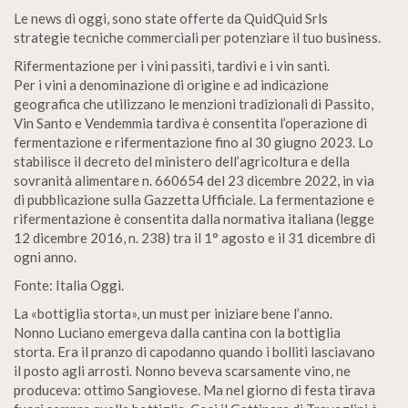
Le news di oggi, sono state offerte da QuidQuid Srls
strategie tecniche commerciali per potenziare il tuo business.
Rifermentazione per i vini passiti, tardivi e i vin santi.
Per i vini a denominazione di origine e ad indicazione
geografica che utilizzano le menzioni tradizionali di Passito,
Vin Santo e Vendemmia tardiva è consentita l’operazione di
fermentazione e rifermentazione fino al 30 giugno 2023. Lo
stabilisce il decreto del ministero dell’agricoltura e della
sovranità alimentare n. 660654 del 23 dicembre 2022, in via
di pubblicazione sulla Gazzetta Ufficiale. La fermentazione e
rifermentazione è consentita dalla normativa italiana (legge
12 dicembre 2016, n. 238) tra il 1° agosto e il 31 dicembre di
ogni anno.
Fonte: Italia Oggi.
La «bottiglia storta», un must per iniziare bene l’anno.
Nonno Luciano emergeva dalla cantina con la bottiglia
storta. Era il pranzo di capodanno quando i bolliti lasciavano
il posto agli arrosti. Nonno beveva scarsamente vino, ne
produceva: ottimo Sangiovese. Ma nel giorno di festa tirava