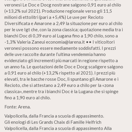
veronesi Le Doc e Docg nostrane salgono 0,91 euro al chilo
(+13,2% sul 2021). Produzione regionale verso gli 11,5
milioni di ettolitri (pari a +5,4%) Le uve per Recioto
Diversificata e Amarone a 2,49 la situazione per euro al chilo
per le uve Igt che, con la zona classica; quotazione media tra i
bianchi Doc di 0,39 euro al Lugana fino a 1,90 chilo, sono a
-1,3% Valeria Zaneui economia@larena.it •• I viticoltori
veronesi possono essere mediamente soddisfatti. I prezzi
delle uve raccolte durante l’ultima vendemmia hanno
evidenziato gli incrementi più marcati in regione rispetto a
un anno fa. Le quotazioni delle Doc e Docg scaligere salgono
a 0,91 euro al chilo (+13,2% rispetto al 2021). I prezzi più
elevati, tra le bacche rosse Doc, li spuntano gli Amarone e i
Recioto, che si attestano a 2,49 euro a chilo per la «zona
classica», mentre tra i bianchi Doc è la Lugana che si spinge
fino a 1,90 euro al chilo.
Fonte: Arena.
Valpolicella, dalla Francia a scuola di appassimento.
Gli enologi di Les Grands Chaix di Famille Helfrich
Valpolicella, dalla Francia a scuola di appassimento Alla