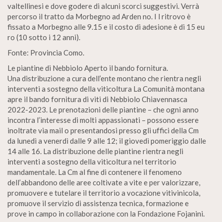
valtellinesi e dove godere di alcuni scorci suggestivi. Verrà
percorso il tratto da Morbegno ad Arden no. I l ritrovo è
fissato a Morbegno alle 9.15 e il costo di adesione è di 15 eu
ro (10 sotto i 12 anni).
Fonte: Provincia Como.
Le piantine di Nebbiolo Aperto il bando fornitura.
Una distribuzione a cura dell’ente montano che rientra negli
interventi a sostegno della viticoltura La Comunità montana
apre il bando fornitura di viti di Nebbiolo Chiavennasca
2022-2023. Le prenotazioni delle piantine – che ogni anno
incontra l’interesse di molti appassionati – possono essere
inoltrate via mail o presentandosi presso gli uffici della Cm
da lunedì a venerdì dalle 9 alle 12; il giovedì pomeriggio dalle
14 alle 16. La distribuzione delle piantine rientra negli
interventi a sostegno della viticoltura nel territorio
mandamentale. La Cm al fine di contenere il fenomeno
dell’abbandono delle aree coltivate a vite e per valorizzare,
promuovere e tutelare il territorio a vocazione vitivinicola,
promuove il servizio di assistenza tecnica, formazione e
prove in campo in collaborazione con la Fondazione Fojanini.