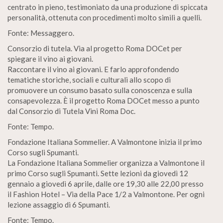
centrato in pieno, testimoniato da una produzione di spiccata
personalità, ottenuta con procedimenti molto simili a quelli.
Fonte: Messaggero.
Consorzio di tutela. Via al progetto Roma DOCet per
spiegare il vino ai giovani.
Raccontare il vino ai giovani. E farlo approfondendo
tematiche storiche, sociali e culturali allo scopo di
promuovere un consumo basato sulla conoscenza e sulla
consapevolezza. È il progetto Roma DOCet messo a punto
dal Consorzio di Tutela Vini Roma Doc.
Fonte: Tempo.
Fondazione Italiana Sommelier. A Valmontone inizia il primo
Corso sugli Spumanti.
La Fondazione Italiana Sommelier organizza a Valmontone il
primo Corso sugli Spumanti. Sette lezioni da giovedì 12
gennaio a giovedì 6 aprile, dalle ore 19,30 alle 22,00 presso
il Fashion Hotel – Via della Pace 1/2 a Valmontone. Per ogni
lezione assaggio di 6 Spumanti.
Fonte: Tempo.