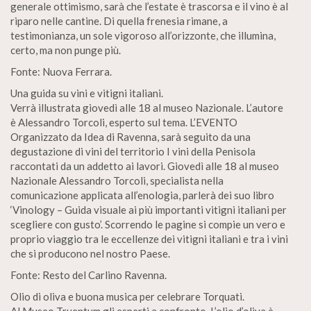
generale ottimismo, sarà che l’estate è trascorsa e il vino è al
riparo nelle cantine. Di quella frenesia rimane, a
testimonianza, un sole vigoroso all’orizzonte, che illumina,
certo, ma non punge più.
Fonte: Nuova Ferrara.
Una guida su vini e vitigni italiani.
Verrà illustrata giovedì alle 18 al museo Nazionale. L’autore
è Alessandro Torcoli, esperto sul tema. L’EVENTO
Organizzato da Idea di Ravenna, sarà seguito da una
degustazione di vini del territorio I vini della Penisola
raccontati da un addetto ai lavori. Giovedì alle 18 al museo
Nazionale Alessandro Torcoli, specialista nella
comunicazione applicata all’enologia, parlerà dei suo libro
‘Vinology – Guida visuale ai più importanti vitigni italiani per
scegliere con gusto’. Scorrendo le pagine si compie un vero e
proprio viaggio tra le eccellenze dei vitigni italiani e tra i vini
che si producono nel nostro Paese.
Fonte: Resto del Carlino Ravenna.
Olio di oliva e buona musica per celebrare Torquati.