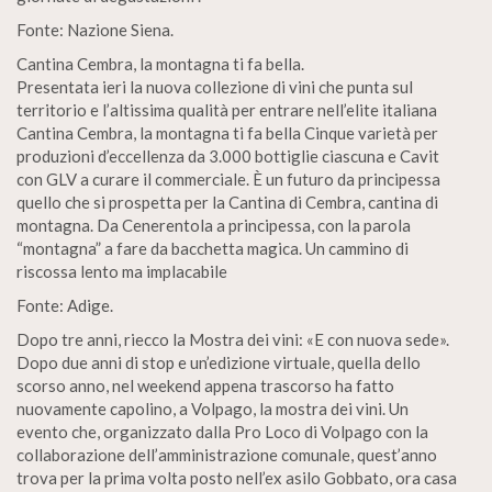
Fonte: Nazione Siena.
Cantina Cembra, la montagna ti fa bella.
Presentata ieri la nuova collezione di vini che punta sul
territorio e l’altissima qualità per entrare nell’elite italiana
Cantina Cembra, la montagna ti fa bella Cinque varietà per
produzioni d’eccellenza da 3.000 bottiglie ciascuna e Cavit
con GLV a curare il commerciale. È un futuro da principessa
quello che si prospetta per la Cantina di Cembra, cantina di
montagna. Da Cenerentola a principessa, con la parola
“montagna” a fare da bacchetta magica. Un cammino di
riscossa lento ma implacabile
Fonte: Adige.
Dopo tre anni, riecco la Mostra dei vini: «E con nuova sede».
Dopo due anni di stop e un’edizione virtuale, quella dello
scorso anno, nel weekend appena trascorso ha fatto
nuovamente capolino, a Volpago, la mostra dei vini. Un
evento che, organizzato dalla Pro Loco di Volpago con la
collaborazione dell’amministrazione comunale, quest’anno
trova per la prima volta posto nell’ex asilo Gobbato, ora casa