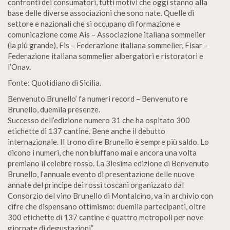
confronti dei consumatori, tutti motivi che oggi stanno alla
base delle diverse associazioni che sono nate. Quelle di
settore e nazionali che si occupano di formazione e
comunicazione come Ais – Associazione italiana sommelier
(la più grande), Fis – Federazione italiana sommelier, Fisar –
Federazione italiana sommelier albergatori e ristoratori e
l’Onav.
Fonte: Quotidiano di Sicilia.
Benvenuto Brunello’ fa numeri record – Benvenuto re
Brunello, duemila presenze.
Successo dell’edizione numero 31 che ha ospitato 300
etichette di 137 cantine. Bene anche il debutto
internazionale. II trono di re Brunello è sempre più saldo. Lo
dicono i numeri, che non bluffano mai e ancora una volta
premiano il celebre rosso. La 3lesima edizione di Benvenuto
Brunello, l’annuale evento di presentazione delle nuove
annate del principe dei rossi toscani organizzato dal
Consorzio del vino Brunello di Montalcino, va in archivio con
cifre che dispensano ottimismo: duemila partecipanti, oltre
300 etichette di 137 cantine e quattro metropoli per nove
giornate di degustazioni”.