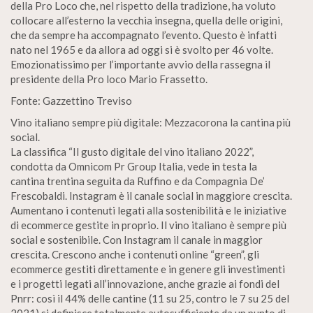
della Pro Loco che, nel rispetto della tradizione, ha voluto
collocare all’esterno la vecchia insegna, quella delle origini,
che da sempre ha accompagnato l’evento. Questo è infatti
nato nel 1965 e da allora ad oggi si è svolto per 46 volte.
Emozionatissimo per l’importante avvio della rassegna il
presidente della Pro loco Mario Frassetto.
Fonte: Gazzettino Treviso
Vino italiano sempre più digitale: Mezzacorona la cantina più
social.
La classifica “Il gusto digitale del vino italiano 2022”,
condotta da Omnicom Pr Group Italia, vede in testa la
cantina trentina seguita da Ruffino e da Compagnia De’
Frescobaldi. Instagram è il canale social in maggiore crescita.
Aumentano i contenuti legati alla sostenibilità e le iniziative
di ecommerce gestite in proprio. Il vino italiano è sempre più
social e sostenibile. Con Instagram il canale in maggior
crescita. Crescono anche i contenuti online “green”, gli
ecommerce gestiti direttamente e in genere gli investimenti
e i progetti legati all’innovazione, anche grazie ai fondi del
Pnrr: così il 44% delle cantine (11 su 25, contro le 7 su 25 del