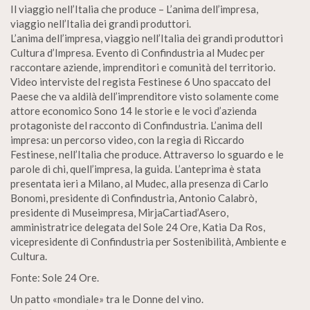
Il viaggio nell’Italia che produce – L’anima dell’impresa,
viaggio nell’Italia dei grandi produttori.
L’anima dell’impresa, viaggio nell’Italia dei grandi produttori
Cultura d’Impresa. Evento di Confindustria al Mudec per
raccontare aziende, imprenditori e comunità del territorio.
Video interviste del regista Festinese 6 Uno spaccato del
Paese che va aldilà dell’imprenditore visto solamente come
attore economico Sono 14 le storie e le voci d’azienda
protagoniste del racconto di Confindustria. L’anima dell
impresa: un percorso video, con la regia di Riccardo
Festinese, nell’Italia che produce. Attraverso lo sguardo e le
parole di chi, quell’impresa, la guida. L’anteprima è stata
presentata ieri a Milano, al Mudec, alla presenza di Carlo
Bonomi, presidente di Confindustria, Antonio Calabrò,
presidente di Museimpresa, MirjaCartiad’Asero,
amministratrice delegata del Sole 24 Ore, Katia Da Ros,
vicepresidente di Confindustria per Sostenibilità, Ambiente e
Cultura.
Fonte: Sole 24 Ore.
Un patto «mondiale» tra le Donne del vino.