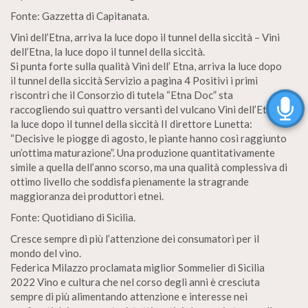
Fonte: Gazzetta di Capitanata.
Vini dell’Etna, arriva la luce dopo il tunnel della siccità – Vini
dell’Etna, la luce dopo il tunnel della siccità.
Si punta forte sulla qualità Vini dell’ Etna, arriva la luce dopo
il tunnel della siccità Servizio a pagina 4 Positivi i primi
riscontri che il Consorzio di tutela “Etna Doc” sta
raccogliendo sui quattro versanti del vulcano Vini dell’Etna,
la luce dopo il tunnel della siccità II direttore Lunetta:
“Decisive le piogge di agosto, le piante hanno così raggiunto
un’ottima maturazione”. Una produzione quantitativamente
simile a quella dell’anno scorso, ma una qualità complessiva di
ottimo livello che soddisfa pienamente la stragrande
maggioranza dei produttori etnei.
Fonte: Quotidiano di Sicilia.
Cresce sempre di più l’attenzione dei consumatori per il
mondo del vino.
Federica Milazzo proclamata miglior Sommelier di Sicilia
2022 Vino e cultura che nel corso degli anni è cresciuta
sempre di più alimentando attenzione e interesse nei