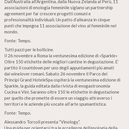
Dall’Australia all’Argentina, dalla Nuova Zelanda al Perù, 11
associazioni di enologia femminile siglano un partnership
agreement per far crescere progetti comuni e
professionalità individuali. Un patto d’alleanza in cinque
punti che impegna 11 associazione del vino al femminile nel
mondo.
Fonte: Tempo.
Tutti pazzi per le bollicine.
Il 26 novembre a Roma la ventunesima edizione di «Sparkle»
Oltre 150 etichette delle migliori cantine in degustazione. E’
partito il countdown per uno degli appuntamenti più amati
dai winelover romani. Sabato 26 novembre il Parco dei
Principi Grand HoteleSpa ospiterà la ventunesima edizione di
Sparkle, la guida editata dalla rivista di enogastronomia
Cucina e Vini. Saranno oltre 150 le etichette in degustazione
per quello che promette di essere un viaggio attraverso i
territori e le aziende più vocate all’arte spumantistica.
Fonte: Tempo.
Alessandro Torcoli presenta “Vinology”.
Una guida per orientarsi tra le eccellenze dell’enologia della