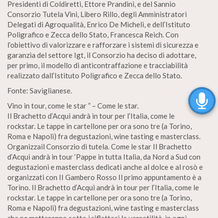
Presidenti di Coldiretti, Ettore Prandini, e del Sannio
Consorzio Tutela Vini, Libero Rillo, degli Amministratori
Delegati di Agroqualità, Enrico De Micheli, e dell’Istituto
Poligrafico e Zecca dello Stato, Francesca Reich. Con
l’obiettivo di valorizzare e rafforzare i sistemi di sicurezza e
garanzia del settore Igt, il Consorzio ha deciso di adottare,
per primo, il modello di anticontraffazione e tracciabilità
realizzato dall’Istituto Poligrafico e Zecca dello Stato.
Fonte: Saviglianese.
Vino in tour, come le star ” – Come le star.
Il Brachetto d’Acqui andrà in tour per l’Italia, come le
rockstar. Le tappe in cartellone per ora sono tre (a Torino,
Roma e Napoli) fra degustazioni, wine tasting e masterclass.
Organizzail Consorzio di tutela. Come le star Il Brachetto
d’Acqui andrà in tour ‘Pappe in tutta Italia, da Nord a Sud con
degustazioni e masterclass dedicati anche al dolce e al rosò e
organizzati con II Gambero Rosso Il primo appuntamento è a
Torino. Il Brachetto d’Acqui andrà in tour per l’Italia, come le
rockstar. Le tappe in cartellone per ora sono tre (a Torino,
Roma e Napoli) fra degustazioni, wine tasting e masterclass