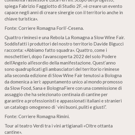
spiega Fabrizio Faggiotto di Studio 2F, «è creare un evento
capace negli anni di creare sinergie con il territorio anche in
chiave turistica».
Fonte: Corriere Romagna Forli’-Cesena.
Quattro riminesi e una Rebola La Romagna a Slow Wine Fair.
Soddisfatti i produttori del nostro territorio Davide Bigucci
racconta: «Abbiamo fatto squadra». Quattro, come i
moschettieri, dopo l’avanscoperta 2022 del solo Podere
dell’Angelo all’esordio della manifestazione. Quest’anno
sono quadruplicati gli ambasciatori del territorio riminese
alla seconda edizione di Slow Wine Fair tenutosi a Bologna
da domenica a ieri: appuntamento unico al mondo promosso
da Slow Food, Sana e BolognaFiere con una commissione di
assaggio che ha selezionato centinaia di cantine per
garantire a professionisti e appassionati italiani e stranieri
un catalogo omogeneo di `vini buoni, puliti e giusti”.
Fonte: Corriere Romagna Rimini.
Tour al teatro Verdi tra i vini artigianali «Oltre ottanta
cantine».