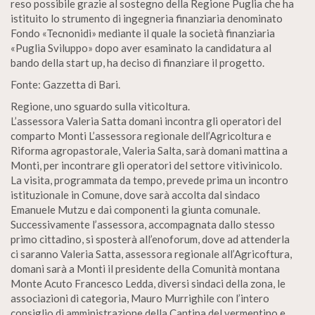
reso possibile grazie al sostegno della Regione Puglia che ha
istituito lo strumento di ingegneria finanziaria denominato
Fondo «Tecnonidi» mediante il quale la società finanziaria
«Puglia Sviluppo» dopo aver esaminato la candidatura al
bando della start up, ha deciso di finanziare il progetto.
Fonte: Gazzetta di Bari.
Regione, uno sguardo sulla viticoltura.
L’assessora Valeria Satta domani incontra gli operatori del
comparto Monti L’assessora regionale dell’Agricoltura e
Riforma agropastorale, Valeria Salta, sarà domani mattina a
Monti, per incontrare gli operatori del settore vitivinicolo.
La visita, programmata da tempo, prevede prima un incontro
istituzionale in Comune, dove sarà accolta dal sindaco
Emanuele Mutzu e dai componenti la giunta comunale.
Successivamente l’assessora, accompagnata dallo stesso
primo cittadino, si sposterà all’enoforum, dove ad attenderla
ci saranno Valeria Satta, assessora regionale all’Agricoftura,
domani sarà a Monti il presidente della Comunità montana
Monte Acuto Francesco Ledda, diversi sindaci della zona, le
associazioni di categoria, Mauro Murrighile con l’intero
consiglio di amministrazione della Cantina del vermentino e