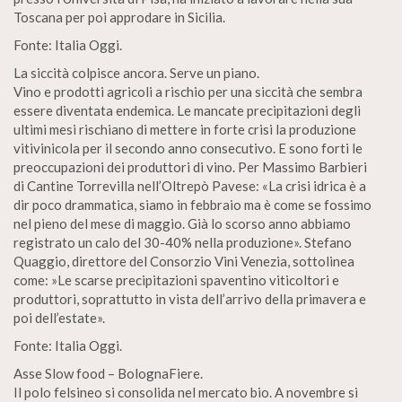
Toscana per poi approdare in Sicilia.
Fonte: Italia Oggi.
La siccità colpisce ancora. Serve un piano.
Vino e prodotti agricoli a rischio per una siccità che sembra
essere diventata endemica. Le mancate precipitazioni degli
ultimi mesi rischiano di mettere in forte crisi la produzione
vitivinicola per il secondo anno consecutivo. E sono forti le
preoccupazioni dei produttori di vino. Per Massimo Barbieri
di Cantine Torrevilla nell’Oltrepò Pavese: «La crisi idrica è a
dir poco drammatica, siamo in febbraio ma è come se fossimo
nel pieno del mese di maggio. Già lo scorso anno abbiamo
registrato un calo del 30-40% nella produzione». Stefano
Quaggio, direttore del Consorzio Vini Venezia, sottolinea
come: »Le scarse precipitazioni spaventino viticoltori e
produttori, soprattutto in vista dell’arrivo della primavera e
poi dell’estate».
Fonte: Italia Oggi.
Asse Slow food – BolognaFiere.
Il polo felsineo si consolida nel mercato bio. A novembre si