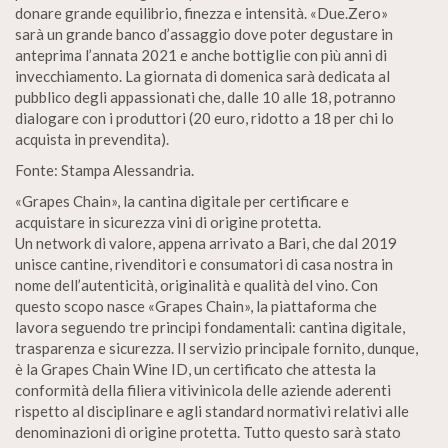
donare grande equilibrio, finezza e intensità. «Due.Zero»
sarà un grande banco d’assaggio dove poter degustare in
anteprima l’annata 2021 e anche bottiglie con più anni di
invecchiamento. La giornata di domenica sarà dedicata al
pubblico degli appassionati che, dalle 10 alle 18, potranno
dialogare con i produttori (20 euro, ridotto a 18 per chi lo
acquista in prevendita).
Fonte: Stampa Alessandria.
«Grapes Chain», la cantina digitale per certificare e
acquistare in sicurezza vini di origine protetta.
Un network di valore, appena arrivato a Bari, che dal 2019
unisce cantine, rivenditori e consumatori di casa nostra in
nome dell’autenticità, originalità e qualità del vino. Con
questo scopo nasce «Grapes Chain», la piattaforma che
lavora seguendo tre principi fondamentali: cantina digitale,
trasparenza e sicurezza. Il servizio principale fornito, dunque,
è la Grapes Chain Wine ID, un certificato che attesta la
conformità della filiera vitivinicola delle aziende aderenti
rispetto al disciplinare e agli standard normativi relativi alle
denominazioni di origine protetta. Tutto questo sarà stato