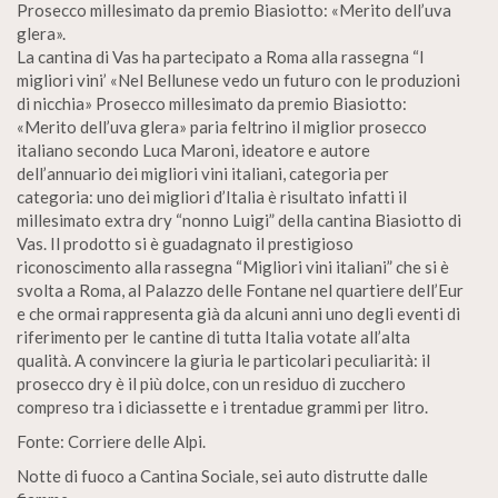
Prosecco millesimato da premio Biasiotto: «Merito dell’uva
glera».
La cantina di Vas ha partecipato a Roma alla rassegna “I
migliori vini’ «Nel Bellunese vedo un futuro con le produzioni
di nicchia» Prosecco millesimato da premio Biasiotto:
«Merito dell’uva glera» paria feltrino il miglior prosecco
italiano secondo Luca Maroni, ideatore e autore
dell’annuario dei migliori vini italiani, categoria per
categoria: uno dei migliori d’Italia è risultato infatti il
millesimato extra dry “nonno Luigi” della cantina Biasiotto di
Vas. Il prodotto si è guadagnato il prestigioso
riconoscimento alla rassegna “Migliori vini italiani” che si è
svolta a Roma, al Palazzo delle Fontane nel quartiere dell’Eur
e che ormai rappresenta già da alcuni anni uno degli eventi di
riferimento per le cantine di tutta Italia votate all’alta
qualità. A convincere la giuria le particolari peculiarità: il
prosecco dry è il più dolce, con un residuo di zucchero
compreso tra i diciassette e i trentadue grammi per litro.
Fonte: Corriere delle Alpi.
Notte di fuoco a Cantina Sociale, sei auto distrutte dalle