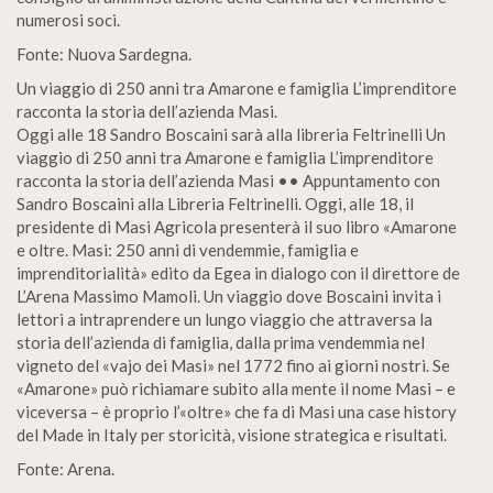
numerosi soci.
Fonte: Nuova Sardegna.
Un viaggio di 250 anni tra Amarone e famiglia L’imprenditore
racconta la storia dell’azienda Masi.
Oggi alle 18 Sandro Boscaini sarà alla libreria Feltrinelli Un
viaggio di 250 anni tra Amarone e famiglia L’imprenditore
racconta la storia dell’azienda Masi •• Appuntamento con
Sandro Boscaini alla Libreria Feltrinelli. Oggi, alle 18, il
presidente di Masi Agricola presenterà il suo libro «Amarone
e oltre. Masi: 250 anni di vendemmie, famiglia e
imprenditorialità» edito da Egea in dialogo con il direttore de
L’Arena Massimo Mamoli. Un viaggio dove Boscaini invita i
lettori a intraprendere un lungo viaggio che attraversa la
storia dell’azienda di famiglia, dalla prima vendemmia nel
vigneto del «vajo dei Masi» nel 1772 fino ai giorni nostri. Se
«Amarone» può richiamare subito alla mente il nome Masi – e
viceversa – è proprio l’«oltre» che fa di Masi una case history
del Made in Italy per storicità, visione strategica e risultati.
Fonte: Arena.