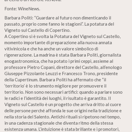
Fonte: WineNews.
Barbara Politi: “Guardare al futuro non dimenticando il
passato, proprio come fanno le stagioni”. La potatura del
Vigneto sul Castello di Copertino.
A Copertino si è svolta la Potatura del Vigneto sul Castello,
momento importante di preparazione alla nuova annata
vitivinicola e che ha anche un valore simbolico di
rigenerazione. La madrina è stata Barbara Politi, giornalista
enogastronomica, che ha potato i primi ceppi, assieme al
professore Pietro Copani, direttore del Castello, all’enologo
Giuseppe Pizzolante Leuzzi e Francesco Trono, presidente
della Cupertinum. Barbara Politi ha affermato che “il
‘territorio’ è lo strumento migliore per promuovere il
territorio. Non sono necessari artifici: quando a parlare sono
le radici e l’identità dei luoghi, il risultato è garantito. Il
Vigneto sul Castello è un progetto che arriva dritto al cuore
delle persone perché affonda le sue origini nella tradizione e
nella storia del Salento. Antichi rituali si ripetono nel tempo,
in una cadenza stagionale che diventa ritmo della stessa
esistenza umana. L’intuizione è stata brillante e i promotori,