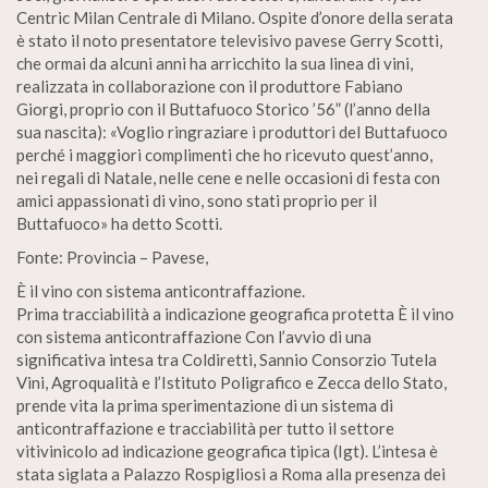
Centric Milan Centrale di Milano. Ospite d’onore della serata
è stato il noto presentatore televisivo pavese Gerry Scotti,
che ormai da alcuni anni ha arricchito la sua linea di vini,
realizzata in collaborazione con il produttore Fabiano
Giorgi, proprio con il Buttafuoco Storico ’56” (l’anno della
sua nascita): «Voglio ringraziare i produttori del Buttafuoco
perché i maggiori complimenti che ho ricevuto quest’anno,
nei regali di Natale, nelle cene e nelle occasioni di festa con
amici appassionati di vino, sono stati proprio per il
Buttafuoco» ha detto Scotti.
Fonte: Provincia – Pavese,
È il vino con sistema anticontraffazione.
Prima tracciabilità a indicazione geografica protetta È il vino
con sistema anticontraffazione Con l’avvio di una
significativa intesa tra Coldiretti, Sannio Consorzio Tutela
Vini, Agroqualità e l’Istituto Poligrafico e Zecca dello Stato,
prende vita la prima sperimentazione di un sistema di
anticontraffazione e tracciabilità per tutto il settore
vitivinicolo ad indicazione geografica tipica (Igt). L’intesa è
stata siglata a Palazzo Rospigliosi a Roma alla presenza dei