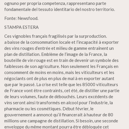
ognuno per propria competenza, rappresentano parte
fondamentale del tessuto identitario del nostro territorio.
Fonte: Newsfood.
STAMPA ESTERA
Ces vignobles français fragilisés par la surproduction.
a baisse de la consommation locale et l’incapacité à exporter
des vins rouges d’entrée et milieu de gamme entraînent un
plan de distillation. Emblème de l’image de la France, la
bouteille de vin rouge est en train de devenir un symbole des
faiblesses de son agriculture. Non seulement les Français en
consomment de moins en moins, mais les viticulteurs et les
négociants ont de plus en plus de mal à en exporter autant
que par le passé. La crise est telle que les 85000 viticulteurs
de France vont être contraints, cet été, de distiller une partie
de leurs volumes, faute de débouchés. Leurs excédents de
vins seront ainsi transformés en alcool pour l’industrie, la
pharmacie ou les cosmétiques. Début février, le
gouvernement a annoncé qu’il financerait à hauteur de 80
millions une campagne de distillation. Si besoin, une seconde
enveloppe du même montant pourra être débloquée cet