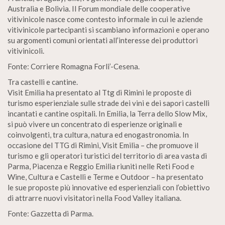
Australia e Bolivia. Il Forum mondiale delle cooperative
vitivinicole nasce come contesto informale in cui le aziende
vitivinicole partecipanti si scambiano informazioni e operano
su argomenti comuni orientati all’interesse dei produttori
vitivinicoli.
Fonte: Corriere Romagna Forli’-Cesena.
Tra castelli e cantine.
Visit Emilia ha presentato al Ttg di Rimini le proposte di
turismo esperienziale sulle strade dei vini e dei sapori castelli
incantati e cantine ospitali. In Emilia, la Terra dello Slow Mix,
si può vivere un concentrato di esperienze originali e
coinvolgenti, tra cultura, natura ed enogastronomia. In
occasione del TTG di Rimini, Visit Emilia – che promuove il
turismo e gli operatori turistici del territorio di area vasta di
Parma, Piacenza e Reggio Emilia riuniti nelle Reti Food e
Wine, Cultura e Castelli e Terme e Outdoor – ha presentato
le sue proposte più innovative ed esperienziali con l’obiettivo
di attrarre nuovi visitatori nella Food Valley italiana.
Fonte: Gazzetta di Parma.