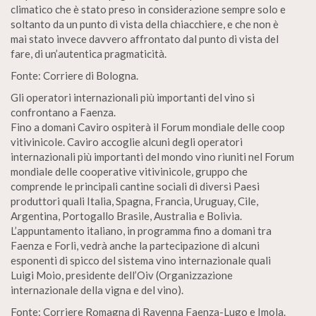
climatico che è stato preso in considerazione sempre solo e
soltanto da un punto di vista della chiacchiere, e che non è
mai stato invece davvero affrontato dal punto di vista del
fare, di un’autentica pragmaticità.
Fonte: Corriere di Bologna.
Gli operatori internazionali più importanti del vino si
confrontano a Faenza.
Fino a domani Caviro ospiterà il Forum mondiale delle coop
vitivinicole. Caviro accoglie alcuni degli operatori
internazionali più importanti del mondo vino riuniti nel Forum
mondiale delle cooperative vitivinicole, gruppo che
comprende le principali cantine sociali di diversi Paesi
produttori quali Italia, Spagna, Francia, Uruguay, Cile,
Argentina, Portogallo Brasile, Australia e Bolivia.
L’appuntamento italiano, in programma fino a domani tra
Faenza e Forlì, vedrà anche la partecipazione di alcuni
esponenti di spicco del sistema vino internazionale quali
Luigi Moio, presidente dell’Oiv (Organizzazione
internazionale della vigna e del vino).
Fonte: Corriere Romagna di Ravenna Faenza-Lugo e Imola.