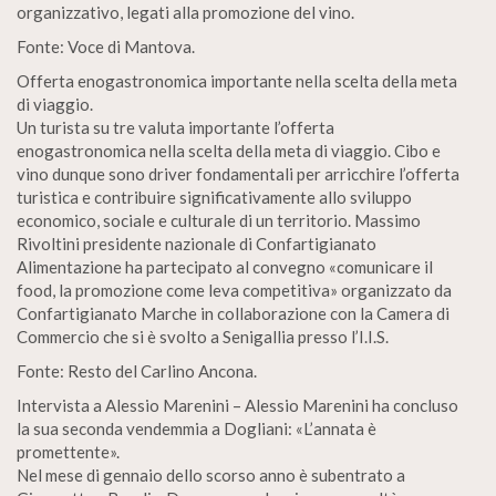
organizzativo, legati alla promozione del vino.
Fonte: Voce di Mantova.
Offerta enogastronomica importante nella scelta della meta
di viaggio.
Un turista su tre valuta importante l’offerta
enogastronomica nella scelta della meta di viaggio. Cibo e
vino dunque sono driver fondamentali per arricchire l’offerta
turistica e contribuire significativamente allo sviluppo
economico, sociale e culturale di un territorio. Massimo
Rivoltini presidente nazionale di Confartigianato
Alimentazione ha partecipato al convegno «comunicare il
food, la promozione come leva competitiva» organizzato da
Confartigianato Marche in collaborazione con la Camera di
Commercio che si è svolto a Senigallia presso l’I.I.S.
Fonte: Resto del Carlino Ancona.
Intervista a Alessio Marenini – Alessio Marenini ha concluso
la sua seconda vendemmia a Dogliani: «L’annata è
promettente».
Nel mese di gennaio dello scorso anno è subentrato a