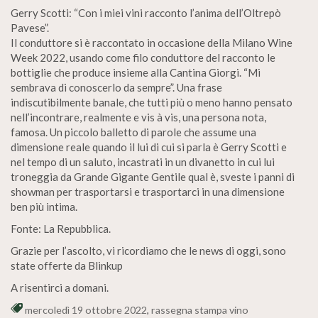
Gerry Scotti: “Con i miei vini racconto l’anima dell’Oltrepò
Pavese”.
Il conduttore si è raccontato in occasione della Milano Wine
Week 2022, usando come filo conduttore del racconto le
bottiglie che produce insieme alla Cantina Giorgi. “Mi
sembrava di conoscerlo da sempre”. Una frase
indiscutibilmente banale, che tutti più o meno hanno pensato
nell’incontrare, realmente e vis à vis, una persona nota,
famosa. Un piccolo balletto di parole che assume una
dimensione reale quando il lui di cui si parla è Gerry Scotti e
nel tempo di un saluto, incastrati in un divanetto in cui lui
troneggia da Grande Gigante Gentile qual è, sveste i panni di
showman per trasportarsi e trasportarci in una dimensione
ben più intima.
Fonte: La Repubblica.
Grazie per l’ascolto, vi ricordiamo che le news di oggi, sono
state offerte da Blinkup
A risentirci a domani.
mercoledì 19 ottobre 2022
,
rassegna stampa vino