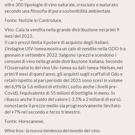
oltre 300 tipologie di vino naturale, cresciuto e maturato
secondo una filosofia di pura sostenibilità ambientale.
Fonte: Notizie in Controluce.
Vino. Cala la vendita nella grande distribuzione nei primi 9
mesi del 2022.
Il caro prezzi limita il potere di acquisto degli italiani.
L’indagine UIV-Ismea mostra un calo di vendite nella GDO tra
gennaio e settembre 2022. Salgono i prezzi e scendono i
consumi di vino nella grande distribuzione italiana. Secondo
l’Osservatorio del vino Uiv-Ismea su dati Ismea-Nielsen, nei
primi 9 mesi di quest’anno, gli acquisti sugli scaffali di Gdo e
retail rispetto al pari periodo del 2021 sono scesi in volume
del 6,9% (a 5,6 milioni di ettolitri, sotto anche i livelli pre-
Covid), l’equivalente di 55 milioni di bottiglie in meno. In
ribasso anche il saldo del valore (-3,5% a 2 miliardi di euro),
nonostante il prezzo medio sia progressivamente lievitato
del +7% nel secondo e terzo trimestre.
Fonte: Horecanews.
Wine box: la nuova tendenza del mondo del vino.