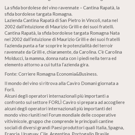
La sfida bordolese del vino ravennate – Cantina Rapatà, la
sfida bordolese targata Romagna.
Lazienda Cantina Rapatà di San Pietro in Vincoli, nata nel
2002 dall’intuizione di Maurizio Grilli e dei suoi fratelli.
Cantina Rapatà, la sfida bordolese targata Romagna Nata
nel 2002 dall’intuizione di Maurizio Grilli e dei suoi fratelli
l’azienda punta a far scoprire le potenzialità del terroir
ravennate da Grilli e, chiaramente, da Carolina. C’è Carolina
Molducci, la mamma, donna nata con i piedi nella terra ed
elemento attorno a cui tutta l’azienda gira.
Fonte: Corriere Romagna Economia&Business.
Il mondo del vino si ritrova alla Caviro Domani giornata a
Forlì.
Alcuni degli operatori internazionali più importanti a
confronto sul settore FORLÌ Caviro si prepara ad accogliere
alcuni degli operatori internazionali più importanti del
mondo vino riuniti nel Forum mondiale delle cooperative
vitivinicole, gruppo che comprende le principali cantine
sociali di diversi grandi Paesi produttori quali Italia, Spagna,
Francia, Uruguay, Cile, Argentina, Portogallo Brasile,