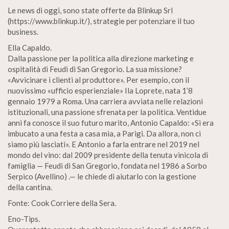
Le news di oggi, sono state offerte da Blinkup Srl
(https://www.blinkup.it/), strategie per potenziare il tuo
business.
Ella Capaldo.
Dalla passione per la politica alla direzione marketing e
ospitalità di Feudi di San Gregorio. La sua missione?
«Avvicinare i clienti al produttore». Per esempio, con il
nuovissimo «ufficio esperienziale» Ila Loprete, nata 1’8
gennaio 1979 a Roma. Una carriera avviata nelle relazioni
istituzionali, una passione sfrenata per la politica. Ventidue
anni fa conosce il suo futuro marito, Antonio Capaldo: «Si era
imbucato a una festa a casa mia, a Parigi. Da allora, non ci
siamo più lasciati». E Antonio a farla entrare nel 2019 nel
mondo del vino: dal 2009 presidente della tenuta vinicola di
famiglia — Feudi di San Gregorio, fondata nel 1986 a Sorbo
Serpico (Avellino) .— le chiede di aiutarlo con la gestione
della cantina.
Fonte: Cook Corriere della Sera.
Eno-Tips.