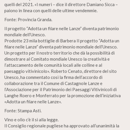
quelli del 2021. «I numeri – dice il direttore Damiano Sicca –
paiono in linea con quelli delle ultime vendemmie.
Fonte: Provincia Granda.
Il progetto “Adotta un filare nelle Lanze” diventa patrimonio
mondiale dell’Unesco.
Prodotte 23 mila bottiglie di Barbera Il progetto “Adotta un
filare nelle Lanze” diventa patrimonio mondiale dell’Unesco.
Un progetto per il nostro territorio che dà la possibilità di
dimostrare al Comitato mondiale Unesco la creatività e
l’attaccamento delle comunità locali alle colline e al
paesaggio vitivinicolo». Roberto Cenato, direttore del sito
Unesco, ha commentato così la firma dell’accordo di
collaborazione tra il Comune di Castagnole Lanze e
l’Associazione per il Patrimonio dei Paesaggi Vitivinicoli di
Langhe Roero e Monferrato per la promozione dell’iniziativa
«Adotta un filare nelle Lanze».
Fonte: Stampa Asti.
Vino e olio c’è il sì alla legge.
Il Consiglio regionale pugliese ha approvato all’unanimità la