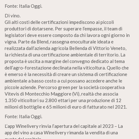
Fonte: Italia Oggi.
Di vino.
Gli alti costi delle certificazioni impediscono ai piccoli
produttori di dotarsene. Per superare l’empasse, il team di
legislatori deve essere composto da chi lavora ogni giorno in
vigna. Parte da Blend, rassegna enoculturale ideata e
realizzata dall’azienda agricola Bellenda di Vittorio Veneto,
la richiesta di una certificazione ambientale di territorio. La
proposta è uscita a margine del convegno dedicato al tema
dell’agro-forestazione declinata nella viticoltura. Quello che
è emerso è la necessità di creare un sistema di certificazione
ambientale a basso costo a cui possano accedere anche le
piccole aziende. Percorso green per la società cooperativa
Vitevis di Montecchio Maggiore (Vi), realtà che associa
1.350 viticoltori su 2.800 ettari per una produzione di 12
milioni di bottiglie e 65 milioni di euro di fatturato nel 2021.
Fonte: Italia Oggi.
L’app Winelivery rinvia l’apertura del capitale al 2023 – La
app del vino a casa Winelivery rimanda la vendita di una