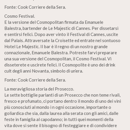
Fonte: Cook Corriere della Sera.
Cosmo Festival.
E la versione del Cosmopolitan firmata da Emanuele
Balestra, bartender de Le Majestic di Cannes. Per dissetarsi
e sentirsi felici. Dopo aver vinto il Festival di Cannes, uscite
dal Palais. Attraversate la Croisette ed entrate nel sontuoso
Hotel Le Majestic. II bar è il regno di un nostro grande
connazionale, Emanuele Balestra. Potreste farvi preparare
una sua versione del Cosmopolitan, il Cosmo Festival. Vi
disseterete e uscirete felici. II Cosmopolite è uno dei drink
cult degli anni Novanta, simbolo di un’era.
Fonte: Cook Corriere della Sera.
La meravigliosa storia del Prosecco.
Le sette bottiglie parlanti di un Prosecco che non teme rivali,
fresco e profumato, ci portano dentro il mondo di uno dei vini
più conosciuti al mondo i n ogni occasione, importante o
goliardica che sia, dalla laurea alla serata con gli amici, dalle
feste in famiglia al capodanno; in tutti quei momenti della
vita dove si sente il bisogno di festeggiare e di condividere