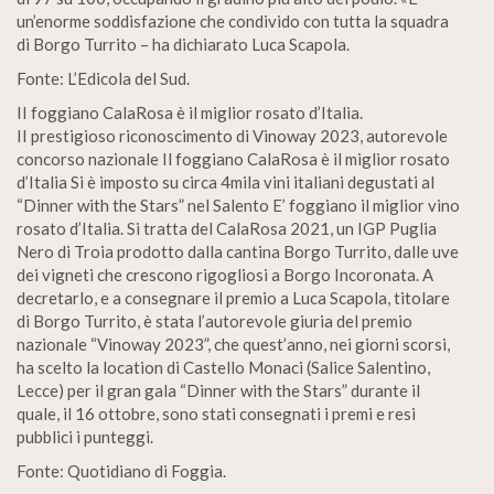
un’enorme soddisfazione che condivido con tutta la squadra
di Borgo Turrito – ha dichiarato Luca Scapola.
Fonte: L’Edicola del Sud.
II foggiano CalaRosa è il miglior rosato d’Italia.
II prestigioso riconoscimento di Vinoway 2023, autorevole
concorso nazionale Il foggiano CalaRosa è il miglior rosato
d’Italia Si è imposto su circa 4mila vini italiani degustati al
“Dinner with the Stars” nel Salento E’ foggiano il miglior vino
rosato d’Italia. Si tratta del CalaRosa 2021, un IGP Puglia
Nero di Troia prodotto dalla cantina Borgo Turrito, dalle uve
dei vigneti che crescono rigogliosi a Borgo Incoronata. A
decretarlo, e a consegnare il premio a Luca Scapola, titolare
di Borgo Turrito, è stata l’autorevole giuria del premio
nazionale “Vinoway 2023”, che quest’anno, nei giorni scorsi,
ha scelto la location di Castello Monaci (Salice Salentino,
Lecce) per il gran gala “Dinner with the Stars” durante il
quale, il 16 ottobre, sono stati consegnati i premi e resi
pubblici i punteggi.
Fonte: Quotidiano di Foggia.