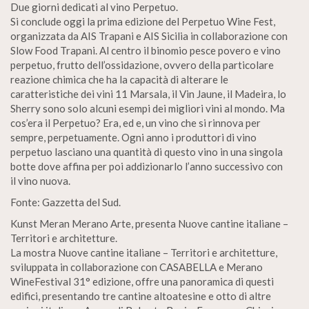
Due giorni dedicati al vino Perpetuo.
Si conclude oggi la prima edizione del Perpetuo Wine Fest,
organizzata da AIS Trapani e AIS Sicilia in collaborazione con
Slow Food Trapani. Al centro il binomio pesce povero e vino
perpetuo, frutto dell’ossidazione, ovvero della particolare
reazione chimica che ha la capacità di alterare le
caratteristiche dei vini 11 Marsala, il Vin Jaune, il Madeira, lo
Sherry sono solo alcuni esempi dei migliori vini al mondo. Ma
cos’era il Perpetuo? Era, ed e, un vino che si rinnova per
sempre, perpetuamente. Ogni anno i produttori di vino
perpetuo lasciano una quantità di questo vino in una singola
botte dove affina per poi addizionarlo l’anno successivo con
il vino nuova.
Fonte: Gazzetta del Sud.
Kunst Meran Merano Arte, presenta Nuove cantine italiane –
Territori e architetture.
La mostra Nuove cantine italiane – Territori e architetture,
sviluppata in collaborazione con CASABELLA e Merano
WineFestival 31° edizione, offre una panoramica di questi
edifici, presentando tre cantine altoatesine e otto di altre