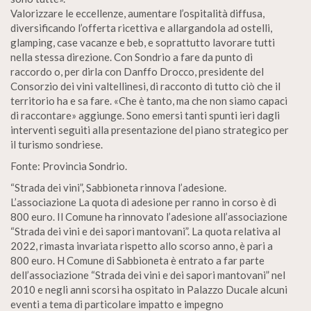
Valorizzare le eccellenze, aumentare l’ospitalità diffusa,
diversificando l’offerta ricettiva e allargandola ad ostelli,
glamping, case vacanze e beb, e soprattutto lavorare tutti
nella stessa direzione. Con Sondrio a fare da punto di
raccordo o, per dirla con Danffo Drocco, presidente del
Consorzio dei vini valtellinesi, di racconto di tutto ciò che il
territorio ha e sa fare. «Che è tanto, ma che non siamo capaci
di raccontare» aggiunge. Sono emersi tanti spunti ieri dagli
interventi seguiti alla presentazione del piano strategico per
il turismo sondriese.
Fonte: Provincia Sondrio.
“Strada dei vini”, Sabbioneta rinnova l’adesione.
L’associazione La quota di adesione per ranno in corso è di
800 euro. Il Comune ha rinnovato l’adesione all’associazione
“Strada dei vini e dei sapori mantovani”. La quota relativa al
2022, rimasta invariata rispetto allo scorso anno, è pari a
800 euro. H Comune di Sabbioneta è entrato a far parte
dell’associazione “Strada dei vini e dei sapori mantovani” nel
2010 e negli anni scorsi ha ospitato in Palazzo Ducale alcuni
eventi a tema di particolare impatto e impegno