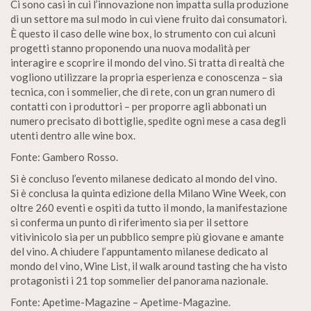
Ci sono casi in cui l’innovazione non impatta sulla produzione
di un settore ma sul modo in cui viene fruito dai consumatori.
È questo il caso delle wine box, lo strumento con cui alcuni
progetti stanno proponendo una nuova modalità per
interagire e scoprire il mondo del vino. Si tratta di realtà che
vogliono utilizzare la propria esperienza e conoscenza – sia
tecnica, con i sommelier, che di rete, con un gran numero di
contatti con i produttori – per proporre agli abbonati un
numero precisato di bottiglie, spedite ogni mese a casa degli
utenti dentro alle wine box.
Fonte: Gambero Rosso.
Si è concluso l’evento milanese dedicato al mondo del vino.
Si è conclusa la quinta edizione della Milano Wine Week, con
oltre 260 eventi e ospiti da tutto il mondo, la manifestazione
si conferma un punto di riferimento sia per il settore
vitivinicolo sia per un pubblico sempre più giovane e amante
del vino. A chiudere l’appuntamento milanese dedicato al
mondo del vino, Wine List, il walk around tasting che ha visto
protagonisti i 21 top sommelier del panorama nazionale.
Fonte: Apetime-Magazine – Apetime-Magazine.