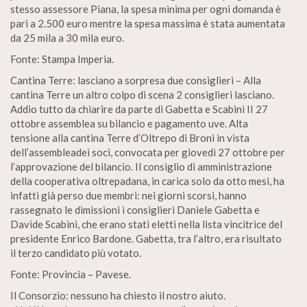
stesso assessore Piana, la spesa minima per ogni domanda è
pari a 2.500 euro mentre la spesa massima è stata aumentata
da 25 mila a 30 mila euro.
Fonte: Stampa Imperia.
Cantina Terre: lasciano a sorpresa due consiglieri – Alla
cantina Terre un altro colpo di scena 2 consiglieri lasciano.
Addio tutto da chiarire da parte di Gabetta e Scabini II 27
ottobre assemblea su bilancio e pagamento uve. Alta
tensione alla cantina Terre d’Oltrepo di Broni in vista
dell’assembleadei soci, convocata per giovedì 27 ottobre per
l’approvazione del bilancio. Il consiglio di amministrazione
della cooperativa oltrepadana, in carica solo da otto mesi, ha
infatti già perso due membri: nei giorni scorsi, hanno
rassegnato le dimissioni i consiglieri Daniele Gabetta e
Davide Scabini, che erano stati eletti nella lista vincitrice del
presidente Enrico Bardone. Gabetta, tra l’altro, era risultato
il terzo candidato più votato.
Fonte: Provincia – Pavese.
Il Consorzio: nessuno ha chiesto il nostro aiuto.