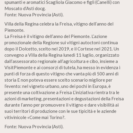
spumanti e aromatici Scagliola Giacomo e figli (Canelli) con
Moscato d’Asti docg.
Fonte: Nuova Provincia (Asti).
Villa della Regina celebra la Freisa, vitigno dell’anno del
Piemonte.
La Freisa è il vitigno dell’anno del Piemonte. L’azione
promozionale della Regione sui vitigni autoctoni continua
dopo il Dolcetto, scelto nel 2019, e il Cortese nel 2021. Un
convegno a Villa della Regina lunedì 11 luglio, organizzato
dall’assessorato regionale all’agricoltura e cibo, insieme a
VisitPiemonte e ai consorzi di tutela, ha messo in evidenza i
punti di forza di questo vitigno che vanta più di 500 anni di
storia E non poteva essere scelto scenario migliore per
l’evento: nel vigneto urbano, uno dei pochi in Europa, è
presente una coltivazione a Freisa L’iniziativa rientra tra le
azioni di marketing, presentazioni e degustazioni della Freisa
durante l’anno per promuovere il vitigno e dare visibilità ai
suoi territori di produzione con le sue tipicità e le aziende
vitivinicole «Come mai Torino?.
Fonte: Nuova Provincia (Asti).