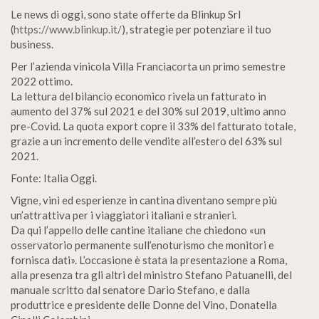
Le news di oggi, sono state offerte da Blinkup Srl
(
https://www.blinkup.it/
), strategie per potenziare il tuo
business.
Per l’azienda vinicola Villa Franciacorta un primo semestre
2022 ottimo.
La lettura del bilancio economico rivela un fatturato in
aumento del 37% sul 2021 e del 30% sul 2019, ultimo anno
pre-Covid. La quota export copre il 33% del fatturato totale,
grazie a un incremento delle vendite all’estero del 63% sul
2021.
Fonte: Italia Oggi.
Vigne, vini ed esperienze in cantina diventano sempre più
un’attrattiva per i viaggiatori italiani e stranieri.
Da qui l’appello delle cantine italiane che chiedono «un
osservatorio permanente sull’enoturismo che monitori e
fornisca dati». L’occasione è stata la presentazione a Roma,
alla presenza tra gli altri del ministro Stefano Patuanelli, del
manuale scritto dal senatore Dario Stefano, e dalla
produttrice e presidente delle Donne del Vino, Donatella