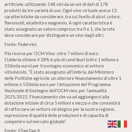
artificiale, utilizzando 148 vini da un set di dati di 178
prodotti da tre varietà di uve. Ogni vino virtuale aveva 13
caratteristiche da considerare, tra cui livello di alcol, colore,
flavonoidi, alcalinità e magnesio. A ogni caratteristica è
stato assegnato un valore compreso tra 0 e 1, che la rete
deve considerare per distinguere un vino dagli altri.
Fonte: Federvini.
Più risorse per OCM Vino: oltre 7 milioni di euro.
L’Umbria ottiene il 28% in più di contributi (oltre 1 milione e
550mila euro) per il sostegno economico al settore
vitivinicolo. “È stato assegnato all’Umbria, dal Ministero
delle Politiche agricole, un ulteriore finanziamento di oltre 1
milione e 550mila euro per l’attuazione del Programma
Nazionale di Sostegno dell’OCM vino, per l’annualità
2021/2022. Finanziamento che va ad aggiungersi alla
dotazione iniziale di circa 5 milioni e mezzo e che consentirà
di rafforzare un settore strategico per la nostra regione,
espressione di qualità delle produzioni e di capacità di
competere sul mercato globale”.
Fonte: ilTamTam.it.