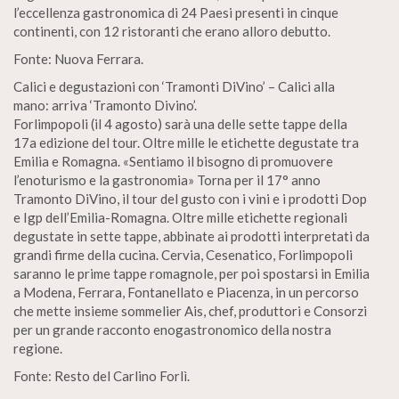
l’eccellenza gastronomica di 24 Paesi presenti in cinque
continenti, con 12 ristoranti che erano alloro debutto.
Fonte: Nuova Ferrara.
Calici e degustazioni con ‘Tramonti DiVino’ – Calici alla
mano: arriva ‘Tramonto Divino’.
Forlimpopoli (il 4 agosto) sarà una delle sette tappe della
17a edizione del tour. Oltre mille le etichette degustate tra
Emilia e Romagna. «Sentiamo il bisogno di promuovere
l’enoturismo e la gastronomia» Torna per il 17° anno
Tramonto DiVino, il tour del gusto con i vini e i prodotti Dop
e Igp dell’Emilia-Romagna. Oltre mille etichette regionali
degustate in sette tappe, abbinate ai prodotti interpretati da
grandi firme della cucina. Cervia, Cesenatico, Forlimpopoli
saranno le prime tappe romagnole, per poi spostarsi in Emilia
a Modena, Ferrara, Fontanellato e Piacenza, in un percorso
che mette insieme sommelier Ais, chef, produttori e Consorzi
per un grande racconto enogastronomico della nostra
regione.
Fonte: Resto del Carlino Forlì.