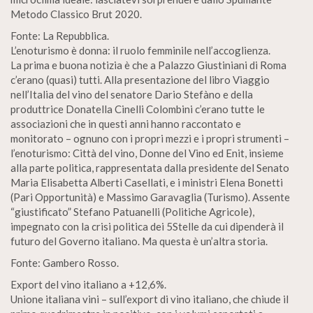
Metodo Classico Brut 2020.
Fonte: La Repubblica.
L’enoturismo è donna: il ruolo femminile nell’accoglienza.
La prima e buona notizia è che a Palazzo Giustiniani di Roma
c’erano (quasi) tutti. Alla presentazione del libro Viaggio
nell’Italia del vino del senatore Dario Stefàno e della
produttrice Donatella Cinelli Colombini c’erano tutte le
associazioni che in questi anni hanno raccontato e
monitorato – ognuno con i propri mezzi e i propri strumenti –
l’enoturismo: Città del vino, Donne del Vino ed Enit, insieme
alla parte politica, rappresentata dalla presidente del Senato
Maria Elisabetta Alberti Casellati, e i ministri Elena Bonetti
(Pari Opportunità) e Massimo Garavaglia (Turismo). Assente
“giustificato” Stefano Patuanelli (Politiche Agricole),
impegnato con la crisi politica dei 5Stelle da cui dipenderà il
futuro del Governo italiano. Ma questa è un’altra storia.
Fonte: Gambero Rosso.
Export del vino italiano a +12,6%.
Unione italiana vini – sull’export di vino italiano, che chiude il