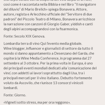
così come è raccontata nella Bibbia e nel libro “Il navigatore
del diluvio” di Mario Brelich» spiega Bonavera. Attore,
autore, regista e Arlecchino ufficiale del “Servitore di due
padroni” del Piccolo Teatro di Milano, Bonavera arricchisce
la narrazione con canzoni di Giorgio Gaber, yiddish e canti
degli alpini accompagnandosi con la fisarmonica.
Fonte: Secolo XIX Genova.
Lombardia terra di vino Qui l’evento media globale.
Wine blogger, influencer e giornalisti di settore da tutto il
mondo si danno appuntamento a Desenzano del Garda, che
ospiterà la Wine Media Conference, in programma dal 27
settembre al 3 ottobre. Per la prima volta in Europa, è uno
dei principali eventi mondiali dedicati alla ‘comunicazione del
vino’, con addetti ai lavori soprattutto dagli Usa, tra i
principali mercati per il vino italiano. Debutto fortemente
voluto da Ascovilo, che riunisce 13 consorzi vinicoli
lombardi.
Fonte: Giorno.
«Vigneti sotto stress, ma per ora reggono».