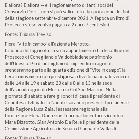
E allora? E allora — è il ragionamento di tanti soci del
Consorzio Doc — non si può salire oltre la quotazione dei fini
della stagione settembre-dicembre 2021. All’epoca un litro di
Prosecco sfuso veniva pagato a 2 euro 7 centesimi.
Fonte: Tribuna Treviso.
Fiera “Vite in campo” all’azienda Merotto.
Il mondo dell’agricoltura si dà appuntamento tra le colline del
Prosecco di Conegliano e Valdobbiadene patrimonio
dell’Unesco. Più di un migliaio di imprenditori agricoli
prenderanno parte alla quarta edizione di “Vite in campo”, la
fiera in movimento più prestigiosa a livello nazionale venerdì
dalle 14 alle 19 e sabato 23 dalle 8 alle 13 nella sede
dell’azienda agricola Merotto a Col San Martino. Nella
giornata di sabato a fare gli onori di casa il presidente di
Condifesa Tvb Valerio Nadal e saranno presenti il presidente
della Regione Luca Zaia, l’assessore regionale alla
formazione Elena Donazzan, l’europarlamentare vicentina
Mara Bizzotto, Gian Antonio Da Re, e il presidente della
Commissione Agricoltura in Senato Gianpaolo Vallardi.
Fonte: Tribuna Treviso.