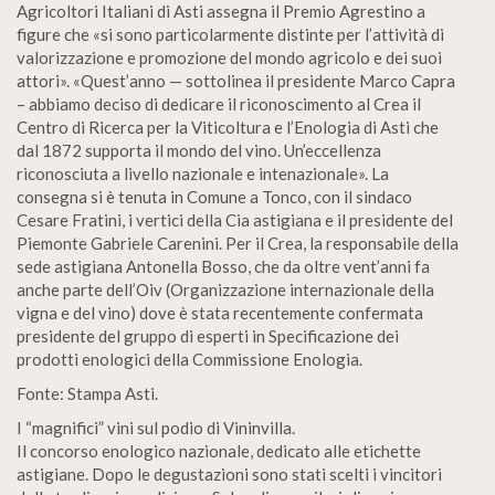
Agricoltori Italiani di Asti assegna il Premio Agrestino a
figure che «si sono particolarmente distinte per l’attività di
valorizzazione e promozione del mondo agricolo e dei suoi
attori». «Quest’anno — sottolinea il presidente Marco Capra
– abbiamo deciso di dedicare il riconoscimento al Crea il
Centro di Ricerca per la Viticoltura e l’Enologia di Asti che
dal 1872 supporta il mondo del vino. Un’eccellenza
riconosciuta a livello nazionale e intenazionale». La
consegna si è tenuta in Comune a Tonco, con il sindaco
Cesare Fratini, i vertici della Cia astigiana e il presidente del
Piemonte Gabriele Carenini. Per il Crea, la responsabile della
sede astigiana Antonella Bosso, che da oltre vent’anni fa
anche parte dell’Oiv (Organizzazione internazionale della
vigna e del vino) dove è stata recentemente confermata
presidente del gruppo di esperti in Specificazione dei
prodotti enologici della Commissione Enologia.
Fonte: Stampa Asti.
I “magnifici” vini sul podio di Vininvilla.
Il concorso enologico nazionale, dedicato alle etichette
astigiane. Dopo le degustazioni sono stati scelti i vincitori