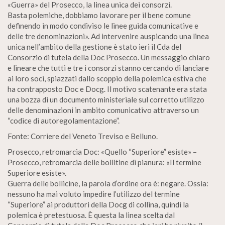
«Guerra» del Prosecco, la linea unica dei consorzi.
Basta polemiche, dobbiamo lavorare per il bene comune
definendo in modo condiviso le linee guida comunicative e
delle tre denominazioni». Ad intervenire auspicando una linea
unica nell’ambito della gestione è stato ieri il Cda del
Consorzio di tutela della Doc Prosecco. Un messaggio chiaro
e lineare che tutti e tre i consorzi stanno cercando di lanciare
ai loro soci, spiazzati dallo scoppio della polemica estiva che
ha contrapposto Doc e Docg. Il motivo scatenante era stata
una bozza di un documento ministeriale sul corretto utilizzo
delle denominazioni in ambito comunicativo attraverso un
“codice di autoregolamentazione”.
Fonte: Corriere del Veneto Treviso e Belluno.
Prosecco, retromarcia Doc: «Quello “Superiore” esiste» –
Prosecco, retromarcia delle bollitine di pianura: «Il termine
Superiore esiste».
Guerra delle bollicine, la parola d’ordine ora è: negare. Ossia:
nessuno ha mai voluto impedire l’utilizzo del termine
“Superiore” ai produttori della Docg di collina, quindi la
polemica è pretestuosa. È questa la linea scelta dal