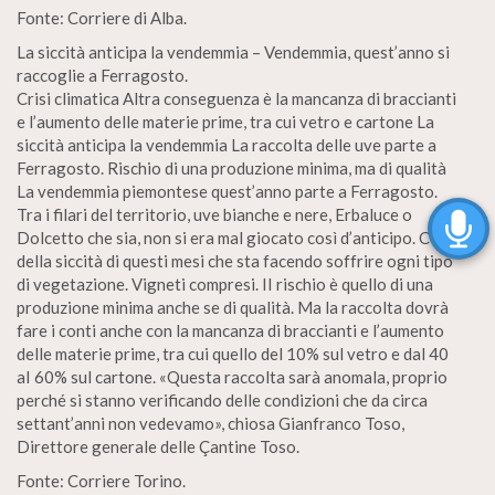
Fonte: Corriere di Alba.
La siccità anticipa la vendemmia – Vendemmia, quest’anno si
raccoglie a Ferragosto.
Crisi climatica Altra conseguenza è la mancanza di braccianti
e l’aumento delle materie prime, tra cui vetro e cartone La
siccità anticipa la vendemmia La raccolta delle uve parte a
Ferragosto. Rischio di una produzione minima, ma di qualità
La vendemmia piemontese quest’anno parte a Ferragosto.
Tra i filari del territorio, uve bianche e nere, Erbaluce o
Dolcetto che sia, non si era mal giocato così d’anticipo. Colpa
della siccità di questi mesi che sta facendo soffrire ogni tipo
di vegetazione. Vigneti compresi. II rischio è quello di una
produzione minima anche se di qualità. Ma la raccolta dovrà
fare i conti anche con la mancanza di braccianti e l’aumento
delle materie prime, tra cui quello del 10% sul vetro e dal 40
aI 60% sul cartone. «Questa raccolta sarà anomala, proprio
perché si stanno verificando delle condizioni che da circa
settant’anni non vedevamo», chiosa Gianfranco Toso,
Direttore generale delle Çantine Toso.
Fonte: Corriere Torino.