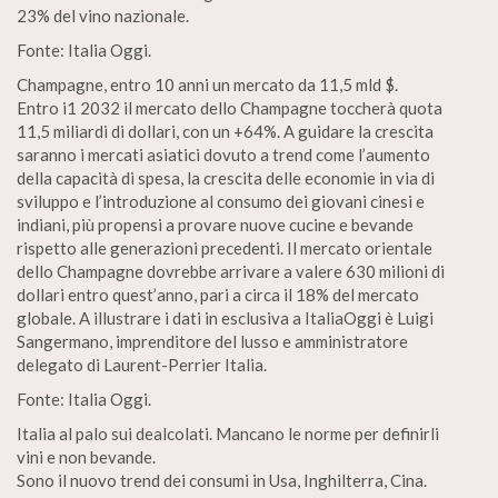
23% del vino nazionale.
Fonte: Italia Oggi.
Champagne, entro 10 anni un mercato da 11,5 mld $.
Entro i1 2032 il mercato dello Champagne toccherà quota
11,5 miliardi di dollari, con un +64%. A guidare la crescita
saranno i mercati asiatici dovuto a trend come l’aumento
della capacità di spesa, la crescita delle economie in via di
sviluppo e l’introduzione al consumo dei giovani cinesi e
indiani, più propensi a provare nuove cucine e bevande
rispetto alle generazioni precedenti. Il mercato orientale
dello Champagne dovrebbe arrivare a valere 630 milioni di
dollari entro quest’anno, pari a circa il 18% del mercato
globale. A illustrare i dati in esclusiva a ItaliaOggi è Luigi
Sangermano, imprenditore del lusso e amministratore
delegato di Laurent-Perrier Italia.
Fonte: Italia Oggi.
Italia al palo sui dealcolati. Mancano le norme per definirli
vini e non bevande.
Sono il nuovo trend dei consumi in Usa, Inghilterra, Cina.