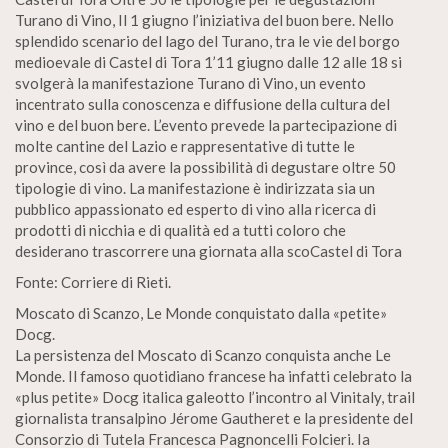
Turano di Vino, Il 1 giugno l’iniziativa del buon bere. Nello
splendido scenario del lago del Turano, tra le vie del borgo
medioevale di Castel di Tora 1’11 giugno dalle 12 alle 18 si
svolgerà la manifestazione Turano di Vino, un evento
incentrato sulla conoscenza e diffusione della cultura del
vino e del buon bere. L’evento prevede la partecipazione di
molte cantine del Lazio e rappresentative di tutte le
province, così da avere la possibilità di degustare oltre 50
tipologie di vino. La manifestazione è indirizzata sia un
pubblico appassionato ed esperto di vino alla ricerca di
prodotti di nicchia e di qualità ed a tutti coloro che
desiderano trascorrere una giornata alla scoCastel di Tora
Fonte: Corriere di Rieti.
Moscato di Scanzo, Le Monde conquistato dalla «petite»
Docg.
La persistenza del Moscato di Scanzo conquista anche Le
Monde. Il famoso quotidiano francese ha infatti celebrato la
«plus petite» Docg italica galeotto l’incontro al Vinitaly, trail
giornalista transalpino Jérome Gautheret e la presidente del
Consorzio di Tutela Francesca Pagnoncelli Folcieri. Ia