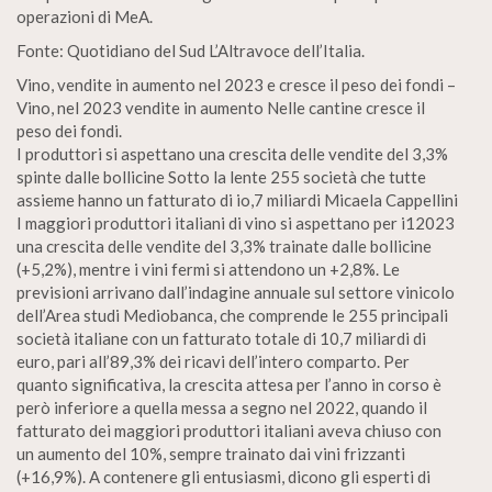
operazioni di MeA.
Fonte: Quotidiano del Sud L’Altravoce dell’Italia.
Vino, vendite in aumento nel 2023 e cresce il peso dei fondi –
Vino, nel 2023 vendite in aumento Nelle cantine cresce il
peso dei fondi.
I produttori si aspettano una crescita delle vendite del 3,3%
spinte dalle bollicine Sotto la lente 255 società che tutte
assieme hanno un fatturato di io,7 miliardi Micaela Cappellini
I maggiori produttori italiani di vino si aspettano per i12023
una crescita delle vendite del 3,3% trainate dalle bollicine
(+5,2%), mentre i vini fermi si attendono un +2,8%. Le
previsioni arrivano dall’indagine annuale sul settore vinicolo
dell’Area studi Mediobanca, che comprende le 255 principali
società italiane con un fatturato totale di 10,7 miliardi di
euro, pari all’89,3% dei ricavi dell’intero comparto. Per
quanto significativa, la crescita attesa per l’anno in corso è
però inferiore a quella messa a segno nel 2022, quando il
fatturato dei maggiori produttori italiani aveva chiuso con
un aumento del 10%, sempre trainato dai vini frizzanti
(+16,9%). A contenere gli entusiasmi, dicono gli esperti di