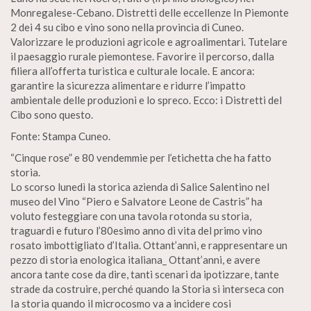
Monregalese-Cebano. Distretti delle eccellenze In Piemonte
2 dei 4 su cibo e vino sono nella provincia di Cuneo.
Valorizzare le produzioni agricole e agroalimentari. Tutelare
il paesaggio rurale piemontese. Favorire il percorso, dalla
filiera all’offerta turistica e culturale locale. E ancora:
garantire la sicurezza alimentare e ridurre l’impatto
ambientale delle produzioni e lo spreco. Ecco: i Distretti del
Cibo sono questo.
Fonte: Stampa Cuneo.
“Cinque rose” e 80 vendemmie per l’etichetta che ha fatto
storia.
Lo scorso lunedì la storica azienda di Salice Salentino nel
museo del Vino “Piero e Salvatore Leone de Castris” ha
voluto festeggiare con una tavola rotonda su storia,
traguardi e futuro l’80esimo anno di vita del primo vino
rosato imbottigliato d’Italia. Ottant’anni, e rappresentare un
pezzo di storia enologica italiana_ Ottant’anni, e avere
ancora tante cose da dire, tanti scenari da ipotizzare, tante
strade da costruire, perché quando la Storia si interseca con
Ia storia quando il microcosmo va a incidere cosi