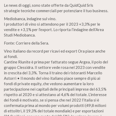
Le news di oggi, sono state offerte da QuidQuid Srls
strategie tecniche commerciali per potenziare il tuo business.
Mediobanca, indagine sul vino.
I produttori di vino si attendono per il 2023 +3,3% per le
vendite e +3,1% per l’export. Lo riporta l’indagine dell’Area
Studi Mediobanca.
Fonte: Corriere della Sera.
Vino italiano da record per ricavi ed export Ora piace anche
ai fondi.
Cantine Riunite è prima per fatturato segue Argea, il polo del
gruppo Clessidra. II settore vede rosa nel 2023 con vendite
in crescita del 3,3%. Torna il traino dei ristoranti Marcello
Astorri • Il mondo del vino italiano piace sempre di più ai
fondi di private equity, che vedono aumentare la loro
partecipazione nei capitali delle principali imprese del 63,5%
rispetto al 2020 e si attestano al 4,6% del totale. L’interesse
dei fondi è motivato, se si pensa che nel 2022 l’Italia si è
confermata prima al mondo per volumi prodotti (49,8 milioni
di ettolitri, il 19,3% del totale mondiale) e per esportazioni