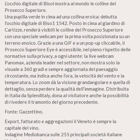
L’occhio digitale di Bisol mostra al mondo le colline del
Prosecco Superiore.
Una pupilla verde in cima ad una collina eroica: debutta
l’occhio digitale di Biso1 1542. Posto in cima al giardino di
Cartizze, renderà visibili le colline del Prosecco Superiore
con una speciale webcam per la prima volta posizionata su un
terreno enoico. Grazie a una GIF e a un pop-up cliccabile, il
Prosecco Superiore Eye è accessibile, nel pieno rispetto delle
normative sulla privacy, a ogni utente: la live webcam
Panomax, azienda leader nel settore, non mostra solo la
visuale a 360 gradi e sempre aggiornata del paesaggio
circostante, ma indica anche l’ora, la velocità del vento e la
temperatura. Lo zoom dà la visione grandangolare e quella di
dettaglio, senza perdere la qualità dell’immagine. Distribuita
in Italia da Splenditaly, dona al visitatore anche la possibilità
di rivedere il tramonto del giorno precedente.
Fonte: Gazzettino.
Export, fatturato e aggregazioni il Veneto è sempre la
capitale del vino.
Indagine Mediobanca sulle 255 principali società italiane