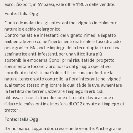
euro. L’export, in 69 paesi, vale oltre 1’80% delle vendite.
Fonte: Italia Oggi.
Contro le malattie e gli infestanti nel vigneto inerbimento
naturale e acido pelargonico.
Contro malattie e infestanti del vigneto, rimedi a impatto
ambientale zero come l’inerbimento naturale e l’uso di acido
pelargonico. Ma anche impiego della tecnologia, tra cui una
seminatrice anti-infestanti, per una viticoltura più
sostenibile e moderna. Sono i primi risultati del progetto
sperimentale Ioconciv promosso dal gruppo operativo
coordinato dal sistema Coldiretti Toscana per imitare la
natura, tenere sotto controllo la flora infestante nei vigneti
e, al tempo stesso, migliorare le qualità delle uve, aumentare
la fertilità dei terreni, azzerare l’impiego di erbicidi,
abbassare i costi di produzione e i tempi di lavorazione e
ridurre le emissioni in atmosfera di CO2 dovute all’impiego di
trattori.
Fonte: Italia Oggi.
Il vino bianco Lugana doc cresce nelle vendite. Anche grazie