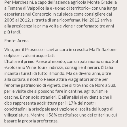
Per Marchesini, a capo dell’azienda agricola Monte Gradella
a Fumane di Valpolicella e «uomo di territorio» con una lunga
esperienza nel Consorzio in cui siede come consigliere dal
2005 al 2012, si tratta di una riconferma. Nel 2012 arriva
alla presidenza la prima volta e viene riconfermato tre anni
più tardi.
Fonte: Arena.
Vino, per il Prosecco ricavi ancora in crescita Ma l’inflazione
colpisce i volumi acquistati.
L’Italia è il primo Paese al mondo, con un patrimonio unico Sul
«Golosario Wine Tour» indirizzi, consigli e itinerari. L’Italia
incanta i turisti di tutto il mondo. Ma da diversi anni, oltre
alla cultura, il nostro Paese attira viaggiatori anche per
l’enorme patrimonio di vigneti, che si trovano da Nord a Sud,
per le visite che si possono fare in cantine, agriturismi e
cascine. E non solo stranieri. Dall’analisi si evidenzia che il
cibo rappresenta addirittura per il 17% dei nostri
concittadini la principale motivazione di scelta del luogo di
villeggiatura. Mentre il 56% costituisce uno dei criteri su cui
basare la propria preferenza.