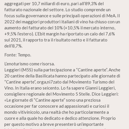
aggregati per 10,7 miliardi di euro, pari all’89,3% del
fatturato nazionale del settore. Lo studio comprende un
focus sulla governance e sulle principali operazioni di MeA. Il
2022 dei maggiori produttori italiani di vino ha chiuso con un
aumento del fatturato del 10% (+10,5% il mercato interno,
+9,5% l’estero). L’Ebit margin ha riportato un calo del 7,6%
sul 2021, il rapporto tra il risultato netto e il fatturato
dell’8,7%.
Fonte: Tempo.
L’enoturismo come risorsa.
Leggieri (M5S) sulla partecipazione a “Cantine aperte”. Anche
20 cantine della Basilicata hanno partecipato alle giornate di
“Cantine aperte”, orga,ni7zato dal Movimento Turismo del
Vino. In Italia erano seicento. Lo fa sapere Gianni Leggieri,
consigliere regionale del Movimento 5 Stelle. Dice Leggieri:
«Le giornate di “Cantine aperte” sono una preziosa
occasione per far conoscere ad appassionati e curiosi il
mondo vitivinicolo, una realtà che ho particolarmente a
cuore e alla quale ho dedicato e dedico attenzione. Proprio
per questo motivo a breve presenterò un’importante