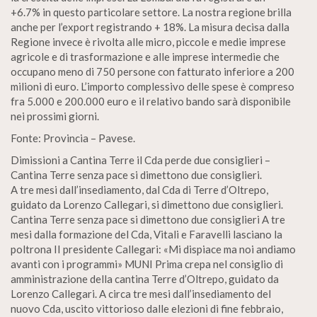
+6.7% in questo particolare settore. La nostra regione brilla
anche per l’export registrando + 18%. La misura decisa dalla
Regione invece è rivolta alle micro, piccole e medie imprese
agricole e di trasformazione e alle imprese intermedie che
occupano meno di 750 persone con fatturato inferiore a 200
milioni di euro. L’importo complessivo delle spese è compreso
fra 5.000 e 200.000 euro e il relativo bando sarà disponibile
nei prossimi giorni.
Fonte: Provincia – Pavese.
Dimissioni a Cantina Terre il Cda perde due consiglieri –
Cantina Terre senza pace si dimettono due consiglieri.
A tre mesi dall’insediamento, dal Cda di Terre d’Oltrepo,
guidato da Lorenzo Callegari, si dimettono due consiglieri.
Cantina Terre senza pace si dimettono due consiglieri A tre
mesi dalla formazione del Cda, Vitali e Faravelli lasciano la
poltrona II presidente Callegari: «Mi dispiace ma noi andiamo
avanti con i programmi» MUNI Prima crepa nel consiglio di
amministrazione della cantina Terre d’Oltrepo, guidato da
Lorenzo Callegari. A circa tre mesi dall’insediamento del
nuovo Cda, uscito vittorioso dalle elezioni di fine febbraio,