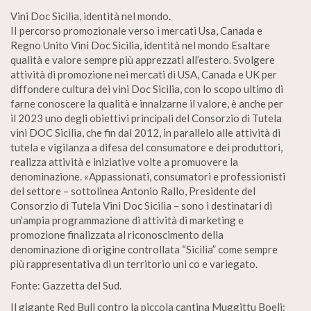
Vini Doc Sicilia, identità nel mondo.
II percorso promozionale verso i mercati Usa, Canada e
Regno Unito Vini Doc Sicilia, identità nel mondo Esaltare
qualità e valore sempre più apprezzati all’estero. Svolgere
attività di promozione nei mercati di USA, Canada e UK per
diffondere cultura dei vini Doc Sicilia, con lo scopo ultimo di
farne conoscere la qualità e innalzarne il valore, è anche per
il 2023 uno degli obiettivi principali del Consorzio di Tutela
vini DOC Sicilia, che fin dal 2012, in parallelo alle attività di
tutela e vigilanza a difesa del consumatore e dei produttori,
realizza attività e iniziative volte a promuovere la
denominazione. «Appassionati, consumatori e professionisti
del settore – sottolinea Antonio Rallo, Presidente del
Consorzio di Tutela Vini Doc Sicilia – sono i destinatari di
un’ampia programmazione di attività di marketing e
promozione finalizzata al riconoscimento della
denominazione di origine controllata “Sicilia” come sempre
più rappresentativa di un territorio uni co e variegato.
Fonte: Gazzetta del Sud.
Il gigante Red Bull contro la piccola cantina Muggittu Boeli: