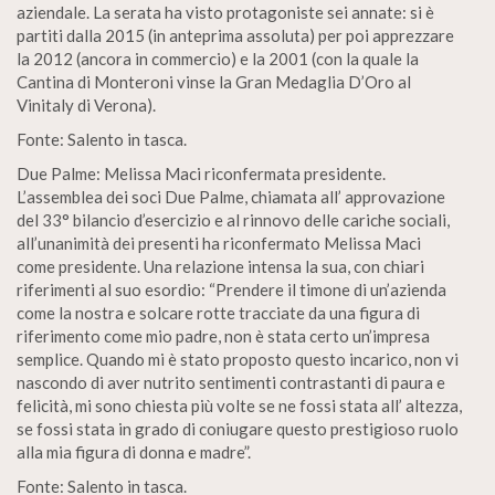
aziendale. La serata ha visto protagoniste sei annate: si è
partiti dalla 2015 (in anteprima assoluta) per poi apprezzare
la 2012 (ancora in commercio) e la 2001 (con la quale la
Cantina di Monteroni vinse la Gran Medaglia D’Oro al
Vinitaly di Verona).
Fonte: Salento in tasca.
Due Palme: Melissa Maci riconfermata presidente.
L’assemblea dei soci Due Palme, chiamata all’ approvazione
del 33° bilancio d’esercizio e al rinnovo delle cariche sociali,
all’unanimità dei presenti ha riconfermato Melissa Maci
come presidente. Una relazione intensa la sua, con chiari
riferimenti al suo esordio: “Prendere il timone di un’azienda
come la nostra e solcare rotte tracciate da una figura di
riferimento come mio padre, non è stata certo un’impresa
semplice. Quando mi è stato proposto questo incarico, non vi
nascondo di aver nutrito sentimenti contrastanti di paura e
felicità, mi sono chiesta più volte se ne fossi stata all’ altezza,
se fossi stata in grado di coniugare questo prestigioso ruolo
alla mia figura di donna e madre”.
Fonte: Salento in tasca.