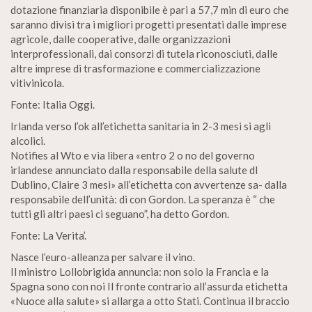
dotazione finanziaria disponibile è pari a 57,7 min di euro che
saranno divisi tra i migliori progetti presentati dalle imprese
agricole, dalle cooperative, dalle organizzazioni
interprofessionali, dai consorzi di tutela riconosciuti, dalle
altre imprese di trasformazione e commercializzazione
vitivinicola.
Fonte: Italia Oggi.
Irlanda verso l’ok all’etichetta sanitaria in 2-3 mesi si agli
alcolici.
Notifies al Wto e via libera «entro 2 o no del governo
irlandese annunciato dalla responsabile della salute dl
Dublino, Claire 3 mesi» all’etichetta con avvertenze sa- dalla
responsabile dell’unità: di con Gordon. La speranza è “ che
tutti gli altri paesi ci seguano”, ha detto Gordon.
Fonte: La Verita’.
Nasce l’euro-alleanza per salvare il vino.
Il ministro Lollobrigida annuncia: non solo la Francia e la
Spagna sono con noi Il fronte contrario all’assurda etichetta
«Nuoce alla salute» si allarga a otto Stati. Continua il braccio