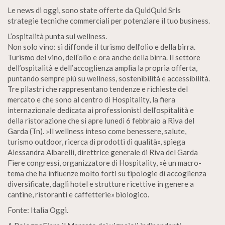
Le news di oggi, sono state offerte da QuidQuid Srls
strategie tecniche commerciali per potenziare il tuo business.
L’ospitalità punta sul wellness.
Non solo vino: si diffonde il turismo dell’olio e della birra.
Turismo del vino, dell’olio e ora anche della birra. Il settore
dell’ospitalità e dell’accoglienza amplia la propria offerta,
puntando sempre più su wellness, sostenibilità e accessibilità.
Tre pilastri che rappresentano tendenze e richieste del
mercato e che sono al centro di Hospitality, la fiera
internazionale dedicata ai professionisti dell’ospitalità e
della ristorazione che si apre lunedì 6 febbraio a Riva del
Garda (Tn). »Il wellness inteso come benessere, salute,
turismo outdoor, ricerca di prodotti di qualità», spiega
Alessandra Albarelli, direttrice generale di Riva del Garda
Fiere congressi, organizzatore di Hospitality, «è un macro-
tema che ha influenze molto forti su tipologie di accoglienza
diversificate, dagli hotel e strutture ricettive in genere a
cantine, ristoranti e caffetterie» biologico.
Fonte: Italia Oggi.