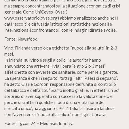
ma sempre concentrandosi sulla situazione economica di crisi
generale. Come UniCeves-Ovse (
www.osservatorio.ovse.org) abbiamo analizzato anche noi i
dati raccolti e diffusi da istituzioni statistiche nazionali e
internazionali confrontandoli con le indagini dirette svolte.
Fonte: Newsfood.
Vino, l’Irlanda verso ok a etichetta “nuoce alla salute” in 2-3
mesi.
In Irlanda, sul vino e sugli alcolici, le autorità hanno
annunciato che arriverà il via libera “entro 2 o 3 mesi”
all’etichetta con avvertenze sanitarie, come per le sigarette.
La speranza è che in seguito “tutti gli altri Paesi ci seguano”,
ha detto Claire Gordon, responsabile dell’unità di controllo
del tabacco e dell’alcol. “Siamo molto grati e, in effetti, un po’
sorpresi di aver superato con successo la valutazione Ue
perché si tratta in qualche modo di una violazione del
mercato unico”, ha aggiunto. Per l’Italia la misura irlandese
con l’avvertenza “nuoce alla salute” non è giustificata.
Fonte: Tgcom24 – Mediaset Infinity.