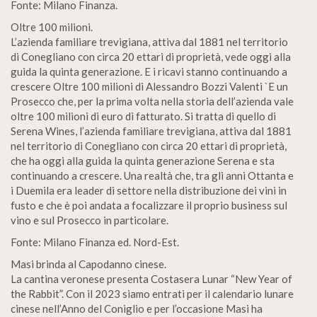
Fonte: Milano Finanza.
Oltre 100 milioni.
L’azienda familiare trevigiana, attiva dal 1881 nel territorio
di Conegliano con circa 20 ettari di proprietà, vede oggi alla
guida la quinta generazione. E i ricavi stanno continuando a
crescere Oltre 100 milioni di Alessandro Bozzi Valenti `E un
Prosecco che, per la prima volta nella storia dell’azienda vale
oltre 100 milioni di euro di fatturato. Si tratta di quello di
Serena Wines, l’azienda familiare trevigiana, attiva dal 1881
nel territorio di Conegliano con circa 20 ettari di proprietà,
che ha oggi alla guida la quinta generazione Serena e sta
continuando a crescere. Una realtà che, tra gli anni Ottanta e
i Duemila era leader di settore nella distribuzione dei vini in
fusto e che è poi andata a focalizzare il proprio business sul
vino e sul Prosecco in particolare.
Fonte: Milano Finanza ed. Nord-Est.
Masi brinda al Capodanno cinese.
La cantina veronese presenta Costasera Lunar “New Year of
the Rabbit”. Con il 2023 siamo entrati per il calendario lunare
cinese nell’Anno del Coniglio e per l’occasione Masi ha