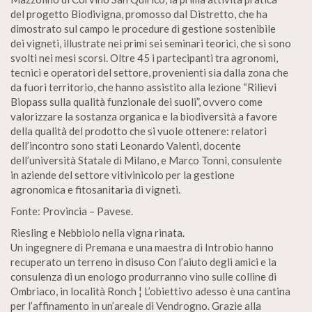
del progetto Biodivigna, promosso dal Distretto, che ha
dimostrato sul campo le procedure di gestione sostenibile
dei vigneti, illustrate nei primi sei seminari teorici, che si sono
svolti nei mesi scorsi. Oltre 45 i partecipanti tra agronomi,
tecnici e operatori del settore, provenienti sia dalla zona che
da fuori territorio, che hanno assistito alla lezione “Rilievi
Biopass sulla qualità funzionale dei suoli”, ovvero come
valorizzare la sostanza organica e la biodiversità a favore
della qualità del prodotto che si vuole ottenere: relatori
dell’incontro sono stati Leonardo Valenti, docente
dell’università Statale di Milano, e Marco Tonni, consulente
in aziende del settore vitivinicolo per la gestione
agronomica e fitosanitaria di vigneti.
Fonte: Provincia – Pavese.
Riesling e Nebbiolo nella vigna rinata.
Un ingegnere di Premana e una maestra di Introbio hanno
recuperato un terreno in disuso Con l’aiuto degli amici e la
consulenza di un enologo produrranno vino sulle colline di
Ombriaco, in località Ronch ¦ L’obiettivo adesso è una cantina
per l’affinamento in un’areale di Vendrogno. Grazie alla