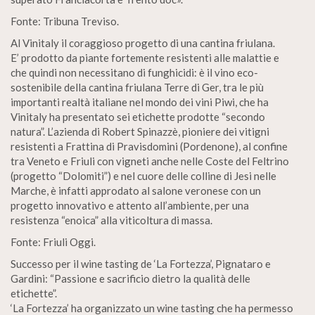
Fonte: Tribuna Treviso.
Al Vinitaly il coraggioso progetto di una cantina friulana.
E’ prodotto da piante fortemente resistenti alle malattie e
che quindi non necessitano di funghicidi: è il vino eco-
sostenibile della cantina friulana Terre di Ger, tra le più
importanti realtà italiane nel mondo dei vini Piwi, che ha
Vinitaly ha presentato sei etichette prodotte “secondo
natura”. L’azienda di Robert Spinazzè, pioniere dei vitigni
resistenti a Frattina di Pravisdomini (Pordenone), al confine
tra Veneto e Friuli con vigneti anche nelle Coste del Feltrino
(progetto “Dolomiti”) e nel cuore delle colline di Jesi nelle
Marche, è infatti approdato al salone veronese con un
progetto innovativo e attento all’ambiente, per una
resistenza “enoica” alla viticoltura di massa.
Fonte: Friuli Oggi.
Successo per il wine tasting de ‘La Fortezza’, Pignataro e
Gardini: “Passione e sacrificio dietro la qualità delle
etichette”.
‘La Fortezza’ ha organizzato un wine tasting che ha permesso