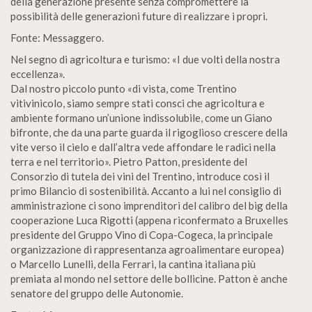
della generazione presente senza compromettere la
possibilità delle generazioni future di realizzare i propri.
Fonte: Messaggero.
Nel segno di agricoltura e turismo: «I due volti della nostra
eccellenza».
Dal nostro piccolo punto «di vista, come Trentino
vitivinicolo, siamo sempre stati consci che agricoltura e
ambiente formano un’unione indissolubile, come un Giano
bifronte, che da una parte guarda il rigoglioso crescere della
vite verso il cielo e dall’altra vede affondare le radici nella
terra e nel territorio». Pietro Patton, presidente del
Consorzio di tutela dei vini del Trentino, introduce così il
primo Bilancio di sostenibilità. Accanto a lui nel consiglio di
amministrazione ci sono imprenditori del calibro del big della
cooperazione Luca Rigotti (appena riconfermato a Bruxelles
presidente del Gruppo Vino di Copa-Cogeca, la principale
organizzazione di rappresentanza agroalimentare europea)
o Marcello Lunelli, della Ferrari, la cantina italiana più
premiata al mondo nel settore delle bollicine. Patton è anche
senatore del gruppo delle Autonomie.