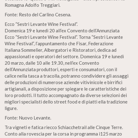
Romagna Adolfo Treggiari.
Fonte: Resto del Carlino Cesena.
Ecco “Sestri Levante Wine Festival”.
Domenica 19 e lunedì 20 all’ex Convento dell’Annunziata
Ecco “Sestri Levante Wine Festival”. Torna “Sestri Levante
Wine Festival”, l’appuntamento che Fisar, Federazione
Italiana Sommelier, Albergatori e Ristoratori, dedica ad
appassionati e operatori del settore. Domenica 19 e lunedì
20 marzo, dalle 10 alle 19.30, nell’ex Convento
dell’Annunziata produttori, esperti e consumatori, con il
calice nella tasca a tracolla, potranno condividere gli assaggi
delle produzioni di numerose aziende vitivinicole e birrifici
artigianali, a disposizione per spiegare le caratteristiche dei
loro prodotti. Il tutto accompagnato da diverse selezioni dei
migliori specialisti dello street food e di piatti ella tradizione
ligure.
Fonte: Nuovo Levante.
Tra vigneti e fatica riecco Schiacchetrail alle Cinque Terre.
Conto alla rovescia per la corsa in programma i125 marzo