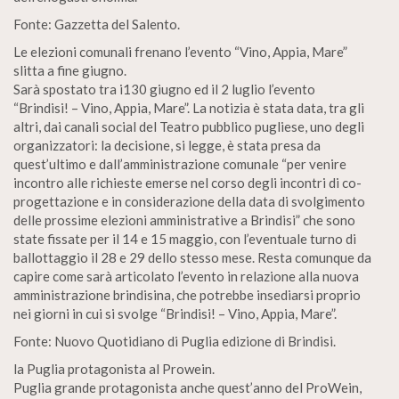
Fonte: Gazzetta del Salento.
Le elezioni comunali frenano l’evento “Vino, Appia, Mare”
slitta a fine giugno.
Sarà spostato tra i130 giugno ed il 2 luglio l’evento
“Brindisi! – Vino, Appia, Mare”. La notizia è stata data, tra gli
altri, dai canali social del Teatro pubblico pugliese, uno degli
organizzatori: la decisione, si legge, è stata presa da
quest’ultimo e dall’amministrazione comunale “per venire
incontro alle richieste emerse nel corso degli incontri di co-
progettazione e in considerazione della data di svolgimento
delle prossime elezioni amministrative a Brindisi” che sono
state fissate per il 14 e 15 maggio, con l’eventuale turno di
ballottaggio il 28 e 29 dello stesso mese. Resta comunque da
capire come sarà articolato l’evento in relazione alla nuova
amministrazione brindisina, che potrebbe insediarsi proprio
nei giorni in cui si svolge “Brindisi! – Vino, Appia, Mare”.
Fonte: Nuovo Quotidiano di Puglia edizione di Brindisi.
la Puglia protagonista al Prowein.
Puglia grande protagonista anche quest’anno del ProWein,