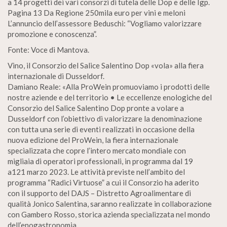
a 14 progetti dei vari consorzi di tutela delle Dop e delle Igp.
Pagina 13 Da Regione 250mila euro per vini e meloni
L’annuncio dell’assessore Beduschi: “Vogliamo valorizzare
promozione e conoscenza”.
Fonte: Voce di Mantova.
Vino, il Consorzio del Salice Salentino Dop «vola» alla fiera
internazionale di Dusseldorf.
Damiano Reale: «Alla ProWein promuoviamo i prodotti delle
nostre aziende e del territorio • Le eccellenze enologiche del
Consorzio del Salice Salentino Dop pronte a volare a
Dusseldorf con l’obiettivo di valorizzare la denominazione
con tutta una serie di eventi realizzati in occasione della
nuova edizione del ProWein, la fiera internazionale
specializzata che copre l’intero mercato mondiale con
migliaia di operatori professionali, in programma dal 19
a121 marzo 2023. Le attività previste nell’ambito del
programma “Radici Virtuose” a cui il Consorzio ha aderito
con il supporto del DAJS – Distretto Agroalimentare di
qualità Jonico Salentina, saranno realizzate in collaborazione
con Gambero Rosso, storica azienda specializzata nel mondo
dell’enogastronomia.