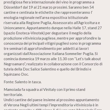
prestigiosa fiera internazionale del vino in programma a
Düsseldorf dal 19 al 21 marzo prossimi. Saranno ben 54
cantine e centinaia le etichette che rappresenteranno l’
enologia regionale nell’area espositiva istituzionale
riservata alla Regione Puglia, Assessorato all’Agricoltura e
Unioncamere. Appuntamento dunque nella Halle 17, stand 27
(spazio Enoteca-Vinotek) per degustare il meglio della
produzione vitivinicola pugliese, mentre per approfondire la
conoscenza dei principali vitigni pugliesi sono in programma
tre seminari di approfondimento per addetti ai lavori
organizzati dall’Associazione Italiana Sommelier Puglia. Si
comincia domenica 19 marzo alle 11.30 con “Let’s talk about
Negroamaro”, realizzato in collaborazione con il Consorzio di
tutela della Doc Salice Salentino e quello del Brindisi e
Squinzano Doc.
Fonte: Salento in tasca.
Mamoiada fa squadra al Vinitaly con il primo stand
territoriale.
Undici cantine del paese insieme al prossimo appuntamento
di Verona Negli ultimi tempi l’imprenditoria vitivinicola è in