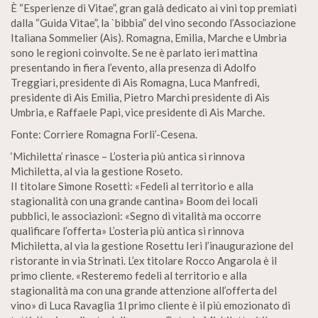
È “Esperienze di Vitae”, gran galà dedicato ai vini top premiati
dalla “Guida Vitae”, la `bibbia” del vino secondo l’Associazione
Italiana Sommelier (Ais). Romagna, Emilia, Marche e Umbria
sono le regioni coinvolte. Se ne è parlato ieri mattina
presentando in fiera l’evento, alla presenza di Adolfo
Treggiari, presidente di Ais Romagna, Luca Manfredi,
presidente di Ais Emilia, Pietro Marchi presidente di Ais
Umbria, e Raffaele Papi, vice presidente di Ais Marche.
Fonte: Corriere Romagna Forli’-Cesena.
‘Michiletta’ rinasce – L’osteria più antica si rinnova
Michiletta, al via la gestione Roseto.
II titolare Simone Rosetti: «Fedeli al territorio e alla
stagionalità con una grande cantina» Boom dei locali
pubblici, le associazioni: «Segno di vitalità ma occorre
qualificare l’offerta» L’osteria più antica si rinnova
Michiletta, al via la gestione Rosettu Ieri l’inaugurazione del
ristorante in via Strinati. L’ex titolare Rocco Angarola è il
primo cliente. «Resteremo fedeli al territorio e alla
stagionalità ma con una grande attenzione all’offerta del
vino» di Luca Ravaglia 1l primo cliente è il più emozionato di