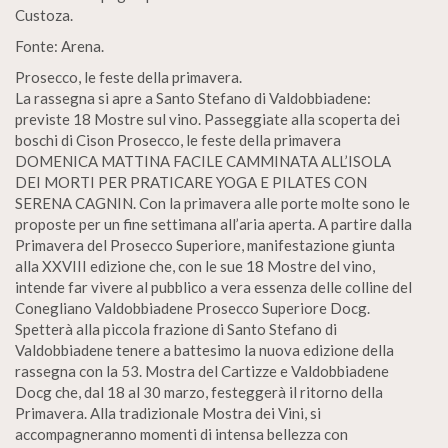
Custoza.
Fonte: Arena.
Prosecco, le feste della primavera.
La rassegna si apre a Santo Stefano di Valdobbiadene:
previste 18 Mostre sul vino. Passeggiate alla scoperta dei
boschi di Cison Prosecco, le feste della primavera
DOMENICA MATTINA FACILE CAMMINATA ALL’ISOLA
DEI MORTI PER PRATICARE YOGA E PILATES CON
SERENA CAGNIN. Con la primavera alle porte molte sono le
proposte per un fine settimana all’aria aperta. A partire dalla
Primavera del Prosecco Superiore, manifestazione giunta
alla XXVIII edizione che, con le sue 18 Mostre del vino,
intende far vivere al pubblico a vera essenza delle colline del
Conegliano Valdobbiadene Prosecco Superiore Docg.
Spetterà alla piccola frazione di Santo Stefano di
Valdobbiadene tenere a battesimo la nuova edizione della
rassegna con la 53. Mostra del Cartizze e Valdobbiadene
Docg che, dal 18 al 30 marzo, festeggerà il ritorno della
Primavera. Alla tradizionale Mostra dei Vini, si
accompagneranno momenti di intensa bellezza con