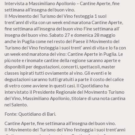
Intervista a Massimiliano Apollonio – Cantine Aperte, fine
settimana all’insegna del buon vino.
II Movimento del Turismo del Vino festeggia 1 suol
trent’annl dl vita con un week end maratona Cantine Aperte,
fine settimana all’insegna del buon vino Fine settimana all’
insegna del buon vino. Sabato 27 e domenica 28 maggio
anche in Puglia come nel resto del Paese il Movimento del
Turismo del Vino festeggia i suoi trent’ anni di vita e lo fa con
un week end maratona del vino: Cantine Aperte in Puglia. Le
più note e rinomate cantine della regione saranno aperte e
disponibili per degustazioni, concerti, spettacoli, master
classes ispirati tutti ovviamente al vino. Gli eventi e le
degustazioni saranno tutti gratuiti a parte il costo del calice
di vetro come avviene in questi casi. Il Quotidiano ha
intervistato il Presidente Regionale del Movimento Turismo
del Vino, Massimiliano Apollonio, titolare di una nota cantina
nel Salento.
Fonte: Quotidiano di Bari.
Cantine Aperte, fine settimana all’insegna del buon vino.
II Movimento del Turismo del Vino festeggia i suoi trent’anni