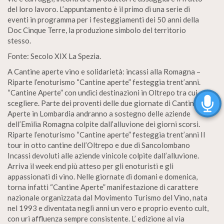
del loro lavoro. L’appuntamento è il primo di una serie di
eventi in programma per i festeggiamenti dei 50 anni della
Doc Cinque Terre, la produzione simbolo del territorio
stesso.
Fonte: Secolo XIX La Spezia.
A Cantine aperte vino e solidarietà: incassi alla Romagna –
Riparte l’enoturismo “Cantine aperte” festeggia trent’anni.
“Cantine Aperte” con undici destinazioni in Oltrepo tra cui
scegliere. Parte dei proventi delle due giornate di Cantine
Aperte in Lombardia andranno a sostegno delle aziende
dell’Emilia Romagna colpite dall’alluvione dei giorni scorsi.
Riparte l’enoturismo “Cantine aperte” festeggia trent’anni II
tour in otto cantine dell’Oltrepo e due di Sancolombano
Incassi devoluti alle aziende vinicole colpite dall’alluvione.
Arriva il week end più atteso per gli enoturisti e gli
appassionati di vino. Nelle giornate di domani e domenica,
torna infatti “Cantine Aperte” manifestazione di carattere
nazionale organizzata dal Movimento Turismo del Vino, nata
nel 1993 e diventata negli anni un vero e proprio evento cult,
con uri affluenza sempre consistente. L’ edizione al via