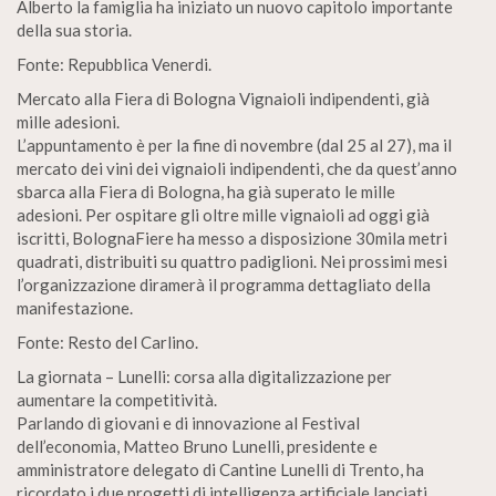
Alberto la famiglia ha iniziato un nuovo capitolo importante
della sua storia.
Fonte: Repubblica Venerdi.
Mercato alla Fiera di Bologna Vignaioli indipendenti, già
mille adesioni.
L’appuntamento è per la fine di novembre (dal 25 al 27), ma il
mercato dei vini dei vignaioli indipendenti, che da quest’anno
sbarca alla Fiera di Bologna, ha già superato le mille
adesioni. Per ospitare gli oltre mille vignaioli ad oggi già
iscritti, BolognaFiere ha messo a disposizione 30mila metri
quadrati, distribuiti su quattro padiglioni. Nei prossimi mesi
l’organizzazione diramerà il programma dettagliato della
manifestazione.
Fonte: Resto del Carlino.
La giornata – Lunelli: corsa alla digitalizzazione per
aumentare la competitività.
Parlando di giovani e di innovazione al Festival
dell’economia, Matteo Bruno Lunelli, presidente e
amministratore delegato di Cantine Lunelli di Trento, ha
ricordato i due progetti di intelligenza artificiale lanciati