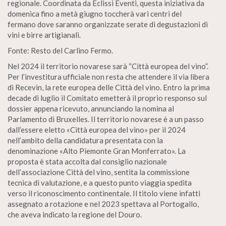
regionale. Coordinata da Eclissi Eventi, questa iniziativa da
domenica fino a metà giugno toccherà vari centri del
fermano dove saranno organizzate serate di degustazioni di
vini e birre artigianali.
Fonte: Resto del Carlino Fermo.
Nel 2024 il territorio novarese sarà “Città europea del vino”.
Per l’investitura ufficiale non resta che attendere il via libera
di Recevin, la rete europea delle Città del vino. Entro la prima
decade di luglio il Comitato emetterà il proprio responso sul
dossier appena ricevuto, annunciando la nomina al
Parlamento di Bruxelles. Il territorio novarese è a un passo
dall’essere eletto «Città europea del vino» per il 2024
nell’ambito della candidatura presentata con la
denominazione «Alto Piemonte Gran Monferrato». La
proposta è stata accolta dal consiglio nazionale
dell’associazione Città del vino, sentita la commissione
tecnica di valutazione, e a questo punto viaggia spedita
verso il riconoscimento continentale. Il titolo viene infatti
assegnato a rotazione e nel 2023 spettava al Portogallo,
che aveva indicato la regione del Douro.