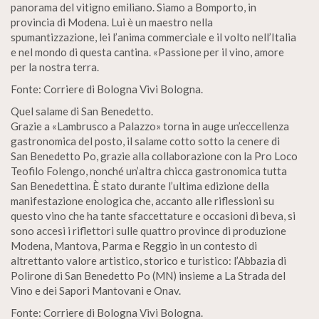
panorama del vitigno emiliano. Siamo a Bomporto, in
provincia di Modena. Lui è un maestro nella
spumantizzazione, lei l’anima commerciale e il volto nell’Italia
e nel mondo di questa cantina. «Passione per il vino, amore
per la nostra terra.
Fonte: Corriere di Bologna Vivi Bologna.
Quel salame di San Benedetto.
Grazie a «Lambrusco a Palazzo» torna in auge un’eccellenza
gastronomica del posto, il salame cotto sotto la cenere di
San Benedetto Po, grazie alla collaborazione con la Pro Loco
Teofilo Folengo, nonché un’altra chicca gastronomica tutta
San Benedettina. È stato durante l’ultima edizione della
manifestazione enologica che, accanto alle riflessioni su
questo vino che ha tante sfaccettature e occasioni di beva, si
sono accesi i riflettori sulle quattro province di produzione
Modena, Mantova, Parma e Reggio in un contesto di
altrettanto valore artistico, storico e turistico: l’Abbazia di
Polirone di San Benedetto Po (MN) insieme a La Strada del
Vino e dei Sapori Mantovani e Onav.
Fonte: Corriere di Bologna Vivi Bologna.