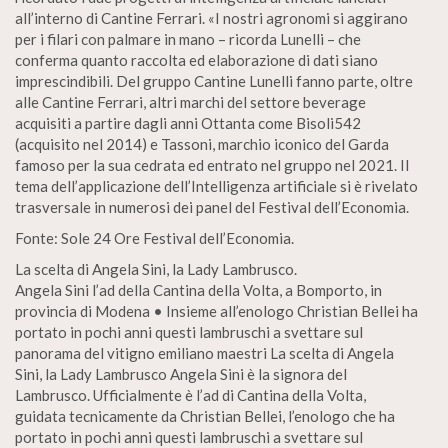
all’interno di Cantine Ferrari. «I nostri agronomi si aggirano
per i filari con palmare in mano – ricorda Lunelli – che
conferma quanto raccolta ed elaborazione di dati siano
imprescindibili. Del gruppo Cantine Lunelli fanno parte, oltre
alle Cantine Ferrari, altri marchi del settore beverage
acquisiti a partire dagli anni Ottanta come Bisoli542
(acquisito nel 2014) e Tassoni, marchio iconico del Garda
famoso per la sua cedrata ed entrato nel gruppo nel 2021. Il
tema dell’applicazione dell’Intelligenza artificiale si è rivelato
trasversale in numerosi dei panel del Festival dell’Economia.
Fonte: Sole 24 Ore Festival dell’Economia.
La scelta di Angela Sini, la Lady Lambrusco.
Angela Sini l’ad della Cantina della Volta, a Bomporto, in
provincia di Modena • Insieme all’enologo Christian Bellei ha
portato in pochi anni questi lambruschi a svettare sul
panorama del vitigno emiliano maestri La scelta di Angela
Sini, la Lady Lambrusco Angela Sini è la signora del
Lambrusco. Ufficialmente è l’ad di Cantina della Volta,
guidata tecnicamente da Christian Bellei, l’enologo che ha
portato in pochi anni questi lambruschi a svettare sul