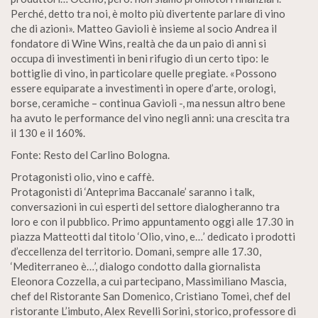
Perché, detto tra noi, è molto più divertente parlare di vino
che di azioni». Matteo Gavioli è insieme al socio Andrea il
fondatore di Wine Wins, realtà che da un paio di anni si
occupa di investimenti in beni rifugio di un certo tipo: le
bottiglie di vino, in particolare quelle pregiate. «Possono
essere equiparate a investimenti in opere d’arte, orologi,
borse, ceramiche – continua Gavioli -, ma nessun altro bene
ha avuto le performance del vino negli anni: una crescita tra
il 130 e il 160%.
Fonte: Resto del Carlino Bologna.
Protagonisti olio, vino e caffè.
Protagonisti di ‘Anteprima Baccanale’ saranno i talk,
conversazioni in cui esperti del settore dialogheranno tra
loro e con il pubblico. Primo appuntamento oggi alle 17.30 in
piazza Matteotti dal titolo ‘Olio, vino, e…’ dedicato i prodotti
d’eccellenza del territorio. Domani, sempre alle 17.30,
‘Mediterraneo è…’, dialogo condotto dalla giornalista
Eleonora Cozzella, a cui partecipano, Massimiliano Mascia,
chef del Ristorante San Domenico, Cristiano Tomei, chef del
ristorante L’imbuto, Alex Revelli Sorini, storico, professore di