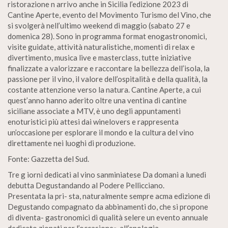
ristorazione n arrivo anche in Sicilia l’edizione 2023 di
Cantine Aperte, evento del Movimento Turismo del Vino, che
si svolgerà nell’ultimo weekend di maggio (sabato 27 e
domenica 28). Sono in programma format enogastronomici,
visite guidate, attività naturalistiche, momenti di relax e
divertimento, musica live e masterclass, tutte iniziative
finalizzate a valorizzare e raccontare la bellezza dell’isola, la
passione per il vino, il valore dell’ospitalità e della qualità, la
costante attenzione verso la natura. Cantine Aperte, a cui
quest’anno hanno aderito oltre una ventina di cantine
siciliane associate a MTV, è uno degli appuntamenti
enoturistici più attesi dai winelovers e rappresenta
un’occasione per esplorare il mondo e la cultura del vino
direttamente nei luoghi di produzione.
Fonte: Gazzetta del Sud.
Tre g iorni dedicati al vino sanminiatese Da domani a lunedì
debutta Degustandando al Podere Pellicciano.
Presentata la pri- sta, naturalmente sempre acma edizione di
Degustando compagnato da abbinamenti do, che si propone
di diventa- gastronomici di qualità selere un evento annuale