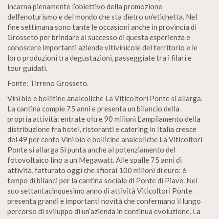
incarna pienamente l’obiettivo della promozione
dell’enoturismo e del mondo che sta dietro un’etichetta. Nel
fine settimana sono tante le occasioni anche in provincia di
Grosseto per brindare al successo di questa esperienza e
conoscere importanti aziende vitivinicole del territorio e le
loro produzioni tra degustazioni, passeggiate tra i filari e
tour guidati.
Fonte: Tirreno Grosseto.
Vini bio e bollitine analcoliche La Viticoltori Ponte si allarga.
La cantina compie 75 anni e presenta un bilancio della
propria attività: entrate oltre 90 milioni L’ampliamento della
distribuzione fra hotel, ristoranti e catering in Italia cresce
del 49 per cento Vini bio e bollicine analcoliche La Viticoltori
Ponte si allarga Si punta anche al potenziamento del
fotovoltaico lino a un Megawatt. Alle spalle 75 anni di
attività, fatturato oggi che sfiorai 100 milioni di euro: è
tempo di bilanci per la cantina sociale di Ponte di Piave. Nel
suo settantacinquesimo anno di attività Viticoltori Ponte
presenta grandi e importanti novità che confermano il lungo
percorso di sviluppo di un’azienda in continua evoluzione. La