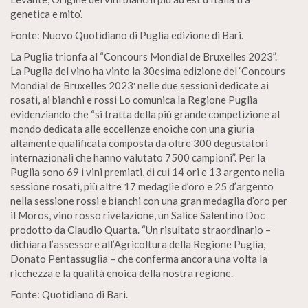
genetica e mito’.
Fonte: Nuovo Quotidiano di Puglia edizione di Bari.
La Puglia trionfa al “Concours Mondial de Bruxelles 2023”.
La Puglia del vino ha vinto la 30esima edizione del ‘Concours
Mondial de Bruxelles 2023′ nelle due sessioni dedicate ai
rosati, ai bianchi e rossi Lo comunica la Regione Puglia
evidenziando che “si tratta della più grande competizione al
mondo dedicata alle eccellenze enoiche con una giuria
altamente qualificata composta da oltre 300 degustatori
internazionali che hanno valutato 7500 campioni”. Per la
Puglia sono 69 i vini premiati, di cui 14 ori e 13 argento nella
sessione rosati, più altre 17 medaglie d’oro e 25 d’argento
nella sessione rossi e bianchi con una gran medaglia d’oro per
il Moros, vino rosso rivelazione, un Salice Salentino Doc
prodotto da Claudio Quarta. “Un risultato straordinario –
dichiara l’assessore all’Agricoltura della Regione Puglia,
Donato Pentassuglia – che conferma ancora una volta la
ricchezza e la qualità enoica della nostra regione.
Fonte: Quotidiano di Bari.