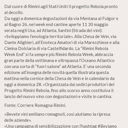
Dal cuore di Rimini agli Stati Uniti Il progetto Rebola pronto
al decollo.
Da oggi a domenica degustazioni da via Mentana al Fulgor e
al Bagno 26, nel week end cantine aperte 11 30 maggio
serata negli Usa, ad Atlanta. Santini (Strada dei vini):
«Sviluppiamo l’enologia territoriale». Alla Chesa de Vein, via
Dante Alighieri, all’Enoteca Amatori di via Marecchiese e alla
Cimina Dolciaria di via Castelfidardo. La “Rimini Rebola
Week End” si fa sempre più Rimini Rebola Week, abbraccia
gran parte della settimana e oltrepassa l’Oceano Atlantico
con una sorta di “fuori salone” ad Atlanta. E’ una seconda
edizione all’insegna delle novità quella illustrata questa
mattina nella cornice della Chesa de Vein e in calendario da
oggi a domenica 28. «Organizzata dai sedici produttori del
Progetto Rimini Rebola, fino allo scorso anno costituiva il
lancio del nuovo vino con degustazioni e visite in cantina.
Fonte: Corriere Romagna Rimini.
«Bevete vini emiliano romagnoli, così aiutiamo la ripresa
delle aziende».
«Una campagna di sensibilizzazione con l’hashtag #Beviamo