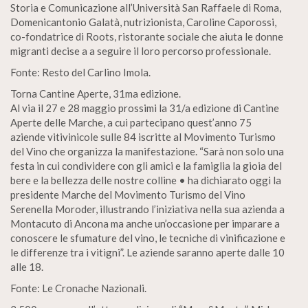
Storia e Comunicazione all’Università San Raffaele di Roma,
Domenicantonio Galatà, nutrizionista, Caroline Caporossi,
co-fondatrice di Roots, ristorante sociale che aiuta le donne
migranti decise a a seguire il loro percorso professionale.
Fonte: Resto del Carlino Imola.
Torna Cantine Aperte, 31ma edizione.
Al via il 27 e 28 maggio prossimi la 31/a edizione di Cantine
Aperte delle Marche, a cui partecipano quest’anno 75
aziende vitivinicole sulle 84 iscritte al Movimento Turismo
del Vino che organizza la manifestazione. “Sarà non solo una
festa in cui condividere con gli amici e la famiglia la gioia del
bere e la bellezza delle nostre colline • ha dichiarato oggi la
presidente Marche del Movimento Turismo del Vino
Serenella Moroder, illustrando l’iniziativa nella sua azienda a
Montacuto di Ancona ma anche un’occasione per imparare a
conoscere le sfumature del vino, le tecniche di vinificazione e
le differenze tra i vitigni”. Le aziende saranno aperte dalle 10
alle 18.
Fonte: Le Cronache Nazionali.