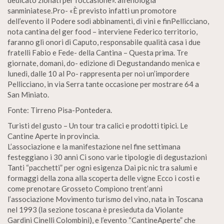
dedicato zionati per l’occasione». all’enologia
sanminiatese.Pro- «È previsto infatti un promotore
dell’evento il Podere sodi abbinamenti, di vini e finPellicciano,
nota cantina del ger food – interviene Federico territorio,
faranno gli onori di Caputo, responsabile qualità casa i due
fratelli Fabio e Fede- della Cantina – Questa prima. Tre
giornate, domani, do- edizione di Degustandando menica e
lunedì, dalle 10 al Po- rappresenta per noi un’impordere
Pellicciano, in via Serra tante occasione per mostrare 64 a
San Miniato.
Fonte: Tirreno Pisa-Pontedera.
Turisti del gusto – Un tour tra calici e prodotti tipici. Le
Cantine Aperte in provincia.
L’associazione e la manifestazione nel fine settimana
festeggiano i 30 anni Ci sono varie tipologie di degustazioni
Tanti “pacchetti” per ogni esigenza Dai pic nic tra salumi e
formaggi della zona alla scoperta delle vigne Ecco i costi e
come prenotare Grosseto Compiono trent’anni
l’associazione Movimento turismo del vino, nata in Toscana
nel 1993 (la sezione toscana è presieduta da Violante
Gardini Cinelli Colombini), e l’evento “CantineAperte” che