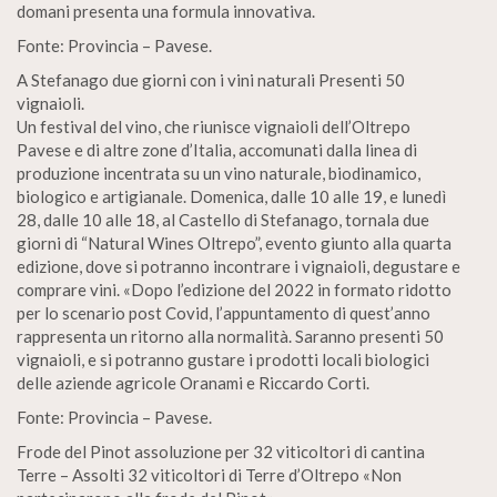
domani presenta una formula innovativa.
Fonte: Provincia – Pavese.
A Stefanago due giorni con i vini naturali Presenti 50
vignaioli.
Un festival del vino, che riunisce vignaioli dell’Oltrepo
Pavese e di altre zone d’Italia, accomunati dalla linea di
produzione incentrata su un vino naturale, biodinamico,
biologico e artigianale. Domenica, dalle 10 alle 19, e lunedì
28, dalle 10 alle 18, al Castello di Stefanago, tornala due
giorni di “Natural Wines Oltrepo”, evento giunto alla quarta
edizione, dove si potranno incontrare i vignaioli, degustare e
comprare vini. «Dopo l’edizione del 2022 in formato ridotto
per lo scenario post Covid, l’appuntamento di quest’anno
rappresenta un ritorno alla normalità. Saranno presenti 50
vignaioli, e si potranno gustare i prodotti locali biologici
delle aziende agricole Oranami e Riccardo Corti.
Fonte: Provincia – Pavese.
Frode del Pinot assoluzione per 32 viticoltori di cantina
Terre – Assolti 32 viticoltori di Terre d’Oltrepo «Non