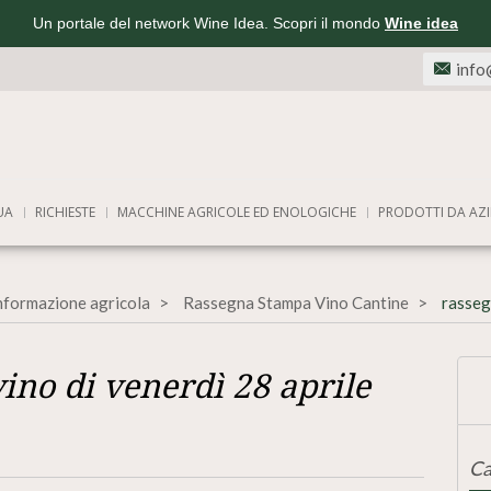
Un portale del network Wine Idea. Scopri il mondo
Wine idea
info
UA
RICHIESTE
MACCHINE AGRICOLE ED ENOLOGICHE
PRODOTTI DA AZI
informazione agricola
Rassegna Stampa Vino Cantine
rasseg
ino di venerdì 28 aprile
Ca