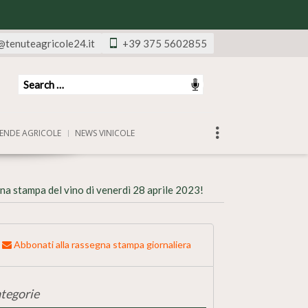
@tenuteagricole24.it
+39 375 5602855
ENDE AGRICOLE
NEWS VINICOLE
na stampa del vino di venerdì 28 aprile 2023!
Abbonati alla rassegna stampa giornaliera
tegorie