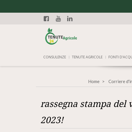
Facebook
YouTube
Linkedin
CONSULENZE
TENUTE AGRICOLE
FONTI D’ACQ
Home
Corriere d'
rassegna stampa del v
2023!