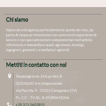
Chi siamo
Nasce da un'esigenza particolarmente quella del vino, da
parte di cinque professionisti con autorevoli esperienze di
lavoro e con specializzazioni complementari nell'ambito
vitivinicolo e immobiliare quali: agronomi, enologi,
ingegneri, geometri, e mediatori agricoli.
Mettiti in contatto con noi
Tenuteagricole 24 è un sito di
QUIDQUID Srls Unipersonale
Via Parrilla, 9 - 31015 Conegliano (TV)
P.I., C.F. - TV-BL. N. 05380650266
+39 375 5602855