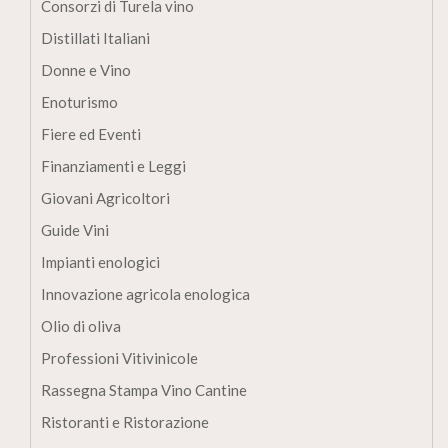
Consorzi di Turela vino
Distillati Italiani
Donne e Vino
Enoturismo
Fiere ed Eventi
Finanziamenti e Leggi
Giovani Agricoltori
Guide Vini
Impianti enologici
Innovazione agricola enologica
Olio di oliva
Professioni Vitivinicole
Rassegna Stampa Vino Cantine
Ristoranti e Ristorazione