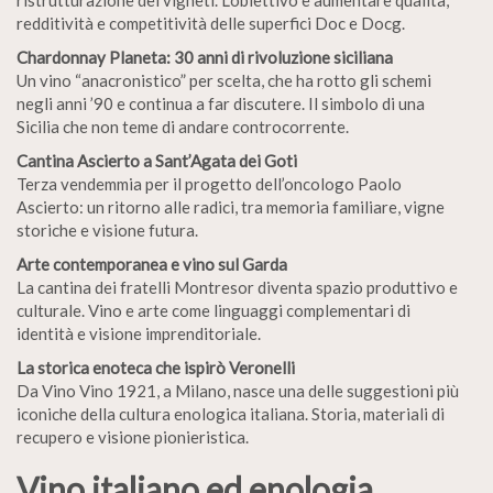
redditività e competitività delle superfici Doc e Docg.
Chardonnay Planeta: 30 anni di rivoluzione siciliana
Un vino “anacronistico” per scelta, che ha rotto gli schemi
negli anni ’90 e continua a far discutere. Il simbolo di una
Sicilia che non teme di andare controcorrente.
Cantina Ascierto a Sant’Agata dei Goti
Terza vendemmia per il progetto dell’oncologo Paolo
Ascierto: un ritorno alle radici, tra memoria familiare, vigne
storiche e visione futura.
Arte contemporanea e vino sul Garda
La cantina dei fratelli Montresor diventa spazio produttivo e
culturale. Vino e arte come linguaggi complementari di
identità e visione imprenditoriale.
La storica enoteca che ispirò Veronelli
Da Vino Vino 1921, a Milano, nasce una delle suggestioni più
iconiche della cultura enologica italiana. Storia, materiali di
recupero e visione pionieristica.
Vino italiano ed enologia