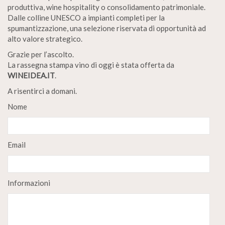
produttiva, wine hospitality o consolidamento patrimoniale.
Dalle colline UNESCO a impianti completi per la
spumantizzazione, una selezione riservata di opportunità ad
alto valore strategico.
Grazie per l’ascolto.
La rassegna stampa vino di oggi è stata offerta da
WINEIDEA.IT
.
A risentirci a domani.
Nome
Email
Informazioni