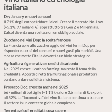
italiana
Dry January e nuovi consumi
Il 71% degli europei riduce l’alcol. Cresce il mercato No-Low
(+5,1%, 97 miliardi €), soprattutto tra Gen Z e Millennials.
L’alcol diventa una scelta, non un obbligo sociale.
Zucchero nei vini Dop: la scelta francese
La Francia apre allo zuccheraggio dei vini fermi Dop per
rispondere a crisi dei consumi e nuovi gusti più morbidi. Una
mossa che mette l’Italia davanti a un bivio strategico.
Agricoltura rigenerativa e crediti di carbonio
Nel 2025 cresce il carbon farming, ma resta il tema della
credibilità. Accordi diretti tra multinazionali e produttori
puntano a dare solidità al sistema.
Prosecco Doc, crescita anche nel 2025
667 milioni di bottiglie (+1,1%), valore 3,6 miliardi €, export
all’82%. La “locomotiva” del vino italiano continua a trainare
il settore in un contesto globale complesso.
Terreni agricoli ereditati: cosa sapere