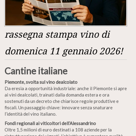
rassegna stampa vino di
domenica 11 gennaio 2026!
Cantine italiane
Piemonte, svolta sul vino dealcolato
Da eresia a opportunità industriale: anche il Piemonte si apre
ai vini dealcolati, trainati dalla domanda estera e ora
sostenuti da un decreto che chiarisce regole produttive e
fiscali. Un passaggio chiave: innovare senza snaturare
l’identità del vino italiano.
Fondi regionali ai viticoltori dell’Alessandrino
Oltre 1,5 milioni di euro destinati a 108 aziende per la
ristrutturazione dei vigneti. L’obiettivo è aumentare qualità,