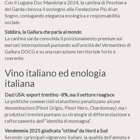
Con il Lugana Doc Mandolara 2024, la cantina di Peschiera
del Garda rinnova il sostegno alla Fondazione Più di un
Sogno, coniugando eleganza enologica e responsabilità
sociale.
Siddùra, la Gallura che parla al mondo
La cantina sarda consolida il posizionamento premium sui
mercati internazionali puntando sull’unicità del Vermentino di
Gallura DOCG e su una narrazione territoriale forte e
coerente.
Vino italiano ed enologia
italiana
Dazi USA: export trentino -8%, ma il settore reagisce
Le politiche commerciali statunitensi penalizzano alcune
denominazioni (Pinot Grigio, Pinot Nero, Chardonnay), ma i
produttori trentini puntano su strategie di differenziazione e
rafforzamento dell’“identità di montagna”.
Vendemmia 2025 giudicata “ottima” da Nord a Sud
Secondo i principali vignerons italiani, la qualità dell’annata è