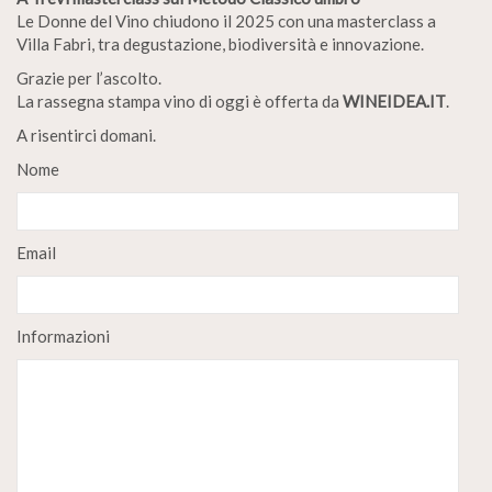
Le Donne del Vino chiudono il 2025 con una masterclass a
Villa Fabri, tra degustazione, biodiversità e innovazione.
Grazie per l’ascolto.
La rassegna stampa vino di oggi è offerta da
WINEIDEA.IT
.
A risentirci domani.
Nome
Email
Informazioni