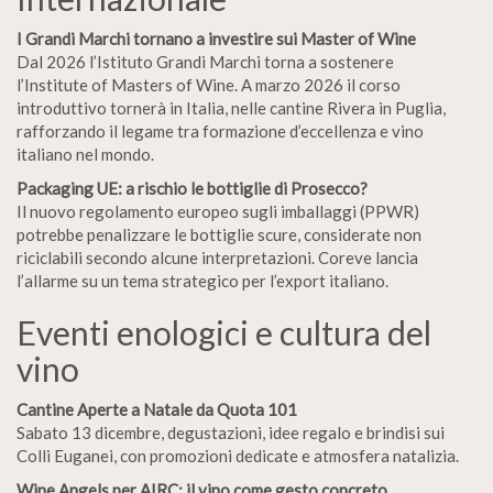
I Grandi Marchi tornano a investire sui Master of Wine
Dal 2026 l’Istituto Grandi Marchi torna a sostenere
l’Institute of Masters of Wine. A marzo 2026 il corso
introduttivo tornerà in Italia, nelle cantine Rivera in Puglia,
rafforzando il legame tra formazione d’eccellenza e vino
italiano nel mondo.
Packaging UE: a rischio le bottiglie di Prosecco?
Il nuovo regolamento europeo sugli imballaggi (PPWR)
potrebbe penalizzare le bottiglie scure, considerate non
riciclabili secondo alcune interpretazioni. Coreve lancia
l’allarme su un tema strategico per l’export italiano.
Eventi enologici e cultura del
vino
Cantine Aperte a Natale da Quota 101
Sabato 13 dicembre, degustazioni, idee regalo e brindisi sui
Colli Euganei, con promozioni dedicate e atmosfera natalizia.
Wine Angels per AIRC: il vino come gesto concreto