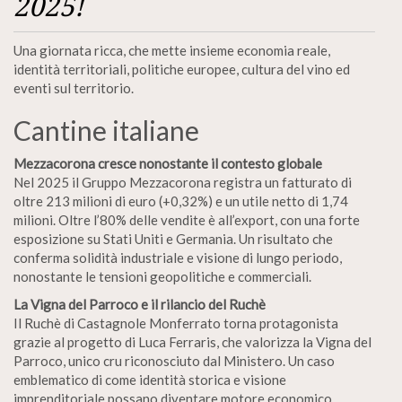
2025!
Una giornata ricca, che mette insieme economia reale,
identità territoriali, politiche europee, cultura del vino ed
eventi sul territorio.
Cantine italiane
Mezzacorona cresce nonostante il contesto globale
Nel 2025 il Gruppo Mezzacorona registra un fatturato di
oltre 213 milioni di euro (+0,32%) e un utile netto di 1,74
milioni. Oltre l’80% delle vendite è all’export, con una forte
esposizione su Stati Uniti e Germania. Un risultato che
conferma solidità industriale e visione di lungo periodo,
nonostante le tensioni geopolitiche e commerciali.
La Vigna del Parroco e il rilancio del Ruchè
Il Ruchè di Castagnole Monferrato torna protagonista
grazie al progetto di Luca Ferraris, che valorizza la Vigna del
Parroco, unico cru riconosciuto dal Ministero. Un caso
emblematico di come identità storica e visione
imprenditoriale possano diventare motore economico