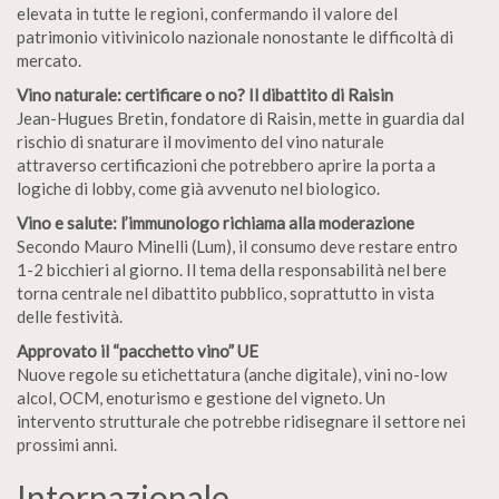
elevata in tutte le regioni, confermando il valore del
patrimonio vitivinicolo nazionale nonostante le difficoltà di
mercato.
Vino naturale: certificare o no? Il dibattito di Raisin
Jean-Hugues Bretin, fondatore di Raisin, mette in guardia dal
rischio di snaturare il movimento del vino naturale
attraverso certificazioni che potrebbero aprire la porta a
logiche di lobby, come già avvenuto nel biologico.
Vino e salute: l’immunologo richiama alla moderazione
Secondo Mauro Minelli (Lum), il consumo deve restare entro
1-2 bicchieri al giorno. Il tema della responsabilità nel bere
torna centrale nel dibattito pubblico, soprattutto in vista
delle festività.
Approvato il “pacchetto vino” UE
Nuove regole su etichettatura (anche digitale), vini no-low
alcol, OCM, enoturismo e gestione del vigneto. Un
intervento strutturale che potrebbe ridisegnare il settore nei
prossimi anni.
Internazionale