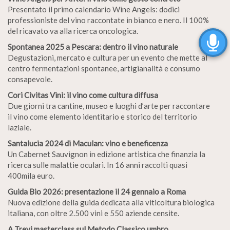
Presentato il primo calendario Wine Angels: dodici
professioniste del vino raccontate in bianco e nero. Il 100%
del ricavato va alla ricerca oncologica.
Spontanea 2025 a Pescara: dentro il vino naturale
Degustazioni, mercato e cultura per un evento che mette al
centro fermentazioni spontanee, artigianalità e consumo
consapevole.
Cori Civitas Vini: il vino come cultura diffusa
Due giorni tra cantine, museo e luoghi d’arte per raccontare
il vino come elemento identitario e storico del territorio
laziale.
Santalucia 2024 di Maculan: vino e beneficenza
Un Cabernet Sauvignon in edizione artistica che finanzia la
ricerca sulle malattie oculari. In 16 anni raccolti quasi
400mila euro.
Guida Bio 2026: presentazione il 24 gennaio a Roma
Nuova edizione della guida dedicata alla viticoltura biologica
italiana, con oltre 2.500 vini e 550 aziende censite.
A Trevi masterclass sul Metodo Classico umbro