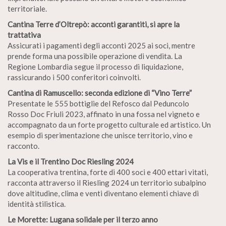
territoriale.
Cantina Terre d’Oltrepò: acconti garantiti, si apre la
trattativa
Assicurati i pagamenti degli acconti 2025 ai soci, mentre
prende forma una possibile operazione di vendita. La
Regione Lombardia segue il processo di liquidazione,
rassicurando i 500 conferitori coinvolti.
Cantina di Ramuscello: seconda edizione di “Vino Terre”
Presentate le 555 bottiglie del Refosco dal Peduncolo
Rosso Doc Friuli 2023, affinato in una fossa nel vigneto e
accompagnato da un forte progetto culturale ed artistico. Un
esempio di sperimentazione che unisce territorio, vino e
racconto.
La Vis e il Trentino Doc Riesling 2024
La cooperativa trentina, forte di 400 soci e 400 ettari vitati,
racconta attraverso il Riesling 2024 un territorio subalpino
dove altitudine, clima e venti diventano elementi chiave di
identità stilistica.
Le Morette: Lugana solidale per il terzo anno