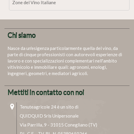
Zone del Vino Italiane
Chi siamo
Nasce da un'esigenza particolarmente quella del vino, da
parte di cinque professionisti con autorevoli esperienze di
lavoro e con specializzazioni complementari nell'ambito
vitivinicolo e immobiliare quali: agronomi, enologi,
ingegneri, geometri, e mediatori agricoli.
Mettiti in contatto con noi
Tenuteagricole 24 è un sito di
QUIDQUID Srls Unipersonale
Via Parrilla, 9 - 31015 Conegliano (TV)
P.I., C.F. - TV-BL. N. 05380650266