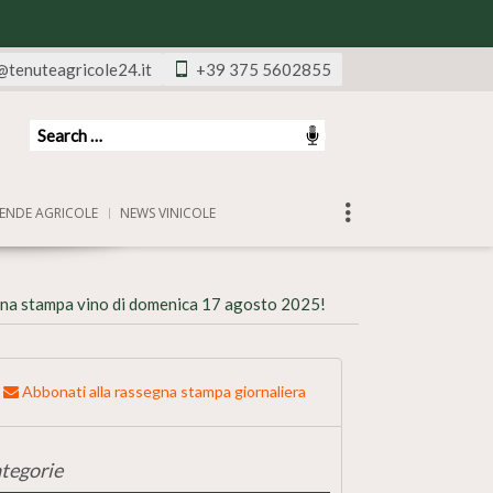
@tenuteagricole24.it
+39 375 5602855
ENDE AGRICOLE
NEWS VINICOLE
na stampa vino di domenica 17 agosto 2025!
Abbonati alla rassegna stampa giornaliera
tegorie