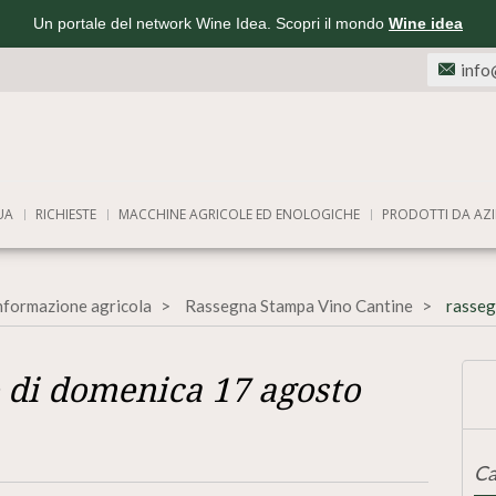
Un portale del network Wine Idea. Scopri il mondo
Wine idea
info
UA
RICHIESTE
MACCHINE AGRICOLE ED ENOLOGICHE
PRODOTTI DA AZI
informazione agricola
Rassegna Stampa Vino Cantine
rasseg
 di domenica 17 agosto
Ca