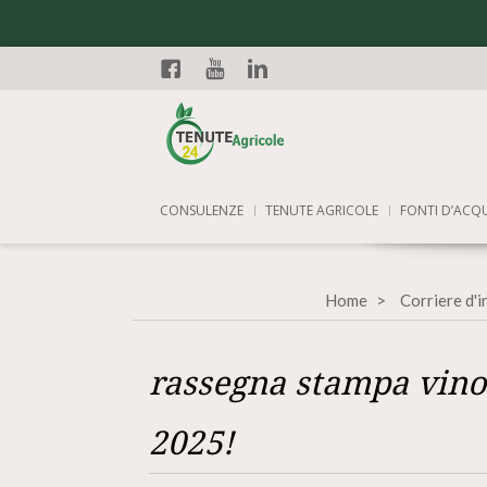
Facebook
YouTube
Linkedin
CONSULENZE
TENUTE AGRICOLE
FONTI D’ACQ
Home
Corriere d'
rassegna stampa vino
2025!