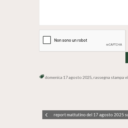
domenica 17 agosto 2025
,
rassegna stampa v
report mattutino del 17 agosto 2025 s