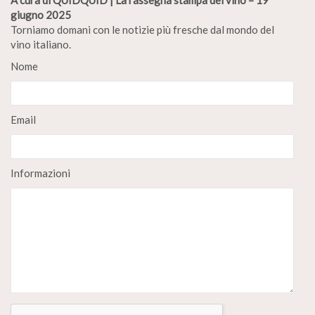
A cura di QUIDQUID | La rassegna stampa del vino – 19
giugno 2025
Torniamo domani con le notizie più fresche dal mondo del
vino italiano.
Nome
Email
Informazioni