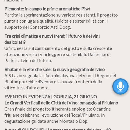
Piemonte: in campo le prime aromatiche Piwi
Partita la sperimentazione su varietà resistenti. Il progetto
punta a coniugare qualità, tipicità e sostenibilità con il
supporto del Consorzio Asti Docg.
Tra crisi climatica e nuovi trend: il futuro è dei vini
dealcolati?
Un’inchiesta sul cambiamento del gusto e sulla crescente
attenzione verso i vini leggeri e sostenibili. Dai tempi di
Parker al vino del futuro.
Bhutan e la vite che sale: la nuova geografia del vino
AIS Lazio segnala la sfida himalayana del vino. Il Regno del
Bhutan potrebbe diventare la nuova frontiera della
viticoltura d’alta quota.
EVENTO IN EVIDENZA | GORIZIA, 21 GIUGNO
Le Grandi Verticali delle Città del Vino: omaggio al Friulano
Gran finale del progetto itinerante enologico: 8 cantine
friulane celebrano l’evoluzione del Tocai/Friulano. In
degustazione guidata anche Montasio Dop.