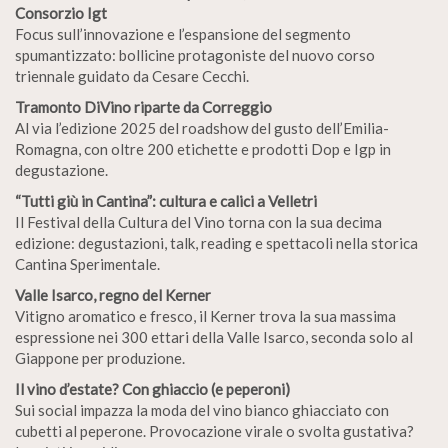
Consorzio Igt
Focus sull’innovazione e l’espansione del segmento
spumantizzato: bollicine protagoniste del nuovo corso
triennale guidato da Cesare Cecchi.
Tramonto DiVino riparte da Correggio
Al via l’edizione 2025 del roadshow del gusto dell’Emilia-
Romagna, con oltre 200 etichette e prodotti Dop e Igp in
degustazione.
“Tutti giù in Cantina”: cultura e calici a Velletri
Il Festival della Cultura del Vino torna con la sua decima
edizione: degustazioni, talk, reading e spettacoli nella storica
Cantina Sperimentale.
Valle Isarco, regno del Kerner
Vitigno aromatico e fresco, il Kerner trova la sua massima
espressione nei 300 ettari della Valle Isarco, seconda solo al
Giappone per produzione.
Il vino d’estate? Con ghiaccio (e peperoni)
Sui social impazza la moda del vino bianco ghiacciato con
cubetti al peperone. Provocazione virale o svolta gustativa?