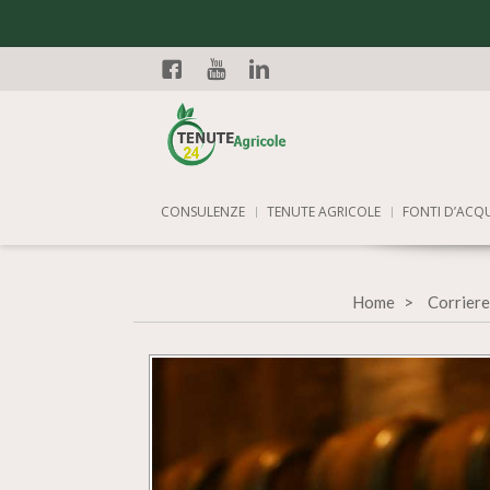
Facebook
YouTube
Linkedin
CONSULENZE
TENUTE AGRICOLE
FONTI D’ACQ
Home
Corriere