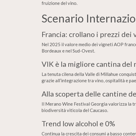
fruizione del vino.
Scenario Internazi
Francia: crollano i prezzi dei 
Nel 2025 il valore medio dei vigneti AOP frances
Bordeaux e nel Sud-Ovest.
VIK è la migliore cantina de
La tenuta cilena della Valle di Millahue conquis
grazie all’integrazione tra vino, ospitalità e pa
Alla scoperta delle cantine d
Il Merano Wine Festival Georgia valorizza la tra
biodiversità viticola del Caucaso.
Trend low alcohol e 0%
Continua la crescita dei consumi a basso conte