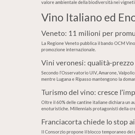
valore ambientale della biodiversità nei vigneti
Vino Italiano ed En
Veneto: 11 milioni per promu
La Regione Veneto pubblica il bando OCM Vino 
promozione internazionale.
Vini veronesi: qualità-prezzo
Secondo l’Osservatorio UIV, Amarone, Valpolice
mentre Lugana e Ripasso mantengono la doman
Turismo del vino: cresce l’im
Oltre il 60% delle cantine italiane dichiara un a
enoturistiche. Millennials protagonisti della cre
Franciacorta chiede lo stop ai
Il Consorzio propone il blocco temporaneo dei n