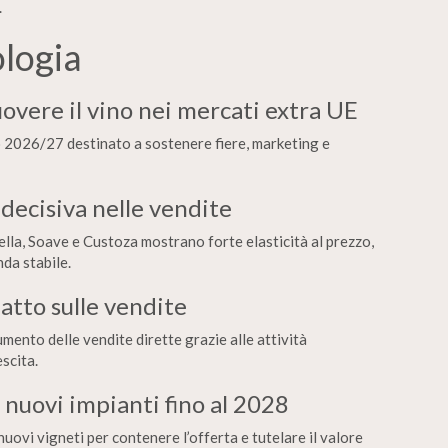
.
ologia
overe il vino nei mercati extra UE
2026/27 destinato a sostenere fiere, marketing e
 decisiva nelle vendite
lla, Soave e Custoza mostrano forte elasticità al prezzo,
da stabile.
patto sulle vendite
umento delle vendite dirette grazie alle attività
scita.
 nuovi impianti fino al 2028
uovi vigneti per contenere l’offerta e tutelare il valore