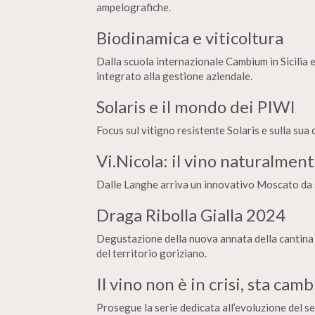
ampelografiche.
Biodinamica e viticoltura
Dalla scuola internazionale Cambium in Sicilia
integrato alla gestione aziendale.
Solaris e il mondo dei PIWI
Focus sul vitigno resistente Solaris e sulla sua
Vi.Nicola: il vino naturalmen
Dalle Langhe arriva un innovativo Moscato da s
Draga Ribolla Gialla 2024
Degustazione della nuova annata della cantina b
del territorio goriziano.
Il vino non è in crisi, sta cam
Prosegue la serie dedicata all’evoluzione del s