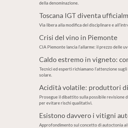
della denominazione.
Toscana IGT diventa ufficial
Via libera alla modifica del disciplinare e all’
Crisi del vino in Piemonte
CIA Piemonte lancia l’allarme: il prezzo delle uv
Caldo estremo in vigneto: co
Tecnici ed esperti richiamano l’attenzione sugli
solare.
Acidità volatile: produttori di
Prosegue il dibattito sulla possibile revisione 
per evitare rischi qualitativi.
Esistono davvero i vitigni au
Approfondimento sul concetto di autoctonia alla