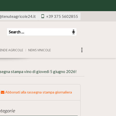
@tenuteagricole24.it
+39 375 5602855
ENDE AGRICOLE
NEWS VINICOLE
segna stampa vino di giovedì 5 giugno 2026!
Abbonati alla rassegna stampa giornaliera
tegorie