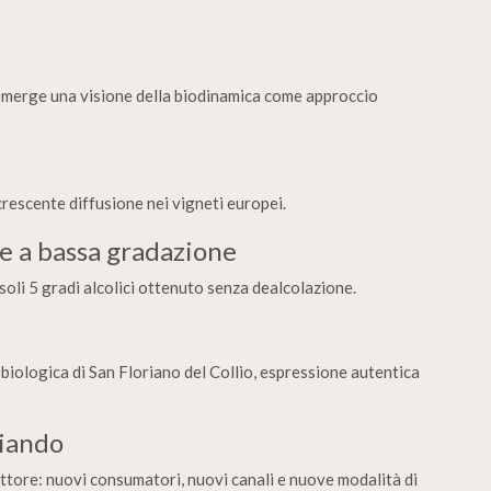
 emerge una visione della biodinamica come approccio
 crescente diffusione nei vigneti europei.
te a bassa gradazione
oli 5 gradi alcolici ottenuto senza dealcolazione.
iologica di San Floriano del Collio, espressione autentica
biando
ettore: nuovi consumatori, nuovi canali e nuove modalità di