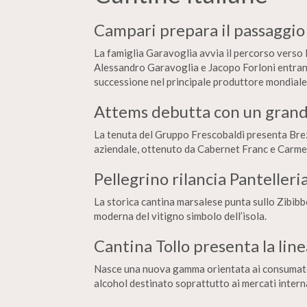
Campari prepara il passaggio
La famiglia Garavoglia avvia il percorso verso 
Alessandro Garavoglia e Jacopo Forloni entrano 
successione nel principale produttore mondiale d
Attems debutta con un grande
La tenuta del Gruppo Frescobaldi presenta Brez
aziendale, ottenuto da Cabernet Franc e Carme
Pellegrino rilancia Pantelleri
La storica cantina marsalese punta sullo Zibibb
moderna del vitigno simbolo dell’isola.
Cantina Tollo presenta la line
Nasce una nuova gamma orientata ai consumator
alcohol destinato soprattutto ai mercati intern