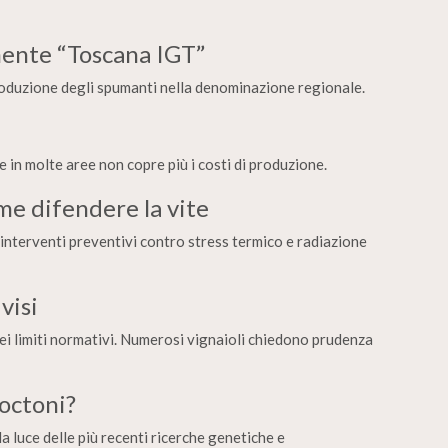
mente “Toscana IGT”
introduzione degli spumanti nella denominazione regionale.
e in molte aree non copre più i costi di produzione.
me difendere la vite
 interventi preventivi contro stress termico e radiazione
visi
dei limiti normativi. Numerosi vignaioli chiedono prudenza
toctoni?
 luce delle più recenti ricerche genetiche e