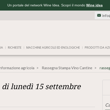
Un portale del network Wine Idea. Scopri il mondo
Wine idea
info
UA
RICHIESTE
MACCHINE AGRICOLE ED ENOLOGICHE
PRODOTTI DA AZI
informazione agricola
Rassegna Stampa Vino Cantine
rasseg
 di lunedì 15 settembre
Ca