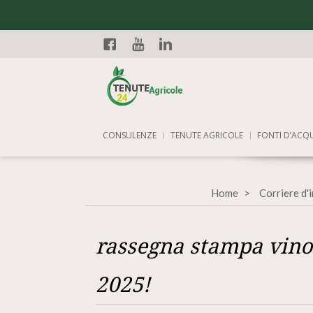
Facebook
YouTube
Linkedin
CONSULENZE
TENUTE AGRICOLE
FONTI D’ACQ
Home
Corriere d'
rassegna stampa vino
2025!