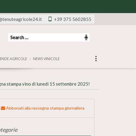
@tenuteagricole24.it
+39 375 5602855
ENDE AGRICOLE
NEWS VINICOLE
na stampa vino di lunedì 15 settembre 2025!
Abbonati alla rassegna stampa giornaliera
tegorie