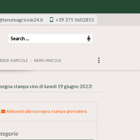
@tenuteagricole24.it
+39 375 5602855
ENDE AGRICOLE
NEWS VINICOLE
segna stampa vino di lunedì 19 giugno 2023!
Abbonati alla rassegna stampa giornaliera
tegorie