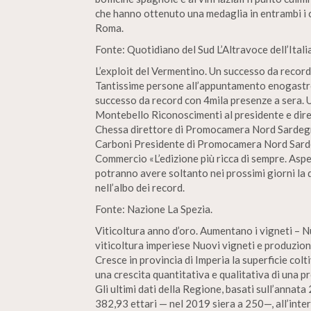
che hanno ottenuto una medaglia in entrambi i c
Roma.
Fonte: Quotidiano del Sud L’Altravoce dell’Italia
L’exploit del Vermentino. Un successo da record
Tantissime persone all’appuntamento enogastro
successo da record con 4mila presenze a sera. 
Montebello Riconoscimenti al presidente e dir
Chessa direttore di Promocamera Nord Sardegna
Carboni Presidente di Promocamera Nord Sarde
Commercio «L’edizione più ricca di sempre. Aspe
potranno avere soltanto nei prossimi giorni l
nell’albo dei record.
Fonte: Nazione La Spezia.
Viticoltura anno d’oro. Aumentano i vigneti – Nu
viticoltura imperiese Nuovi vigneti e produzione
Cresce in provincia di Imperia la superficie colti
una crescita quantitativa e qualitativa di una pr
Gli ultimi dati della Regione, basati sull’annata
382,93 ettari — nel 2019 siera a 250—, all’inter