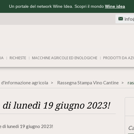
Un portale del network Wine Idea. Scopri il mondo
Wine idea
info
UA
RICHIESTE
MACCHINE AGRICOLE ED ENOLOGICHE
PRODOTTI DA AZI
 d'informazione agricola
Rassegna Stampa Vino Cantine
ras
di lunedì 19 giugno 2023!
e di lunedì 19 giugno 2023!
Ca