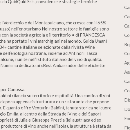
a da QuidQuid Srls, consulenze e strategie tecniche
Ca
.
Ca
el Verdicchio e del Montepulciano, che cresce con il 65%
Cas
bruzzo) nell’enoturismo Nel nostro settore le famiglie sono
 con la società agricola e il territorio • di FRANCESCA
Co
e ha portato i vini marchigiani nel mondo. Guida Umani
Re
p 34» cantine italiane selezionate dalla rivista Wine
e dell’enologia nostrana, insieme ad Antinori, Tasca
Co
lcune, riunite nell’Istituto italiano del vino di qualità.
Ag
 e Nomisma dedicato ai «Best Ambassador delle etichette
As
Ca
t per Canossa.
Co
dini rilancia su territorio e ospitalità. Una cantina di vini
Dis
lla d’epoca appena ristrutturata e un ristorante che propone
. E quanto offre Venturini Baldini, tenuta storica nel cuore
Do
io Emilia, al centro della Strada del Vino e dei Sapori
En
rietà di Julia e Giuseppe Prestia (lei austriaca ed ex
 produttore di vino anche nell’isola), la struttura è stata da
Fi