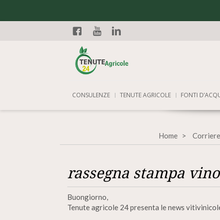
Facebook
YouTube
Linkedin
CONSULENZE
TENUTE AGRICOLE
FONTI D’ACQ
Home
Corriere
rassegna stampa vino 
Buongiorno,
Tenute agricole 24 presenta le news vitivinicol