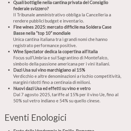
Quali bottiglie nella cantina privata del Consiglio
federale svizzero?
Il Tribunale amministrativo obbliga la Cancelleria a
rendere pubblici budget e inventario.
Fine wines 2025: mercato difficile ma Soldera Case
Basse nella “top 10” mondiale
Unica cantina italiana tra i grandi nomi che hanno
registrato performance positive.
Wine Spectator dedica la copertina all’Italia
Focus sull’Umbria e sul Sagrantino di Montefalco,
simbolo della passione americana per i vini italiani.
Dazi Usa sul vino marchigiano al 15%
Verdicchio e altre denominazioni a rischio competitività,
margini ridotti fino a centinaia di milioni.
Nuovi dazi Usa ed effetti su vino e vetro
Dal 7 agosto 2025, tariffe al 15% per il vino Ue, fino al
50% sul vetro indiano e 54% su quello cinese.
Eventi Enologici