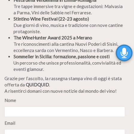
Festa della Vendemmia in Emilia-Romagna
Tre tappe immersive tra vigne e degustazioni: Malvasia
a Parma, Vini delle Sabbie nel Ferrarese.
Stintino Wine Festival (22-23 agosto)
Due giorni di vino, musica e tradizione con nove cantine
protagoniste.
The WineHunter Award 2025 a Merano
Tre riconoscimenti alla cantina Nuovi Poderi di Sisini,
eccellenza sarda con Vermentino, Nasco e Barbera.
Sommelier in Sicilia: formazione, passione e costi
Un percorso che unisce professionalità, convivialità ed
eventi glamour.
Grazie per l’ascolto, la rassegna stampa vino di oggi è stata
offerta da
QUIDQUID
.
A risentirci domani con nuove notizie dal mondo del vino!
Nome
Email