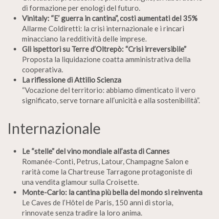
di formazione per enologi del futuro.
Vinitaly: “E’ guerra in cantina”, costi aumentati del 35%
Allarme Coldiretti: la crisi internazionale e i rincari
minacciano la redditività delle imprese.
Gli ispettori su Terre d’Oltrepò: “Crisi irreversibile”
Proposta la liquidazione coatta amministrativa della
cooperativa.
La riflessione di Attilio Scienza
“Vocazione del territorio: abbiamo dimenticato il vero
significato, serve tornare all’unicità e alla sostenibilità”.
Internazionale
Le “stelle” del vino mondiale all’asta di Cannes
Romanée-Conti, Petrus, Latour, Champagne Salon e
rarità come la Chartreuse Tarragone protagoniste di
una vendita glamour sulla Croisette.
Monte-Carlo: la cantina più bella del mondo si reinventa
Le Caves de l’Hôtel de Paris, 150 anni di storia,
rinnovate senza tradire la loro anima.