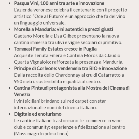
Pasqua Vini, 100 anni tra arte e innovazione
L’azienda veronese celebra il centenario con il progetto
artistico “Ode al Futuro” e un approccio che fa del vino
un linguaggio universale.
Morella a Manduria: vini autentici a prezzi giusti
Gaetano Morella e Lisa Gilbee presentano la nuova
cantina immersa tra ulivi e vigne secolari di primitivo.
Tommasi Family Estates cresce in Puglia
Acquisite Tenuta Eméra e Cantina Moros da Claudio
Quarta Vignaiolo: rafforzata la presenza a Manduria.
Principe di Corleone: vendemmia tra BIO e innovazione
Dalla raccolta dello Chardonnay al cru di Catarratto a
950 metri: sostenibilità e qualità al centro.
Cantina Pintaudi protagonista alla Mostra del Cinema di
Venezia
I vini siciliani brindano sul red carpet con star
internazionali e nomi del cinema italiano.
Digitale ed enoturismo
Le cantine italiane trasformano l’e-commerce in wine
club e community: esperienze e fidelizzazione al centro
(Massimago in prima linea).