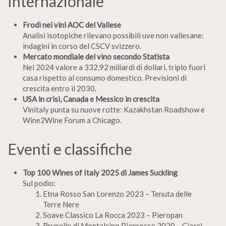
Internazionale
Frodi nei vini AOC del Vallese
Analisi isotopiche rilevano possibili uve non vallesane:
indagini in corso del CSCV svizzero.
Mercato mondiale del vino secondo Statista
Nel 2024 valore a 332,92 miliardi di dollari, triplo fuori
casa rispetto al consumo domestico. Previsioni di
crescita entro il 2030.
USA in crisi, Canada e Messico in crescita
Vinitaly punta su nuove rotte: Kazakhstan Roadshow e
Wine2Wine Forum a Chicago.
Eventi e classifiche
Top 100 Wines of Italy 2025 di James Suckling
Sul podio:
Etna Rosso San Lorenzo 2023 – Tenuta delle
Terre Nere
Soave Classico La Rocca 2023 – Pieropan
Brunello di Montalcino Pianrosso 2020 – Ciacci