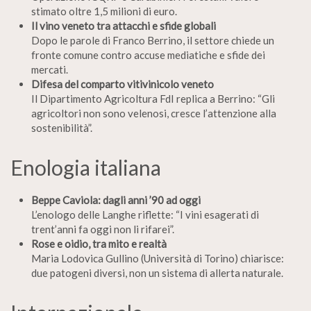
stimato oltre 1,5 milioni di euro.
Il vino veneto tra attacchi e sfide globali
Dopo le parole di Franco Berrino, il settore chiede un
fronte comune contro accuse mediatiche e sfide dei
mercati.
Difesa del comparto vitivinicolo veneto
Il Dipartimento Agricoltura FdI replica a Berrino: “Gli
agricoltori non sono velenosi, cresce l’attenzione alla
sostenibilità”.
Enologia italiana
Beppe Caviola: dagli anni ’90 ad oggi
L’enologo delle Langhe riflette: “I vini esagerati di
trent’anni fa oggi non li rifarei”.
Rose e oidio, tra mito e realtà
Maria Lodovica Gullino (Università di Torino) chiarisce:
due patogeni diversi, non un sistema di allerta naturale.