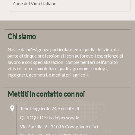
Zone del Vino Italiane
Chi siamo
Nasce da un'esigenza particolarmente quella del vino, da
parte di cinque professionisti con autorevoli esperienze di
lavoro e con specializzazioni complementari nell'ambito
vitivinicolo e immobiliare quali: agronomi, enologi,
ingegneri, geometri, e mediatori agricoli.
Mettiti in contatto con noi
Tenuteagricole 24 è un sito di
QUIDQUID Srls Unipersonale
Via Parrilla, 9 - 31015 Conegliano (TV)