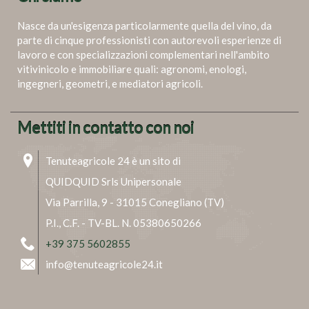
Nasce da un'esigenza particolarmente quella del vino, da
parte di cinque professionisti con autorevoli esperienze di
lavoro e con specializzazioni complementari nell'ambito
vitivinicolo e immobiliare quali: agronomi, enologi,
ingegneri, geometri, e mediatori agricoli.
Mettiti in contatto con noi
Tenuteagricole 24 è un sito di
QUIDQUID Srls Unipersonale
Via Parrilla, 9 - 31015 Conegliano (TV)
P.I., C.F. - TV-BL. N. 05380650266
+39 375 5602855
info@tenuteagricole24.it