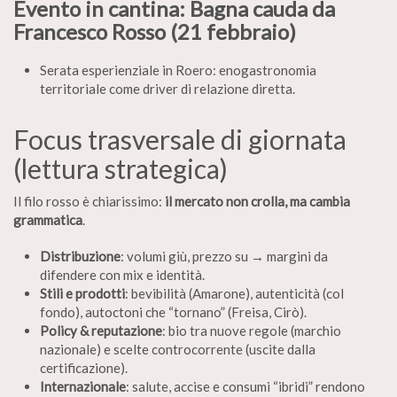
Evento in cantina: Bagna cauda da
Francesco Rosso (21 febbraio)
Serata esperienziale in Roero: enogastronomia
territoriale come driver di relazione diretta.
Focus trasversale di giornata
(lettura strategica)
Il filo rosso è chiarissimo:
il mercato non crolla, ma cambia
grammatica
.
Distribuzione
: volumi giù, prezzo su → margini da
difendere con mix e identità.
Stili e prodotti
: bevibilità (Amarone), autenticità (col
fondo), autoctoni che “tornano” (Freisa, Cirò).
Policy & reputazione
: bio tra nuove regole (marchio
nazionale) e scelte controcorrente (uscite dalla
certificazione).
Internazionale
: salute, accise e consumi “ibridi” rendono