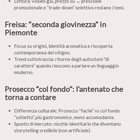
Lettura: volumi giù, prezzo su → pressione
promozionale e “trade-down” selettivo restano i temi.
Freisa: “seconda giovinezza” in
Piemonte
Focus su origini, identità aromatica e riscoperta
contemporanea del vitigno.
Trend sottotraccia: ritorno degli autoctoni “di
carattere” quando riescono a parlare un linguaggio
moderno.
Prosecco “col fondo”: l’antenato che
torna a contare
Differenza culturale: Prosecco “facile” vs col fondo
“schietto”, più gastronomico, meno accomodante.
Spunto di mercato: nicchie identitarie che diventano
storytelling credibile (non artificiale).