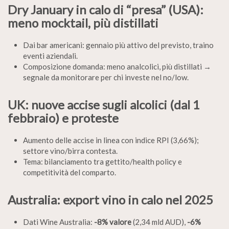
Dry January in calo di “presa” (USA):
meno mocktail, più distillati
Dai bar americani: gennaio più attivo del previsto, traino
eventi aziendali.
Composizione domanda: meno analcolici, più distillati →
segnale da monitorare per chi investe nel no/low.
UK: nuove accise sugli alcolici (dal 1
febbraio) e proteste
Aumento delle accise in linea con indice RPI (3,66%);
settore vino/birra contesta.
Tema: bilanciamento tra gettito/health policy e
competitività del comparto.
Australia: export vino in calo nel 2025
Dati Wine Australia:
-8% valore
(2,34 mld AUD),
-6%