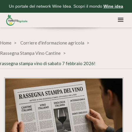
Un portale del network Wine Idea. Scopri il mondo
Wine idea
Home
Corriere d'informazione agricola
Rassegna Stampa Vino Cantine
rassegna stampa vino di sabato 7 febbraio 2026!