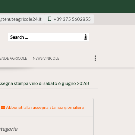
@tenuteagricole24.it
+39 375 5602855
ENDE AGRICOLE
NEWS VINICOLE
ssegna stampa vino di sabato 6 giugno 2026!
Abbonati alla rassegna stampa giornaliera
tegorie