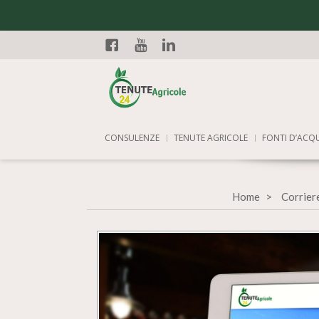
Facebook
YouTube
Linkedin
CONSULENZE
TENUTE AGRICOLE
FONTI D’ACQ
Home
Corrier