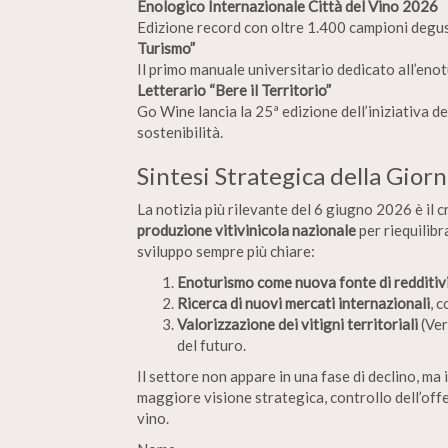
Enologico Internazionale Città del Vino 2026
Edizione record con oltre 1.400 campioni degust
Turismo”
Il primo manuale universitario dedicato all’en
Letterario “Bere il Territorio”
Go Wine lancia la 25ª edizione dell’iniziativa de
sostenibilità.
Sintesi Strategica della Gior
La notizia più rilevante del 6 giugno 2026 è il
produzione vitivinicola nazionale
per riequilibr
sviluppo sempre più chiare:
Enoturismo come nuova fonte di redditiv
Ricerca di nuovi mercati internazionali
, 
Valorizzazione dei vitigni territoriali
(Ver
del futuro.
Il settore non appare in una fase di declino, ma
maggiore visione strategica, controllo dell’offe
vino.