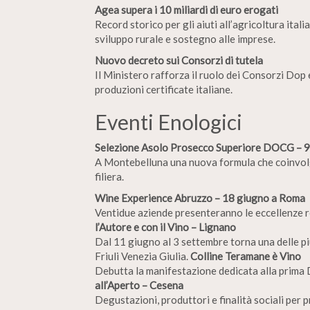
Agea supera i 10 miliardi di euro erogati
Record storico per gli aiuti all’agricoltura ital
sviluppo rurale e sostegno alle imprese.
Nuovo decreto sui Consorzi di tutela
Il Ministero rafforza il ruolo dei Consorzi Dop 
produzioni certificate italiane.
Eventi Enologici
Selezione Asolo Prosecco Superiore DOCG – 9
A Montebelluna una nuova formula che coinvolg
filiera.
Wine Experience Abruzzo – 18 giugno a Roma
Ventidue aziende presenteranno le eccellenze r
l’Autore e con il Vino – Lignano
Dal 11 giugno al 3 settembre torna una delle p
Friuli Venezia Giulia.
Colline Teramane è Vino
Debutta la manifestazione dedicata alla prima
all’Aperto – Cesena
Degustazioni, produttori e finalità sociali per 