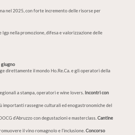
iana nel 2025, con forte incremento delle risorse per
e Igp nella promozione, difesa e valorizzazione delle
 giugno
e direttamente il mondo Ho.Re.Ca. e gli operatori della
egionali a stampa, operatori e wine lovers.
Incontri con
iù importanti rassegne culturali ed enogastronomiche del
 DOCG d’Abruzzo con degustazioni e masterclass.
Cantine
promuovere il vino romagnolo e l’inclusione.
Concorso