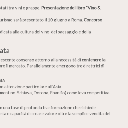
ati tra vini e grappe.
Presentazione del libro “Vino &
oturismo sarà presentato il 10 giugno a Roma.
Concorso
dicata alla cultura del vino, del paesaggio e della
nata
 crescente consenso attorno alla necessità di
contenere la
are il mercato. Parallelamente emergono tre direttrici di
ità
.
con attenzione particolare all’Asia.
mentino, Schiava, Dorona, Enantio) come leva competitiva
 in una fase di profonda trasformazione che richiede
rta e capacità di creare valore oltre la semplice vendita del