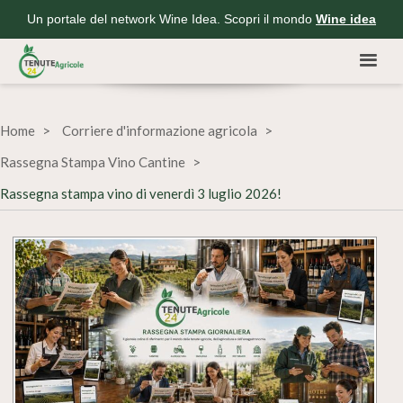
Un portale del network Wine Idea. Scopri il mondo
Wine idea
Home
Corriere d'informazione agricola
Rassegna Stampa Vino Cantine
Rassegna stampa vino di venerdì 3 luglio 2026!