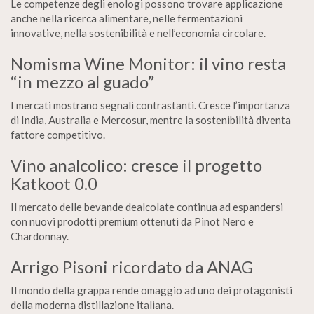
Le competenze degli enologi possono trovare applicazione
anche nella ricerca alimentare, nelle fermentazioni
innovative, nella sostenibilità e nell’economia circolare.
Nomisma Wine Monitor: il vino resta
“in mezzo al guado”
I mercati mostrano segnali contrastanti. Cresce l’importanza
di India, Australia e Mercosur, mentre la sostenibilità diventa
fattore competitivo.
Vino analcolico: cresce il progetto
Katkoot 0.0
Il mercato delle bevande dealcolate continua ad espandersi
con nuovi prodotti premium ottenuti da Pinot Nero e
Chardonnay.
Arrigo Pisoni ricordato da ANAG
Il mondo della grappa rende omaggio ad uno dei protagonisti
della moderna distillazione italiana.