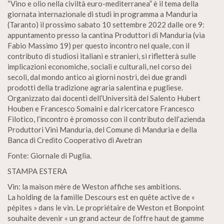
“Vino e olio nella civiltà euro-mediterranea” è il tema della
giornata internazionale di studi in programma a Manduria
(Taranto) il prossimo sabato 10 settembre 2022 dalle ore 9:
appuntamento presso la cantina Produttori di Manduria (via
Fabio Massimo 19) per questo incontro nel quale, con il
contributo di studiosi italiani e stranieri, si rifletterà sulle
implicazioni economiche, sociali e culturali, nel corso dei
secoli, dal mondo antico ai giorni nostri, dei due grandi
prodotti della tradizione agraria salentina e pugliese.
Organizzato dai docenti dell’Università del Salento Hubert
Houben e Francesco Somaini e dal ricercatore Francesco
Filotico, l’incontro è promosso con il contributo dell’azienda
Produttori Vini Manduria, del Comune di Manduria e della
Banca di Credito Cooperativo di Avetran
Fonte: Giornale di Puglia.
STAMPA ESTERA
Vin: la maison mère de Weston affiche ses ambitions.
La holding de la famille Descours est en quête active de «
pépites » dans le vin. Le propriétaire de Weston et Bonpoint
souhaite devenir « un grand acteur de l’offre haut de gamme