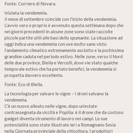
Fonte: Corriere di Novara.
Iniziata la vendemmia.
II mese di settembre coincide con l’inizio della vendemmia.
L’avvio vero e proprio è avvenuto questa settimana dopo che
nei giorni precedenti in alcune zone sono state raccolte
piccole partite utili alle basi dello spumante. La situazione ad
oggi indica una vendemmia con uve molto sane visto
l’andamento climatico estremamente asciutto e la pochissima
grandine caduta nel periodo estivo. Nelle zone, verso il Nord
delle due province, Biella e Vercelli, dove vie stato qualche
temporale estivo che ha portato benefici, la vendemmia si
prospetta davvero eccellente.
Fonte: Eco di Biella.
La tecnologia per salvare le vigne – I droni salvano la
vendemmia.
C’è un nuovo alleato nelle vigne, dopo un’estate
contrassegnata da siccità e Popilia: è il drone che da costoso
gadget diventa strumento di lavoro nei campi. Le sue
potenzialità sono state illustrate ieri a Romagnano Sesia
nella Giornata provinciale della viticoltura. I produttori