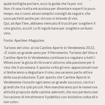
quale bottiglia portare, ecco la guida che fa per voi.
Non c’è una ricetta miracolosa per diventare esperti in poco
tempo, ma ci sono alcuni semplici consigli da seguire, che
sono perfetti anche per chi non si intende di vini.
Qui, ad ApeTime, abbiamo elencato 8 trucchi per scegliere il
vino giusto, eccoli: Le 8 regole base per scegliere un buon
vino.
Fonte: Apetime-Magazine.
Turismo del vino: al via Cantine Aperte in Vendemmia 2022.
«È stato un grande anno per il Movimento Turismo del Vino e
Cantine Aperte in Vendemmia continuerà a regalare a tutti i
WineLover la gioia di ritrovarsi attorno alla passione per il
vino che li accomuna. E questa volta gli eno-appassionati non
si limiteranno a degustare il vino, ma saranno parte attiva
della sua produzione. È per questo che Cantine Aperte in
Vendemmia riscuote ogni anno un grande successo, sia tra i
grandi che tra i più piccoli. Non mancheranno poi le numerose
attività proposte dalle cantine aderenti, che non perdono mai
l’occasione di intrattenere il pubblico con iniziative culturali e
non solo».