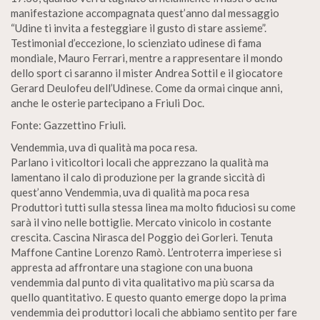
manifestazione accompagnata quest’anno dal messaggio
“Udine ti invita a festeggiare il gusto di stare assieme”.
Testimonial d’eccezione, lo scienziato udinese di fama
mondiale, Mauro Ferrari, mentre a rappresentare il mondo
dello sport ci saranno il mister Andrea Sottil e il giocatore
Gerard Deulofeu dell’Udinese. Come da ormai cinque anni,
anche le osterie partecipano a Friuli Doc.
Fonte: Gazzettino Friuli.
Vendemmia, uva di qualità ma poca resa.
Parlano i viticoltori locali che apprezzano la qualità ma
lamentano il calo di produzione per la grande siccità di
quest’anno Vendemmia, uva di qualità ma poca resa
Produttori tutti sulla stessa linea ma molto fiduciosi su come
sarà il vino nelle bottiglie. Mercato vinicolo in costante
crescita. Cascina Nirasca del Poggio dei Gorleri. Tenuta
Maffone Cantine Lorenzo Ramò. L’entroterra imperiese si
appresta ad affrontare una stagione con una buona
vendemmia dal punto di vita qualitativo ma più scarsa da
quello quantitativo. E questo quanto emerge dopo la prima
vendemmia dei produttori locali che abbiamo sentito per fare