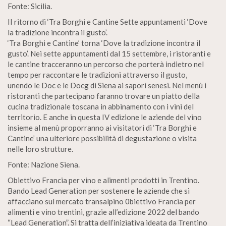
Fonte: Sicilia.
II ritorno di ‘Tra Borghi e Cantine Sette appuntamenti ‘Dove
la tradizione incontra il gusto’.
‘Tra Borghi e Cantine’ torna ‘Dove la tradizione incontra il
gusto’. Nei sette appuntamenti dal 15 settembre, i ristoranti e
le cantine tracceranno un percorso che porterà indietro nel
tempo per raccontare le tradizioni attraverso il gusto,
unendo le Doc e le Docg di Siena ai sapori senesi. Nel menù i
ristoranti che partecipano faranno trovare un piatto della
cucina tradizionale toscana in abbinamento con i vini del
territorio. E anche in questa IV edizione le aziende del vino
insieme al menù proporranno ai visitatori di ‘Tra Borghi e
Cantine’ una ulteriore possibilità di degustazione o visita
nelle loro strutture.
Fonte: Nazione Siena.
Obiettivo Francia per vino e alimenti prodotti in Trentino.
Bando Lead Generation per sostenere le aziende che si
affacciano sul mercato transalpino 0biettivo Francia per
alimenti e vino trentini, grazie all’edizione 2022 del bando
“Lead Generation”. Si tratta dell’iniziativa ideata da Trentino