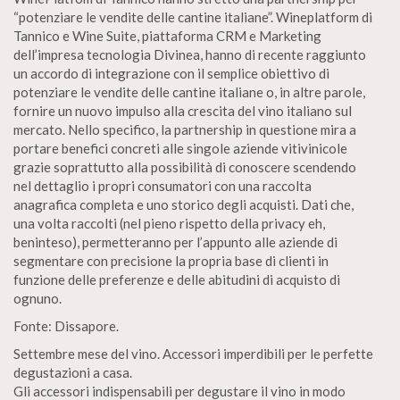
“potenziare le vendite delle cantine italiane”. Wineplatform di
Tannico e Wine Suite, piattaforma CRM e Marketing
dell’impresa tecnologia Divinea, hanno di recente raggiunto
un accordo di integrazione con il semplice obiettivo di
potenziare le vendite delle cantine italiane o, in altre parole,
fornire un nuovo impulso alla crescita del vino italiano sul
mercato. Nello specifico, la partnership in questione mira a
portare benefici concreti alle singole aziende vitivinicole
grazie soprattutto alla possibilità di conoscere scendendo
nel dettaglio i propri consumatori con una raccolta
anagrafica completa e uno storico degli acquisti. Dati che,
una volta raccolti (nel pieno rispetto della privacy eh,
beninteso), permetteranno per l’appunto alle aziende di
segmentare con precisione la propria base di clienti in
funzione delle preferenze e delle abitudini di acquisto di
ognuno.
Fonte: Dissapore.
Settembre mese del vino. Accessori imperdibili per le perfette
degustazioni a casa.
Gli accessori indispensabili per degustare il vino in modo