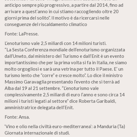
anticipo sempre più progressivo, a partire dal 2014, fino ad
arrivare a quest’anno in cui stiamo raccogliendo oltre 20
giorni prima del solito”. Il motivo è da ricercarsi nelle
conseguenze del riscaldamento climatico
Fonte: LaPresse.
L’enoturismo vale 2,5 miliardi con 14 milioni turisti.
“La Sesta Conferenza mondiale dell’enoturismo organizzata
dall’Unwto, dal ministero del Turismo e dall’Enit è un evento
importantissimo che per la prima volta si fa in Italia, ne siamo
molto orgogliosi e sarà una vetrina per tutto il Paese. E’ un
turismo lento che “corre” e cresce molto”. Lo dice il ministro
Massimo Garavaglia presentando l’evento che si terrà ad
Alba dal 19 al 21 settembre. “L’enoturismo vale
complessivamente 2,5 miliardi di euro l’anno e sono circa 14
milioni i turisti legati al settore” dice Roberta Garibaldi,
amministratrice delegata dell’Enit.
Fonte: Ansa.
‘Vino e olio nella civiltà euro-mediterranea’: a Manduria (Ta)
Giornata internazionale di studi.