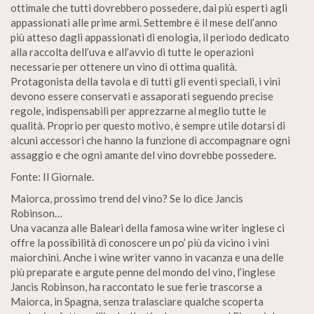
ottimale che tutti dovrebbero possedere, dai più esperti agli
appassionati alle prime armi. Settembre è il mese dell’anno
più atteso dagli appassionati di enologia, il periodo dedicato
alla raccolta dell’uva e all’avvio di tutte le operazioni
necessarie per ottenere un vino di ottima qualità.
Protagonista della tavola e di tutti gli eventi speciali, i vini
devono essere conservati e assaporati seguendo precise
regole, indispensabili per apprezzarne al meglio tutte le
qualità. Proprio per questo motivo, è sempre utile dotarsi di
alcuni accessori che hanno la funzione di accompagnare ogni
assaggio e che ogni amante del vino dovrebbe possedere.
Fonte: Il Giornale.
Maiorca, prossimo trend del vino? Se lo dice Jancis
Robinson…
Una vacanza alle Baleari della famosa wine writer inglese ci
offre la possibilità di conoscere un po’ più da vicino i vini
maiorchini. Anche i wine writer vanno in vacanza e una delle
più preparate e argute penne del mondo del vino, l’inglese
Jancis Robinson, ha raccontato le sue ferie trascorse a
Maiorca, in Spagna, senza tralasciare qualche scoperta