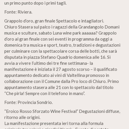
un primo punto dopo i primi tagli.
Fonte: Riviera.
Grappolo d’oro, gran finale Spettacolo e intagliatori.
Chiuro Stasera sul palco i ragazzi della Grandangolo Domani
musica e sculture, sabato Luna wine park aaaaaa? Grappolo
d’oro al gran finale con sei eventi in programma da oggi a
domenica tra musica e sport, teatro, tradizioni e degustazioni
per culminare con la spettacolare corsa delle botti, che sarà
disputata in piazza Stefano Quadrio domenica alle 16. Si
avvia a vivere l’ultimo dei tre fine settimana- la
manifestazione è iniziata il 27 agosto scorso – il qualificato
appuntamento dedicato ai vini di Valtellina promosso in
collaborazione con il Comune dalla Pro loco di Chiuro. Primo
appuntamento stasera alle 21 con lo spettacolo dal titolo
“Che pirla! Sempre con il telefono in mano”.
Fonte: Provincia Sondrio.
“Eroico Rosso Sforzato Wine Festival” Degustazioni diffuse,
ritorno alle origini.
La manifestazione presentata ieri torna alla formula