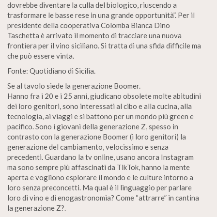
dovrebbe diventare la culla del biologico, riuscendo a
trasformare le basse rese in una grande opportunità”. Per il
presidente della cooperativa Colomba Bianca Dino
Taschetta è arrivato il momento di tracciare una nuova
frontiera per il vino siciliano. Si tratta di una sfida difficile ma
che può essere vinta.
Fonte: Quotidiano di Sicilia.
Se al tavolo siede la generazione Boomer.
Hanno fra i 20 e i 25 anni, giudicano obsolete molte abitudini
dei loro genitori, sono interessati al cibo e alla cucina, alla
tecnologia, ai viaggi e si battono per un mondo più green e
pacifico. Sono i giovani della generazione Z, spesso in
contrasto con la generazione Boomer (i loro genitori) la
generazione del cambiamento, velocissimo e senza
precedenti. Guardano la tv online, usano ancora Instagram
ma sono sempre più affascinati da TikTok, hanno la mente
aperta e vogliono esplorare il mondo e le culture intorno a
loro senza preconcetti. Ma qual è il linguaggio per parlare
loro di vino e di enogastronomia? Come “attrarre” in cantina
la generazione Z?.