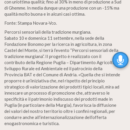
con un’ottima qualità; fino al 30% in meno di produzione a Sud
di Ghemme. In media dunque una produzione con un -15% ma
qualità molto buona e in alcuni casi ottima.
Fonte: Stampa Novara-Vco.
Percorsi sensoriali della tradizione murgiana.
Sabato 10 e domenica 11 settembre, nella sede della
Fondazione Bonomo per la ricerca in agricoltura, in zona
Castel del Monte, si terrà l’evento “Percorsi sensoriali della
tradizione murgiana”. II progetto è realizzato con il
contributo della Regione Puglia – Dipartimento Agricoltura
Sviluppo Rurale ed Ambientale ed il patrocinio della
Provincia BAT e del Comune di Andria. «Quella che si intende
proporre è un’iniziativa che, nel rispetto del principio
strategico di valorizzazione dei prodotti tipici locali, mira ad
innescare un processo di promozione che, attraverso le
specificità e il patrimonio indiscusso dei prodotti made in
Puglia (in particolare della Murgia), favorisca la diffusione
dei valori del nostro territorio oltre i confini regionali, per
condurre anche all’internazionalizzazione dell’offerta
enogastronomica e turistica.