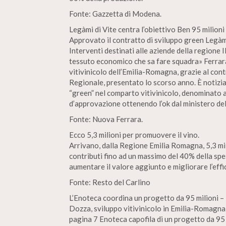
Fonte: Gazzetta di Modena.
Legàmi di Vite centra l’obiettivo Ben 95 milioni
Approvato il contratto di sviluppo green Legàmi
Interventi destinati alle aziende della regione 
tessuto economico che sa fare squadra» Ferrara 
vitivinicolo dell’Emilia-Romagna, grazie al con
Regionale, presentato lo scorso anno. È notizia 
“green” nel comparto vitivinicolo, denominato ap
d’approvazione ottenendo l’ok dal ministero dell
Fonte: Nuova Ferrara.
Ecco 5,3 milioni per promuovere il vino.
Arrivano, dalla Regione Emilia Romagna, 5,3 mil
contributi fino ad un massimo del 40% della spe
aumentare il valore aggiunto e migliorare l’effi
Fonte: Resto del Carlino
L’Enoteca coordina un progetto da 95 milioni – 
Dozza, sviluppo vitivinicolo in Emilia-Romagna
pagina 7 Enoteca capofila di un progetto da 95 