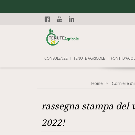
Facebook
YouTube
Linkedin
CONSULENZE
TENUTE AGRICOLE
FONTI D’ACQ
Home
Corriere d'
rassegna stampa del v
2022!