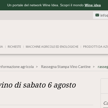
Un portale del network Wine Idea. Scopri il mondo
Wine idea
info
UA
RICHIESTE
MACCHINE AGRICOLE ED ENOLOGICHE
PRODOTTI DA AZI
informazione agricola
Rassegna Stampa Vino Cantine
rasseg
ino di sabato 6 agosto
Ca