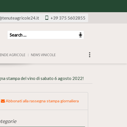
@tenuteagricole24.it
+39 375 5602855
ENDE AGRICOLE
NEWS VINICOLE
na stampa del vino di sabato 6 agosto 2022!
Abbonati alla rassegna stampa giornaliera
tegorie