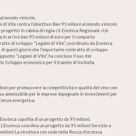
 al mondo vinicolo.
 di Vite centra l’obiettivo Ben 95 milioni al mondo vinicolo
Il progetto In cabina di regia c’è Enoteca Regionale «Un
In arrivo ben 95 milioni di euro per il comparto
tratto di sviluppo “Legàmi di Vite”, coordinato da Enoteca
di questi giorni che l’importante contratto di sviluppo
punto “Legàmi di Vite”, ha concluso il suo iter
o Sviluppo economico per il tramite di Invitalia.
ioni per promuovere la competitività e qualità del vino con
sa ammissibile per le imprese impegnate in investimenti per
cienza energetica.
Enoteca capofila di un progetto da 95 milioni.
 L’Enoteca coordina un progetto da 95 milioni Servizio a
milioni La struttura con sede nella Rocca sforzesca