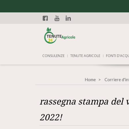
Facebook
YouTube
Linkedin
CONSULENZE
TENUTE AGRICOLE
FONTI D’ACQ
Home
Corriere d'i
rassegna stampa del v
2022!