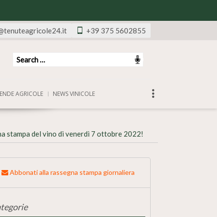
@tenuteagricole24.it
+39 375 5602855
ENDE AGRICOLE
NEWS VINICOLE
a stampa del vino di venerdì 7 ottobre 2022!
Abbonati alla rassegna stampa giornaliera
tegorie