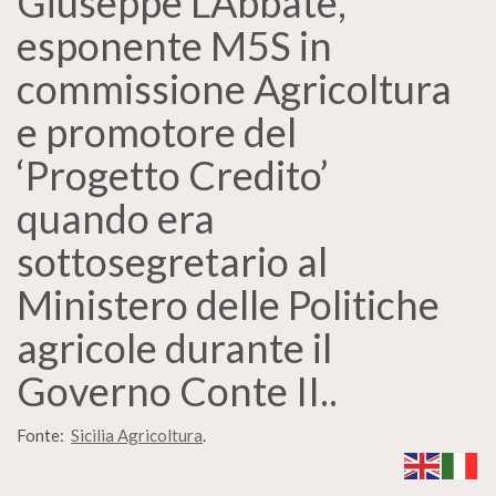
Giuseppe L’Abbate,
esponente M5S in
commissione Agricoltura
e promotore del
‘Progetto Credito’
quando era
sottosegretario al
Ministero delle Politiche
agricole durante il
Governo Conte II..
Fonte:
Sicilia Agricoltura
.