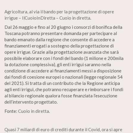
Agricoltura, al via il bando per la progettazione di opere
irrigue – IlCuoioInDiretta – Cuoio in diretta
.
Dal 26 maggio e fino al 20 giugno i consorzi di bonifica della
Toscana potranno presentare domanda per partecipare al
bando emanato dalla regione che consente di accedere a
finanziamenti erogati a sostegno della progettazione di
opere irrigue. Grazie alla progettazione avanzata che sarà
possibile elaborare con i fondi del bando (1 milione e 200mila
la dotazione complessiva), gli enti irrigui saranno nella
condizione di accedere ai finanziamenti messi a disposizione
dai fondi di coesione europei o nazionali (legge regionale 54
del 2021). Si tratta di un contributo che la Regione anticipa
agli enti irrigui, che potranno recuperare e rimborsare i fondi
al bilancio regionale qualora fosse finanziata l’esecuzione
dell’intervento progettato.
Fonte:
Cuoio in diretta
.
Quasi 7 miliardi di euro di crediti durante il Covid, ora si apre