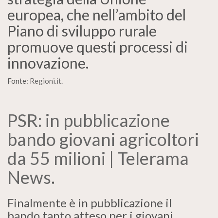
europea, che nell’ambito del
Piano di sviluppo rurale
promuove questi processi di
innovazione.
Fonte:
Regioni.it
.
PSR: in pubblicazione
bando giovani agricoltori
da 55 milioni | Telerama
News
.
Finalmente è in pubblicazione il
bando tanto atteso per i giovani