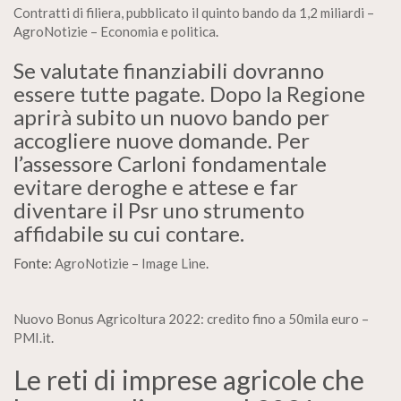
Contratti di filiera, pubblicato il quinto bando da 1,2 miliardi –
AgroNotizie – Economia e politica
.
Se valutate finanziabili dovranno
essere tutte pagate. Dopo la Regione
aprirà subito un nuovo bando per
accogliere nuove domande. Per
l’assessore Carloni fondamentale
evitare deroghe e attese e far
diventare il Psr uno strumento
affidabile su cui contare.
Fonte:
AgroNotizie – Image Line
.
Nuovo Bonus Agricoltura 2022: credito fino a 50mila euro –
PMI.it
.
Le reti di imprese agricole che