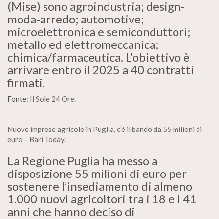
(Mise) sono agroindustria; design-
moda-arredo; automotive;
microelettronica e semiconduttori;
metallo ed elettromeccanica;
chimica/farmaceutica. L’obiettivo è
arrivare entro il 2025 a 40 contratti
firmati.
Fonte:
Il Sole 24 Ore
.
Nuove imprese agricole in Puglia, c’è il bando da 55 milioni di
euro – Bari Today
.
La Regione Puglia ha messo a
disposizione 55 milioni di euro per
sostenere l’insediamento di almeno
1.000 nuovi agricoltori tra i 18 e i 41
anni che hanno deciso di