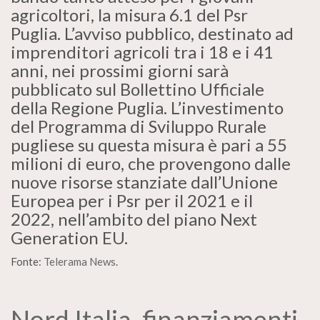
agricoltori, la misura 6.1 del Psr
Puglia. L’avviso pubblico, destinato ad
imprenditori agricoli tra i 18 e i 41
anni, nei prossimi giorni sarà
pubblicato sul Bollettino Ufficiale
della Regione Puglia. L’investimento
del Programma di Sviluppo Rurale
pugliese su questa misura è pari a 55
milioni di euro, che provengono dalle
nuove risorse stanziate dall’Unione
Europea per i Psr per il 2021 e il
2022, nell’ambito del piano Next
Generation EU.
Fonte:
Telerama News
.
Nord Italia, finanziamenti