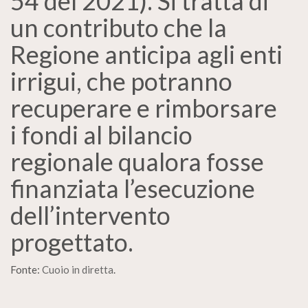
54 del 2021). Si tratta di
un contributo che la
Regione anticipa agli enti
irrigui, che potranno
recuperare e rimborsare
i fondi al bilancio
regionale qualora fosse
finanziata l’esecuzione
dell’intervento
progettato.
Fonte:
Cuoio in diretta
.