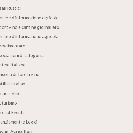
ali Rustici
rriere d’informazione agricola
port vino e cantine giornaliero
rriere d'informazione agricola
roalimentare
sociazioni di categoria
ntine Italiane
nsorzi di Turela vino
tillati Italiani
nne e Vino
oturismo
ere ed Eventi
nanziamenti e Leggi
ovani Agricoltori