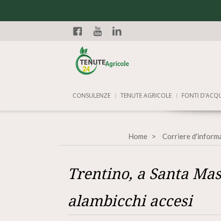
Facebook
YouTube
Linkedin
CONSULENZE
TENUTE AGRICOLE
FONTI D’ACQ
Home
Corriere d'inform
Trentino, a Santa Mas
alambicchi accesi