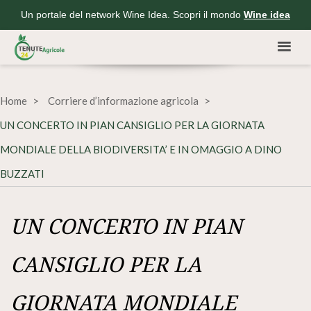
Un portale del network Wine Idea. Scopri il mondo
Wine idea
Home
Corriere d’informazione agricola
UN CONCERTO IN PIAN CANSIGLIO PER LA GIORNATA
MONDIALE DELLA BIODIVERSITA’ E IN OMAGGIO A DINO
BUZZATI
UN CONCERTO IN PIAN
CANSIGLIO PER LA
GIORNATA MONDIALE