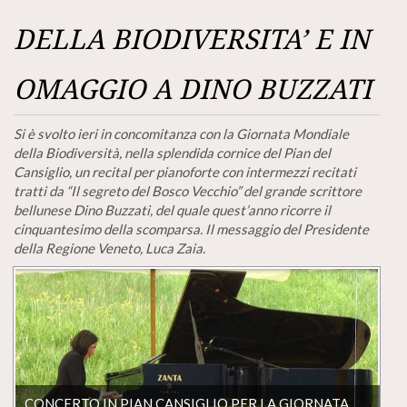
DELLA BIODIVERSITA’ E IN
OMAGGIO A DINO BUZZATI
Si è svolto ieri in concomitanza con la Giornata Mondiale
della Biodiversità, nella splendida cornice del Pian del
Cansiglio, un recital per pianoforte con intermezzi recitati
tratti da “Il segreto del Bosco Vecchio” del grande scrittore
bellunese Dino Buzzati, del quale quest’anno ricorre il
cinquantesimo della scomparsa. Il messaggio del Presidente
della Regione Veneto, Luca Zaia.
CONCERTO IN PIAN CANSIGLIO PER LA GIORNATA