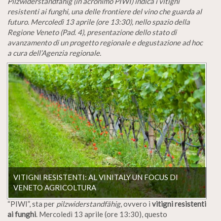
Pilzwiderstandfähig (in acronimo PIWI) indica i vitigni
resistenti ai funghi, una delle frontiere del vino che guarda al
futuro. Mercoledì 13 aprile (ore 13:30), nello spazio della
Regione Veneto (Pad. 4), presentazione dello stato di
avanzamento di un progetto regionale e degustazione ad hoc
a cura dell’Agenzia regionale.
VITIGNI RESISTENTI: AL VINITALY UN FOCUS DI
VENETO AGRICOLTURA
“PIWI”, sta per
pilzwiderstandfähig
, ovvero i
vitigni resistenti
ai funghi
. Mercoledì 13 aprile (ore 13:30), questo