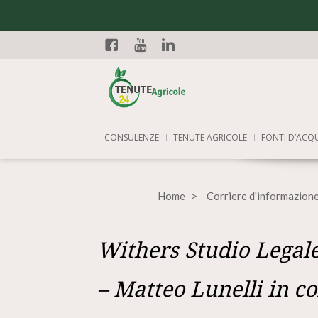
Facebook
YouTube
Linkedin
CONSULENZE
TENUTE AGRICOLE
FONTI D’ACQ
Home
Corriere d'informazione
Withers Studio Legale
– Matteo Lunelli in 