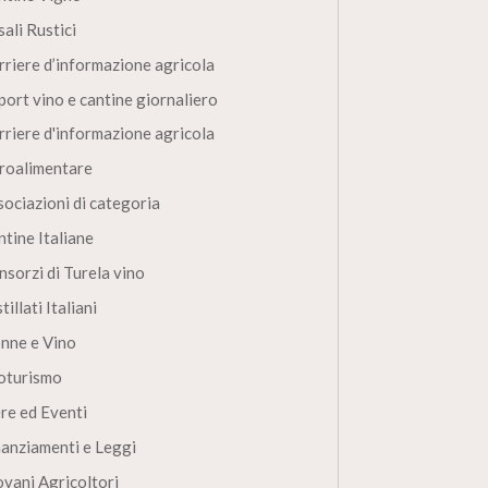
ali Rustici
rriere d’informazione agricola
port vino e cantine giornaliero
rriere d'informazione agricola
roalimentare
sociazioni di categoria
ntine Italiane
nsorzi di Turela vino
tillati Italiani
nne e Vino
oturismo
ere ed Eventi
nanziamenti e Leggi
ovani Agricoltori