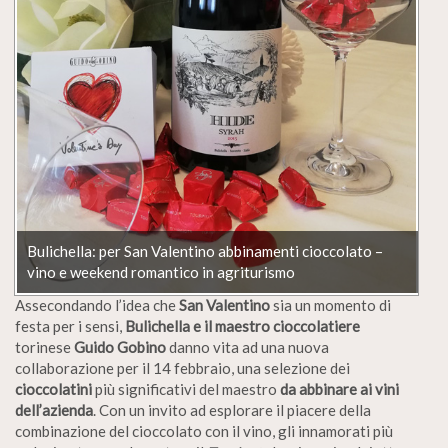
Bulichella: per San Valentino abbinamenti cioccolato –
vino e weekend romantico in agriturismo
Assecondando l’idea che
San Valentino
sia un momento di
festa per i sensi,
Bulichella e il maestro cioccolatiere
torinese
Guido Gobino
danno vita ad una nuova
collaborazione per il 14 febbraio, una selezione dei
cioccolatini
più significativi del maestro
da abbinare ai vini
dell’azienda
. Con un invito ad esplorare il piacere della
combinazione del cioccolato con il vino, gli innamorati più