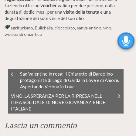
l’azienda offre un
voucher
valido per due persone, dalla
durata di dodici mesi, per una
visita della tenuta
e una
degustazione dei suoi vini e del suo olio.
agriturismo
,
Bulichella
,
cioccolato
,
sanvalentino
,
vino
,
weekendromantico
San Valentino in rosa: il Chiaretto di Bardolino
protagonista di Lago di Garda in Love e di Amore.
Aspettando Verona in Love
VINO, LA SPERANZA PER LA RIPRESA NELL’
IDEA SOLIDALE DI NOVE GIOVANI AZIENDE
ITALIANE
Lascia un commento