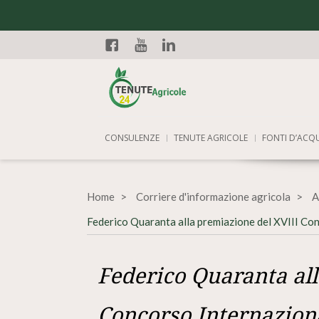
Facebook
YouTube
Linkedin
CONSULENZE
TENUTE AGRICOLE
FONTI D’ACQ
Home
Corriere d'informazione agricola
A
Federico Quaranta alla premiazione del XVIII Co
Federico Quaranta all
Concorso Internazion