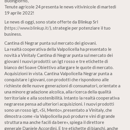
Buongiorno,
Tenute agricole 24 presenta le news vitivinicole di martedì
19 aprile 2022!
Le news di oggi, sono state offerte da Blinkup Srl
(
https://www.blinkup.it/
), strategie per potenziare il tuo
business.
Cantina di Negrar punta sul mercato dei giovani.
La realtà cooperativa della Valpolicella ha presentato le
novità a Vinitaly Cantina di Negrar punta sul mercato dei
giovani I nuovi prodotti: un Igt rosso e tre etichette di
bianco del Soave Obiettivo allargare le quote di mercato.
Acquisizioni in vista. Cantina Valpolicella Negrar punta a
conquistare i giovani, con prodotti che rispondono alle
richieste delle nuove generazioni di consumatori, orientate a
una minore gradazione alcolica, alla ricerca della qualità
territoriale e alla sostenibilità. Intanto la realtà cooperativa
negrarese pensa ad ulteriori acquisizioni. I nuovi prodotti
sono un rosso igt, «Sì, Mento», presentato a Vinitaly, che
dimostra come «la Valpolicella può produrre vini di grande
struttura ma anche facili da bere», spiega il direttore
generale Daniele Accordini. E tre etichette di bianchi, anche