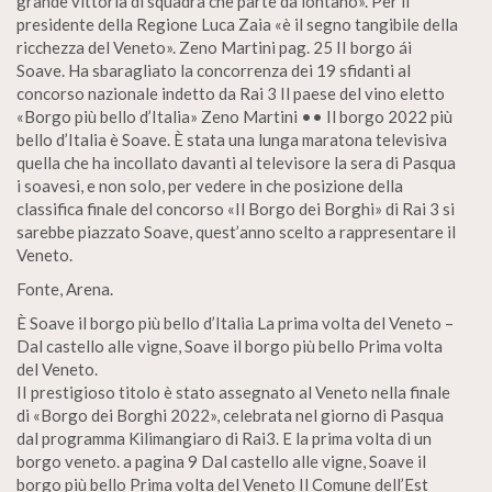
grande vittoria di squadra che parte da lontano». Per il
presidente della Regione Luca Zaia «è il segno tangibile della
ricchezza del Veneto». Zeno Martini pag. 25 II borgo ái
Soave. Ha sbaragliato la concorrenza dei 19 sfidanti al
concorso nazionale indetto da Rai 3 Il paese del vino eletto
«Borgo più bello d’Italia» Zeno Martini •• Il borgo 2022 più
bello d’Italia è Soave. È stata una lunga maratona televisiva
quella che ha incollato davanti al televisore la sera di Pasqua
i soavesi, e non solo, per vedere in che posizione della
classifica finale del concorso «Il Borgo dei Borghi» di Rai 3 si
sarebbe piazzato Soave, quest’anno scelto a rappresentare il
Veneto.
Fonte, Arena.
È Soave il borgo più bello d’Italia La prima volta del Veneto –
Dal castello alle vigne, Soave il borgo più bello Prima volta
del Veneto.
II prestigioso titolo è stato assegnato al Veneto nella finale
di «Borgo dei Borghi 2022», celebrata nel giorno di Pasqua
dal programma Kilimangiaro di Rai3. E la prima volta di un
borgo veneto. a pagina 9 Dal castello alle vigne, Soave il
borgo più bello Prima volta del Veneto Il Comune dell’Est