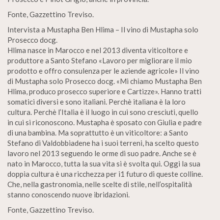
Fonte, Gazzettino Treviso.
Intervista a Mustapha Ben Hlima – Il vino di Mustapha solo
Prosecco docg.
Hlima nasce in Marocco e nel 2013 diventa viticoltore e
produttore a Santo Stefano «Lavoro per migliorare il mio
prodotto e offro consulenza per le aziende agricole» Il vino
di Mustapha solo Prosecco docg. «Mi chiamo Mustapha Ben
Hlima, produco prosecco superiore e Cartizze». Hanno tratti
somatici diversi e sono italiani. Perchè italiana è la loro
cultura. Perchè l’Italia è il luogo in cui sono cresciuti, quello
in cui si riconoscono. Mustapha è sposato con Giulia e padre
di una bambina. Ma soprattutto è un viticoltore: a Santo
Stefano di Valdobbiadene ha i suoi terreni, ha scelto questo
lavoro nel 2013 seguendo le orme di suo padre. Anche se è
nato in Marocco, tutta la sua vita si è svolta qui. Oggi la sua
doppia cultura è una ricchezza per i1 futuro di queste colline.
Che, nella gastronomia, nelle scelte di stile, nell’ospitalità
stanno conoscendo nuove ibridazioni.
Fonte, Gazzettino Treviso.