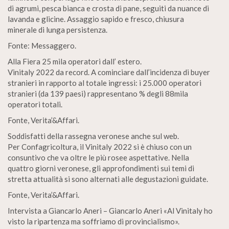
di agrumi, pesca bianca e crosta di pane, seguiti da nuance di
lavanda e glicine. Assaggio sapido e fresco, chiusura
minerale di lunga persistenza.
Fonte: Messaggero.
Alla Fiera 25 mila operatori dall’ estero.
Vinitaly 2022 da record. A cominciare dall’incidenza di buyer
stranieri in rapporto al totale ingressi: i 25.000 operatori
stranieri (da 139 paesi) rappresentano % degli 88mila
operatori totali.
Fonte, Verita’&Affari.
Soddisfatti della rassegna veronese anche sul web.
Per Confagricoltura, il Vinitaly 2022 si è chiuso con un
consuntivo che va oltre le più rosee aspettative. Nella
quattro giorni veronese, gli approfondimenti sui temi di
stretta attualità si sono alternati alle degustazioni guidate.
Fonte, Verita’&Affari.
Intervista a Giancarlo Aneri – Giancarlo Aneri «Al Vinitaly ho
visto la ripartenza ma soffriamo di provincialismo».