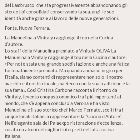
del Lambrusco, che sta progressivamente abbandonando gli
stereotipi consolidati conservando la sua, anzi, le sue
identità anche grazie al lavoro delle nuove generazioni.
Fonte, Nuova Ferrara.
La Manuelina a Vinitaly raggiunge il top nella Cucina
d’autore.
Lo staff della Manuelina premiato a Vinitaly OLIVA La
Manuelina a Vinitaly raggiunge il top nella Cucina d’autore.
«Per noi è stata una grande soddisfazione e anche una fatica,
fortunatamente premiata. Ma quando andiamo in giro per
l’Italia, siamo contenti di rappresentare non solo il nostro
marchio e il nostro locale, ma Recco con la sua tradizione e la
sua fama». Così Cristina Carbone racconta il ritorno da
Vinitaly, l’evento enogastronomico tra i più importanti al
mondo, che s’è appena concluso a Verona e ha visto
Manuelina e il suo storico chef Marco Pernato, scelti tra i
cinque locali italiani a rappresentare la “Cucina d’Autore”.
Nell’elegante sala del Palaexpo ristorazione d’eccellenza,
curata da alcuni dei migliori interpreti dell’alta cucina
italiana.