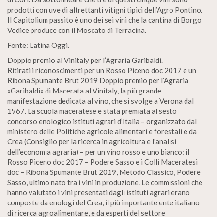
prodotti con uve di altrettanti vitigni tipici dell’Agro Pontino.
Il Capitolium passito è uno dei sei vini che la cantina di Borgo
Vodice produce con il Moscato di Terracina.
Fonte: Latina Oggi.
Doppio premio al Vinitaly per l’Agraria Garibaldi.
Ritirati i riconoscimenti per un Rosso Piceno doc 2017 e un
Ribona Spumante Brut 2019 Doppio premio per l’Agraria
«Garibaldi» di Macerata al Vinitaly, la più grande
manifestazione dedicata al vino, che si svolge a Verona dal
1967. La scuola maceratese è stata premiata al sesto
concorso enologico istituti agrari d’Italia – organizzato dal
ministero delle Politiche agricole alimentari e forestali e da
Crea (Consiglio per la ricerca in agricoltura e l’analisi
dell’economia agraria) – per un vino rosso e uno bianco: il
Rosso Piceno doc 2017 – Podere Sasso e i Colli Maceratesi
doc – Ribona Spumante Brut 2019, Metodo Classico, Podere
Sasso, ultimo nato tra i vini in produzione. Le commissioni che
hanno valutato i vini presentati dagli istituti agrari erano
composte da enologi del Crea, il più importante ente italiano
di ricerca agroalimentare, e da esperti del settore