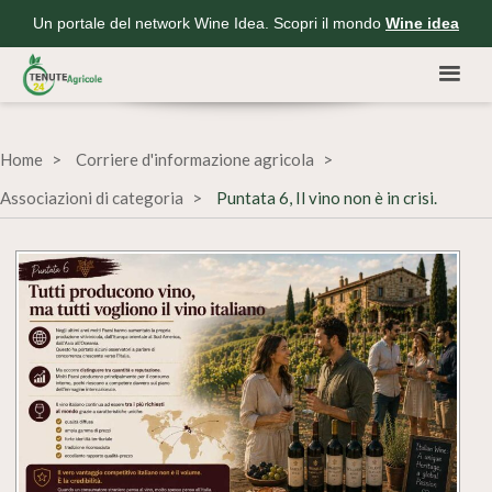
Un portale del network Wine Idea. Scopri il mondo
Wine idea
Home
Corriere d'informazione agricola
Associazioni di categoria
Puntata 6, Il vino non è in crisi.