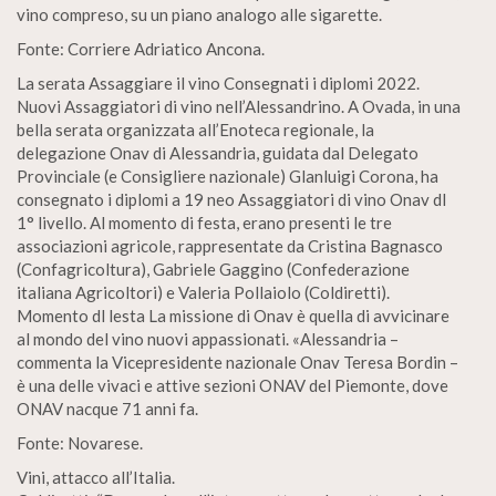
vino compreso, su un piano analogo alle sigarette.
Fonte: Corriere Adriatico Ancona.
La serata Assaggiare il vino Consegnati i diplomi 2022.
Nuovi Assaggiatori di vino nell’Alessandrino. A Ovada, in una
bella serata organizzata all’Enoteca regionale, la
delegazione Onav di Alessandria, guidata dal Delegato
Provinciale (e Consigliere nazionale) Glanluigi Corona, ha
consegnato i diplomi a 19 neo Assaggiatori di vino Onav dl
1° livello. Al momento di festa, erano presenti le tre
associazioni agricole, rappresentate da Cristina Bagnasco
(Confagricoltura), Gabriele Gaggino (Confederazione
italiana Agricoltori) e Valeria Pollaiolo (Coldiretti).
Momento dl lesta La missione di Onav è quella di avvicinare
al mondo del vino nuovi appassionati. «Alessandria –
commenta la Vicepresidente nazionale Onav Teresa Bordin –
è una delle vivaci e attive sezioni ONAV del Piemonte, dove
ONAV nacque 71 anni fa.
Fonte: Novarese.
Vini, attacco all’Italia.