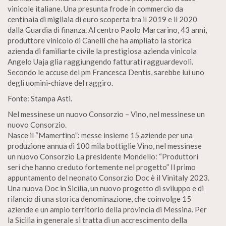
vinicole italiane. Una presunta frode in commercio da
centinaia di migliaia di euro scoperta tra il 2019 e il 2020
dalla Guardia di finanza. Al centro Paolo Marcarino, 43 anni,
produttore vinicolo di Canelli che ha ampliato la storica
azienda di familiarte civile la prestigiosa azienda vinicola
Angelo Uaja glia raggiungendo fatturati ragguardevoli.
Secondo le accuse del pm Francesca Dentis, sarebbe lui uno
degli uomini-chiave del raggiro.
Fonte: Stampa Asti.
Nel messinese un nuovo Consorzio – Vino, nel messinese un
nuovo Consorzio.
Nasce il “Mamertino”: messe insieme 15 aziende per una
produzione annua di 100 mila bottiglie Vino, nel messinese
un nuovo Consorzio La presidente Mondello: “Produttori
seri che hanno creduto fortemente nel progetto” Il primo
appuntamento del neonato Consorzio Doc è il Vinitaly 2023.
Una nuova Doc in Sicilia, un nuovo progetto di sviluppo e di
rilancio di una storica denominazione, che coinvolge 15
aziende e un ampio territorio della provincia di Messina. Per
la Sicilia in generale si tratta di un accrescimento della