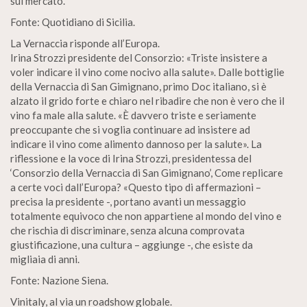
sul mercato.
Fonte: Quotidiano di Sicilia.
La Vernaccia risponde all’Europa.
Irina Strozzi presidente del Consorzio: «Triste insistere a
voler indicare il vino come nocivo alla salute». Dalle bottiglie
della Vernaccia di San Gimignano, primo Doc italiano, si è
alzato il grido forte e chiaro nel ribadire che non è vero che il
vino fa male alla salute. «È davvero triste e seriamente
preoccupante che si voglia continuare ad insistere ad
indicare il vino come alimento dannoso per la salute». La
riflessione e la voce di Irina Strozzi, presidentessa del
‘Consorzio della Vernaccia di San Gimignano’, Come replicare
a certe voci dall’Europa? «Questo tipo di affermazioni –
precisa la presidente -, portano avanti un messaggio
totalmente equivoco che non appartiene al mondo del vino e
che rischia di discriminare, senza alcuna comprovata
giustificazione, una cultura – aggiunge -, che esiste da
migliaia di anni.
Fonte: Nazione Siena.
Vinitaly, al via un roadshow globale.