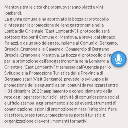
Mantova tra le città che promuoveranno piatti e vini
lombardi.
La giunta comunale ha approvato la bozza di protocollo
d’intesa per la promozione dell’enogastronomia nella
Lombardia Orientale “East Lombardy”. Il protocollo sarà
sottoscritto per il Comune di Mantova, a breve, dal sindaco
Palazzi, o da un suo delegato, insieme ai Comuni di Bergamo,
Brescia, Cremona e le Camere di Commercio di Bergamo,
Brescia, Cremona e Mantova. La bozza di protocollo d’intesa
per la promozione dell’enogastronomia nella Lombardia
Orientale “East Lombardy”, trasmessa dall’Agenzia per lo
Sviluppo e la Promozione Turistica della Provincia di
Bergamo scarl (Visit Bergamo), prevede lo sviluppo e la
promozione delle seguenti azioni comuni da realizzarsi entro
il 31 dicembre 2023: ampliamento e consolidamento della
rete degli operatori turistici; attività di comunicazione social
e ufficio stampa, aggiornamento sito ed eventi, strumenti di
comunicazione; azioni di promozione mirata (infopoint, fiere
di settore, press tour, promozione su portali turistici);
organizzazione di eventi; momenti formativi.