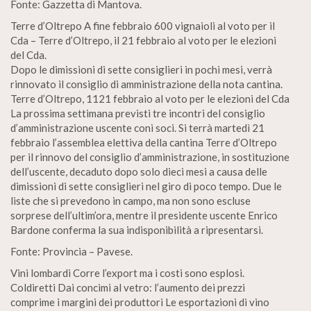
Fonte: Gazzetta di Mantova.
Terre d’Oltrepo A fine febbraio 600 vignaioli al voto per il
Cda – Terre d’Oltrepo, il 21 febbraio al voto per le elezioni
del Cda.
Dopo le dimissioni di sette consiglieri in pochi mesi, verrà
rinnovato il consiglio di amministrazione della nota cantina.
Terre d’Oltrepo, 1121 febbraio al voto per le elezioni del Cda
La prossima settimana previsti tre incontri del consiglio
d’amministrazione uscente coni soci. Si terrà martedì 21
febbraio l’assemblea elettiva della cantina Terre d’Oltrepo
per il rinnovo del consiglio d’amministrazione, in sostituzione
dell’uscente, decaduto dopo solo dieci mesi a causa delle
dimissioni di sette consiglieri nel giro di poco tempo. Due le
liste che si prevedono in campo, ma non sono escluse
sorprese dell’ultim’ora, mentre il presidente uscente Enrico
Bardone conferma la sua indisponibilità a ripresentarsi.
Fonte: Provincia – Pavese.
Vini lombardi Corre l’export ma i costi sono esplosi.
Coldiretti Dai concimi al vetro: l’aumento dei prezzi
comprime i margini dei produttori Le esportazioni di vino