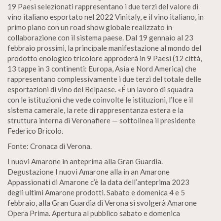
19 Paesi selezionati rappresentano i due terzi del valore di
vino italiano esportato nel 2022 Vinitaly, e il vino italiano, in
primo piano con un road show globale realizzato in
collaborazione con il sistema paese. Dal 19 gennaio al 23
febbraio prossimi, la principale manifestazione al mondo del
prodotto enologico tricolore approderà in 9 Paesi (12 città,
13 tappe in 3 continenti: Europa, Asia e Nord America) che
rappresentano complessivamente i due terzi del totale delle
esportazioni di vino del Belpaese. «É un lavoro di squadra
con le istituzioni che vede coinvolte le istituzioni, l’Ice e il
sistema camerale, la rete di rappresentanza estera e la
struttura interna di Veronafiere — sottolinea il presidente
Federico Bricolo.
Fonte: Cronaca di Verona.
I nuovi Amarone in anteprima alla Gran Guardia.
Degustazione I nuovi Amarone alla in an Amarone
Appassionati di Amarone c’è la data dell’anteprima 2023
degli ultimi Amarone prodotti. Sabato e domenica 4 e 5
febbraio, alla Gran Guardia di Verona si svolgerà Amarone
Opera Prima. Apertura al pubblico sabato e domenica