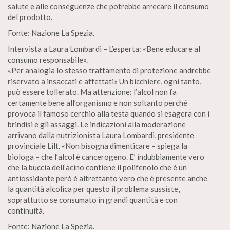
salute e alle conseguenze che potrebbe arrecare il consumo
del prodotto.
Fonte: Nazione La Spezia.
Intervista a Laura Lombardi – L’esperta: «Bene educare al
consumo responsabile».
«Per analogia lo stesso trattamento di protezione andrebbe
riservato a insaccati e affettati» Un bicchiere, ogni tanto,
può essere tollerato. Ma attenzione: l’alcol non fa
certamente bene all’organismo e non soltanto perché
provoca il famoso cerchio alla testa quando si esagera con i
brindisi e gli assaggi. Le indicazioni alla moderazione
arrivano dalla nutrizionista Laura Lombardi, presidente
provinciale Lilt. «Non bisogna dimenticare – spiega la
biologa – che l’alcol è cancerogeno. E’ indubbiamente vero
che la buccia dell’acino contiene il polifenolo che è un
antiossidante però è altrettanto vero che è presente anche
la quantità alcolica per questo il problema sussiste,
soprattutto se consumato in grandi quantità e con
continuità.
Fonte: Nazione La Spezia.