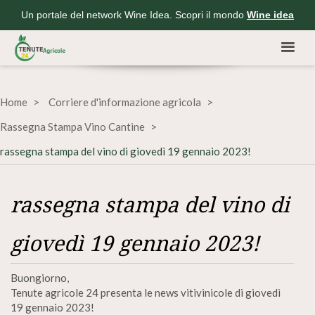
Un portale del network Wine Idea. Scopri il mondo
Wine idea
Home
Corriere d'informazione agricola
Rassegna Stampa Vino Cantine
rassegna stampa del vino di giovedì 19 gennaio 2023!
rassegna stampa del vino di
giovedì 19 gennaio 2023!
Buongiorno,
Tenute agricole 24 presenta le news vitivinicole di giovedì
19 gennaio 2023!