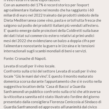
Con un aumento del 17% è record storico per l’export
agroalimentare italiano nel mondo che ha raggiunto i 60
miliardi di euro nel 2022 trainato dai prodotti simbolo della
Dieta Mediterranea come vino, pasta e ortofrutta fresca che
salgono sul podio dei prodotti italiani più venduti all’estero.
E’ quanto emerge dalle proiezioni della Coldiretti sulla base
dei dati Istat sul commercio estero relativi ai primi undici
mesi del 2022 che evidenziano un balzo a doppia cifra per
l’alimentare nonostante la guerra in Ucraina e le tensioni
internazionali sugli scambi mondiali di beni e servizi.
Fonte: Cronache di Napoli.
Levata di scudi per il vino locale.
Confronto sulla crisi del settore Levata di scudi per il vino
locale “Giù le mani dal vino”. E questo il monito maturato
domenica scorsa durante l’appuntamento che si è svolto nella
suggestiva location della `Casa di Bacco’ a Guardia
Sanframondi un pubblico confronto sulla crisi che attraversa
la viticoltura sannita ed è stato illustrato l’ordine del giorno
presentato dalla consigliera Fiorenza Ceniccola al Sindaco di
Guardia Sanframondi ed approvato all’unanimità dal civico