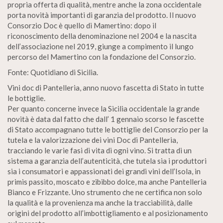
propria offerta di qualità, mentre anche la zona occidentale
porta novità importanti di garanzia del prodotto. Il nuovo
Consorzio Doc è quello di Mamertino: dopo il
riconoscimento della denominazione nel 2004 e la nascita
dell’associazione nel 2019, giunge a compimento il lungo
percorso del Mamertino con la fondazione del Consorzio.
Fonte: Quotidiano di Sicilia.
Vini doc di Pantelleria, anno nuovo fascetta di Stato in tutte
le bottiglie.
Per quanto concerne invece la Sicilia occidentale la grande
novità è data dal fatto che dall’ 1 gennaio scorso le fascette
di Stato accompagnano tutte le bottiglie del Consorzio per la
tutela e la valorizzazione dei vini Doc di Pantelleria,
tracciando le varie fasi di vita di ogni vino. Si tratta di un
sistema a garanzia dell’autenticità, che tutela sia i produttori
sia i consumatori e appassionati dei grandi vini dell’Isola, in
primis passito, moscato e zibibbo dolce, ma anche Pantelleria
Bianco e Frizzante. Uno strumento che ne certifica non solo
la qualità e la provenienza ma anche la tracciabilità, dalle
origini del prodotto all’imbottigliamento e al posizionamento