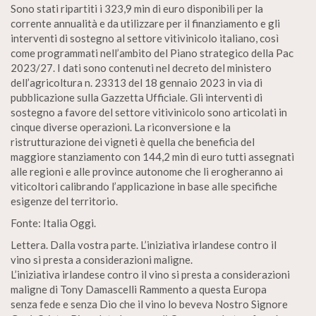
Sono stati ripartiti i 323,9 min di euro disponibili per la
corrente annualità e da utilizzare per il finanziamento e gli
interventi di sostegno al settore vitivinicolo italiano, così
come programmati nell’ambito del Piano strategico della Pac
2023/27. I dati sono contenuti nel decreto del ministero
dell’agricoltura n. 23313 del 18 gennaio 2023 in via di
pubblicazione sulla Gazzetta Ufficiale. Gli interventi di
sostegno a favore del settore vitivinicolo sono articolati in
cinque diverse operazioni. La riconversione e la
ristrutturazione dei vigneti è quella che beneficia del
maggiore stanziamento con 144,2 min di euro tutti assegnati
alle regioni e alle province autonome che li erogheranno ai
viticoltori calibrando l’applicazione in base alle specifiche
esigenze del territorio.
Fonte: Italia Oggi.
Lettera. Dalla vostra parte. L’iniziativa irlandese contro il
vino si presta a considerazioni maligne.
L’iniziativa irlandese contro il vino si presta a considerazioni
maligne di Tony Damascelli Rammento a questa Europa
senza fede e senza Dio che il vino lo beveva Nostro Signore