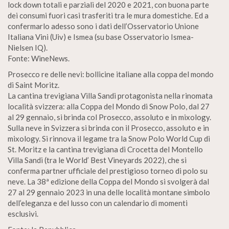
lock down totali e parziali del 2020 e 2021, con buona parte
dei consumi fuori casi trasferiti tra le mura domestiche. Ed a
confermarlo adesso sono i dati dell’Osservatorio Unione
Italiana Vini (Uiv) e Ismea (su base Osservatorio Ismea-
Nielsen IQ).
Fonte: WineNews.
Prosecco re delle nevi: bollicine italiane alla coppa del mondo
di Saint Moritz.
La cantina trevigiana Villa Sandi protagonista nella rinomata
località svizzera: alla Coppa del Mondo di Snow Polo, dal 27
al 29 gennaio, si brinda col Prosecco, assoluto e in mixology.
Sulla neve in Svizzera si brinda con il Prosecco, assoluto e in
mixology. Si rinnova il legame tra la Snow Polo World Cup di
St. Moritz e la cantina trevigiana di Crocetta del Montello
Villa Sandi (tra le World’ Best Vineyards 2022), che si
conferma partner ufficiale del prestigioso torneo di polo su
neve. La 38ª edizione della Coppa del Mondo si svolgerà dal
27 al 29 gennaio 2023 in una delle località montane simbolo
dell’eleganza e del lusso con un calendario di momenti
esclusivi.