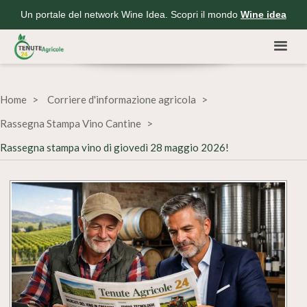
Un portale del network Wine Idea. Scopri il mondo
Wine idea
Home
Corriere d'informazione agricola
Rassegna Stampa Vino Cantine
Rassegna stampa vino di giovedì 28 maggio 2026!