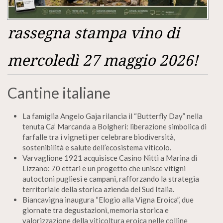
rassegna stampa vino di
mercoledì 27 maggio 2026!
Cantine italiane
La famiglia Angelo Gaja rilancia il “Butterfly Day” nella
tenuta Ca’ Marcanda a Bolgheri: liberazione simbolica di
farfalle tra i vigneti per celebrare biodiversità,
sostenibilità e salute dell’ecosistema viticolo.
Varvaglione 1921 acquisisce Casino Nitti a Marina di
Lizzano: 70 ettari e un progetto che unisce vitigni
autoctoni pugliesi e campani, rafforzando la strategia
territoriale della storica azienda del Sud Italia.
Biancavigna inaugura “Elogio alla Vigna Eroica”, due
giornate tra degustazioni, memoria storica e
valorizzazione della viticoltura eroica nelle colline