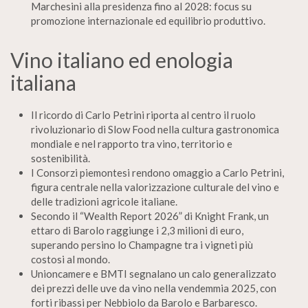
Marchesini alla presidenza fino al 2028: focus su
promozione internazionale ed equilibrio produttivo.
Vino italiano ed enologia
italiana
Il ricordo di Carlo Petrini riporta al centro il ruolo
rivoluzionario di Slow Food nella cultura gastronomica
mondiale e nel rapporto tra vino, territorio e
sostenibilità.
I Consorzi piemontesi rendono omaggio a Carlo Petrini,
figura centrale nella valorizzazione culturale del vino e
delle tradizioni agricole italiane.
Secondo il “Wealth Report 2026” di Knight Frank, un
ettaro di Barolo raggiunge i 2,3 milioni di euro,
superando persino lo Champagne tra i vigneti più
costosi al mondo.
Unioncamere e BMTI segnalano un calo generalizzato
dei prezzi delle uve da vino nella vendemmia 2025, con
forti ribassi per Nebbiolo da Barolo e Barbaresco.