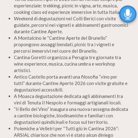
esperienziale: trekking, picnic in vigna, arte, musica,
cooking class ed esperienze immersive in tutta Italia.
Weekend di degustazioni nei Colli Berici con visite
guidate, percorsi nei vigneti e abbinamenti gastronomici
durante Cantine Aperte.
A Montalcino le “Cantine Aperte del Brunello”
propongono assaggi bendati, picnic tra i vigneti e
percorsi immersivi nel cuore del Brunello.
Cantina Goretti organizza a Perugia tre giornate tra
wine experience, musica, cucina umbra e workshop
artistici.
Antico Castello porta avanti una filosofia “vino per
tutti” durante Cantine Aperte 2026 con visite gratuite e
degustazioni accessibili.
A Moasca degustazione dedicata agli abbinamenti tra
vini di Tenuta Il Nespolo e formaggi artigianali locali.
“Il Bello del Vino” inaugura una nuova rassegna dedicata
a cantine biologiche, biodinamiche e familiari con
degustazioni quindicinali e focus sul territorio.
Polemiche a Velletri per “Tutti giù in Cantina 2026”:
ARSIAL chiarisce che non vi è stato alcun diniego