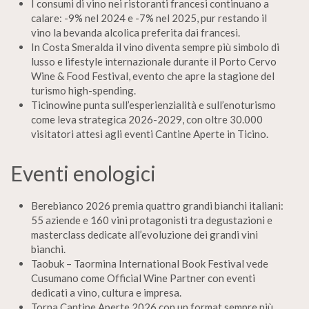
I consumi di vino nei ristoranti francesi continuano a
calare: -9% nel 2024 e -7% nel 2025, pur restando il
vino la bevanda alcolica preferita dai francesi.
In Costa Smeralda il vino diventa sempre più simbolo di
lusso e lifestyle internazionale durante il Porto Cervo
Wine & Food Festival, evento che apre la stagione del
turismo high-spending.
Ticinowine punta sull’esperienzialità e sull’enoturismo
come leva strategica 2026-2029, con oltre 30.000
visitatori attesi agli eventi Cantine Aperte in Ticino.
Eventi enologici
Berebianco 2026 premia quattro grandi bianchi italiani:
55 aziende e 160 vini protagonisti tra degustazioni e
masterclass dedicate all’evoluzione dei grandi vini
bianchi.
Taobuk – Taormina International Book Festival vede
Cusumano come Official Wine Partner con eventi
dedicati a vino, cultura e impresa.
Torna Cantine Aperte 2026 con un format sempre più