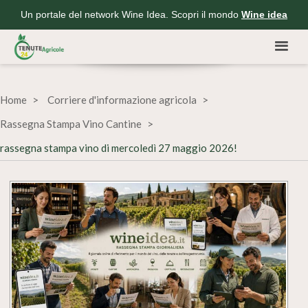
Un portale del network Wine Idea. Scopri il mondo
Wine idea
Home
Corriere d'informazione agricola
Rassegna Stampa Vino Cantine
rassegna stampa vino di mercoledì 27 maggio 2026!