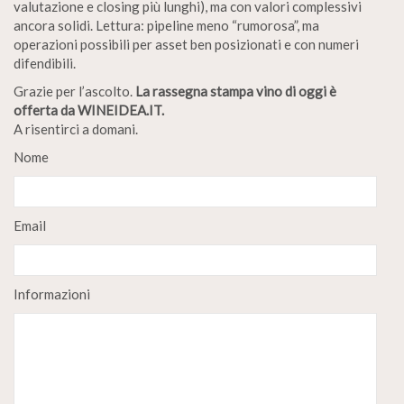
valutazione e closing più lunghi), ma con valori complessivi
ancora solidi. Lettura: pipeline meno “rumorosa”, ma
operazioni possibili per asset ben posizionati e con numeri
difendibili.
Grazie per l’ascolto.
La rassegna stampa vino di oggi è
offerta da WINEIDEA.IT.
A risentirci a domani.
Nome
Email
Informazioni