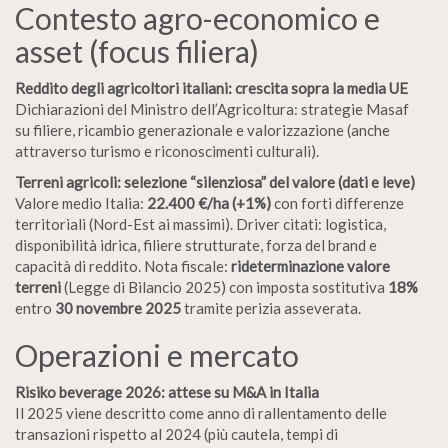
Contesto agro-economico e
asset (focus filiera)
Reddito degli agricoltori italiani: crescita sopra la media UE
Dichiarazioni del Ministro dell’Agricoltura: strategie Masaf
su filiere, ricambio generazionale e valorizzazione (anche
attraverso turismo e riconoscimenti culturali).
Terreni agricoli: selezione “silenziosa” del valore (dati e leve)
Valore medio Italia:
22.400 €/ha (+1%)
con forti differenze
territoriali (Nord-Est ai massimi). Driver citati: logistica,
disponibilità idrica, filiere strutturate, forza del brand e
capacità di reddito. Nota fiscale:
rideterminazione valore
terreni
(Legge di Bilancio 2025) con imposta sostitutiva
18%
entro
30 novembre 2025
tramite perizia asseverata.
Operazioni e mercato
Risiko beverage 2026: attese su M&A in Italia
Il 2025 viene descritto come anno di rallentamento delle
transazioni rispetto al 2024 (più cautela, tempi di