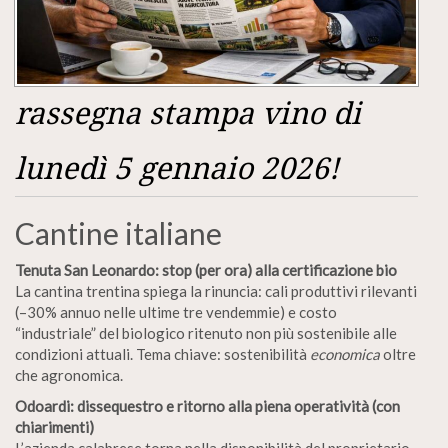
rassegna stampa vino di
lunedì 5 gennaio 2026!
Cantine italiane
Tenuta San Leonardo: stop (per ora) alla certificazione bio
La cantina trentina spiega la rinuncia: cali produttivi rilevanti
(–30% annuo nelle ultime tre vendemmie) e costo
“industriale” del biologico ritenuto non più sostenibile alle
condizioni attuali. Tema chiave: sostenibilità
economica
oltre
che agronomica.
Odoardi: dissequestro e ritorno alla piena operatività (con
chiarimenti)
L’azienda calabrese torna nella disponibilità del proprietario.