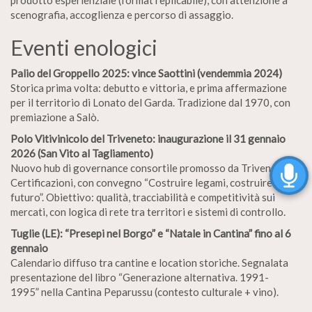
scenografia, accoglienza e percorso di assaggio.
Eventi enologici
Palio del Groppello 2025: vince Saottini (vendemmia 2024)
Storica prima volta: debutto e vittoria, e prima affermazione
per il territorio di Lonato del Garda. Tradizione dal 1970, con
premiazione a Salò.
Polo Vitivinicolo del Triveneto: inaugurazione il 31 gennaio
2026 (San Vito al Tagliamento)
Nuovo hub di governance consortile promosso da Triveneta
Certificazioni, con convegno “Costruire legami, costruire
futuro”. Obiettivo: qualità, tracciabilità e competitività sui
mercati, con logica di rete tra territori e sistemi di controllo.
Tuglie (LE): “Presepi nel Borgo” e “Natale in Cantina” fino al 6
gennaio
Calendario diffuso tra cantine e location storiche. Segnalata
presentazione del libro “Generazione alternativa. 1991-
1995” nella Cantina Peparussu (contesto culturale + vino).