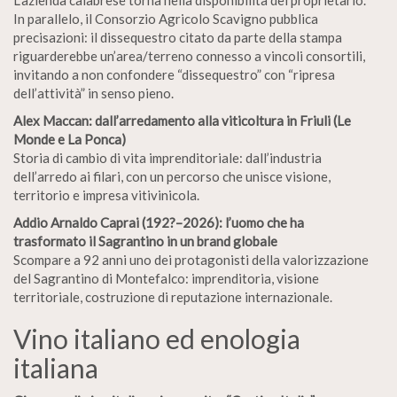
In parallelo, il Consorzio Agricolo Scavigno pubblica
precisazioni: il dissequestro citato da parte della stampa
riguarderebbe un’area/terreno connesso a vincoli consortili,
invitando a non confondere “dissequestro” con “ripresa
dell’attività” in senso pieno.
Alex Maccan: dall’arredamento alla viticoltura in Friuli (Le
Monde e La Ponca)
Storia di cambio di vita imprenditoriale: dall’industria
dell’arredo ai filari, con un percorso che unisce visione,
territorio e impresa vitivinicola.
Addio Arnaldo Caprai (192?–2026): l’uomo che ha
trasformato il Sagrantino in un brand globale
Scompare a 92 anni uno dei protagonisti della valorizzazione
del Sagrantino di Montefalco: imprenditoria, visione
territoriale, costruzione di reputazione internazionale.
Vino italiano ed enologia
italiana