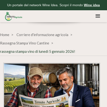
Un portale del network Wine Idea. Scopri il mondo
Wine idea
Home
Corriere d'informazione agricola
Rassegna Stampa Vino Cantine
rassegna stampa vino di lunedì 5 gennaio 2026!