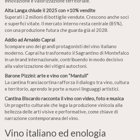
innovazione e valorizzazione territoriale.
Alta Langa chiude il 2025 con +10% vendite
Superati i 2 milioni di bottiglie vendute. Crescono anche soci
e superfici vitate. Il mercato interno resta centrale (85%),
con una produzione futura che guarda già al 2028.
Addio ad Arnaldo Caprai
Scompare uno dei grandi protagonisti del vino italiano
moderno. Caprai ha trasformato il Sagrantino di Montefalco
in un brand internazionale, contribuendo in modo decisivo
alla valorizzazione dei vitigni autoctoni.
Barone Pizzini: arte e vino con “Mantulì”
La cantina franciacortina rafforza il dialogo tra vino, cultura
e territorio, aprendo le porte a nuovi linguaggi artistici.
Cantina Biscardo racconta il vino con video, foto e musica
Un progetto culturale che lega la produzione vinicola alla
bellezza delle arti visive e performative, come chiave di
narrazione contemporanea del vino.
Vino italiano ed enologia