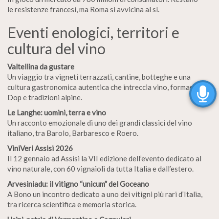
le resistenze francesi, ma Roma si avvicina al sì.
Eventi enologici, territori e
cultura del vino
Valtellina da gustare
Un viaggio tra vigneti terrazzati, cantine, botteghe e una
cultura gastronomica autentica che intreccia vino, formaggi
Dop e tradizioni alpine.
Le Langhe: uomini, terra e vino
Un racconto emozionale di uno dei grandi classici del vino
italiano, tra Barolo, Barbaresco e Roero.
ViniVeri Assisi 2026
Il 12 gennaio ad Assisi la VII edizione dell’evento dedicato al
vino naturale, con 60 vignaioli da tutta Italia e dall’estero.
Arvesiniadu: il vitigno “unicum” del Goceano
A Bono un incontro dedicato a uno dei vitigni più rari d’Italia,
tra ricerca scientifica e memoria storica.