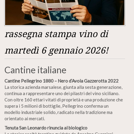
rassegna stampa vino di
martedì 6 gennaio 2026!
Cantine italiane
Cantine Pellegrino 1880 – Nero d’Avola Gazzerotta 2022
La storica azienda marsalese, giunta alla sesta generazione,
continua a rappresentare uno dei pilastri del vino siciliano.
Con oltre 160 ettari vitati di proprietà e una produzione che
supera i 5 milioni di bottiglie, Pellegrino conferma un
modello industriale solido, radicato nella tradizione ma
orientato ai mercati.
Tenuta San Leonardo rinuncia al biologico
La storica realtà trentina guidata da Anselmo Guerrieri