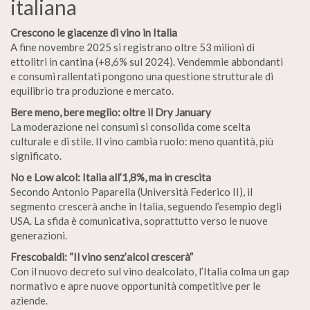
italiana
Crescono le giacenze di vino in Italia
A fine novembre 2025 si registrano oltre 53 milioni di
ettolitri in cantina (+8,6% sul 2024). Vendemmie abbondanti
e consumi rallentati pongono una questione strutturale di
equilibrio tra produzione e mercato.
Bere meno, bere meglio: oltre il Dry January
La moderazione nei consumi si consolida come scelta
culturale e di stile. Il vino cambia ruolo: meno quantità, più
significato.
No e Low alcol: Italia all’1,8%, ma in crescita
Secondo Antonio Paparella (Università Federico II), il
segmento crescerà anche in Italia, seguendo l’esempio degli
USA. La sfida è comunicativa, soprattutto verso le nuove
generazioni.
Frescobaldi: “Il vino senz’alcol crescerà”
Con il nuovo decreto sul vino dealcolato, l’Italia colma un gap
normativo e apre nuove opportunità competitive per le
aziende.