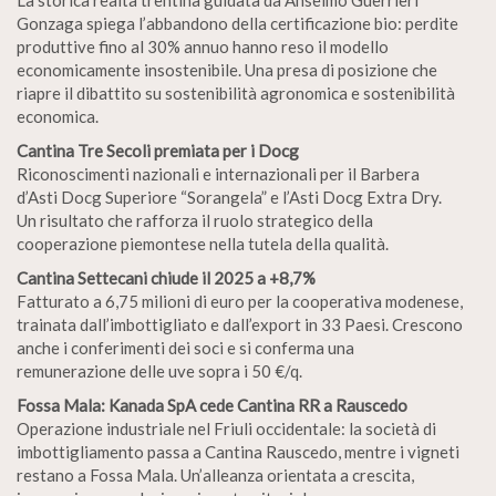
Gonzaga spiega l’abbandono della certificazione bio: perdite
produttive fino al 30% annuo hanno reso il modello
economicamente insostenibile. Una presa di posizione che
riapre il dibattito su sostenibilità agronomica e sostenibilità
economica.
Cantina Tre Secoli premiata per i Docg
Riconoscimenti nazionali e internazionali per il Barbera
d’Asti Docg Superiore “Sorangela” e l’Asti Docg Extra Dry.
Un risultato che rafforza il ruolo strategico della
cooperazione piemontese nella tutela della qualità.
Cantina Settecani chiude il 2025 a +8,7%
Fatturato a 6,75 milioni di euro per la cooperativa modenese,
trainata dall’imbottigliato e dall’export in 33 Paesi. Crescono
anche i conferimenti dei soci e si conferma una
remunerazione delle uve sopra i 50 €/q.
Fossa Mala: Kanada SpA cede Cantina RR a Rauscedo
Operazione industriale nel Friuli occidentale: la società di
imbottigliamento passa a Cantina Rauscedo, mentre i vigneti
restano a Fossa Mala. Un’alleanza orientata a crescita,