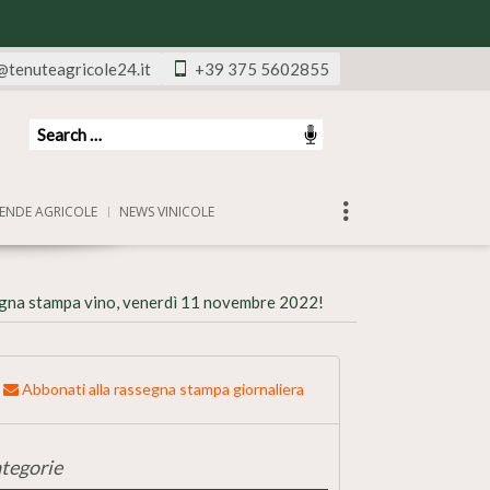
@tenuteagricole24.it
+39 375 5602855
ENDE AGRICOLE
NEWS VINICOLE
gna stampa vino, venerdì 11 novembre 2022!
Abbonati alla rassegna stampa giornaliera
tegorie