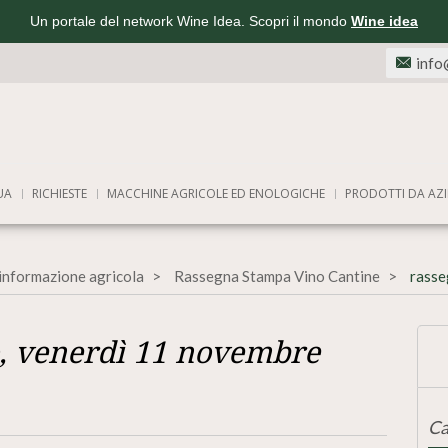
Un portale del network Wine Idea. Scopri il mondo
Wine idea
info
UA
RICHIESTE
MACCHINE AGRICOLE ED ENOLOGICHE
PRODOTTI DA AZI
'informazione agricola
Rassegna Stampa Vino Cantine
rasse
, venerdì 11 novembre
Ca