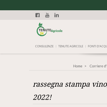
Facebook
YouTube
Linkedin
CONSULENZE
TENUTE AGRICOLE
FONTI D’ACQ
Home
Corriere d
rassegna stampa vino
2022!