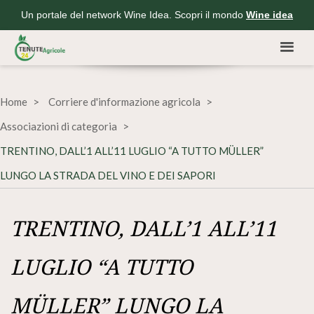
Un portale del network Wine Idea. Scopri il mondo
Wine idea
Home
Corriere d'informazione agricola
Associazioni di categoria
TRENTINO, DALL’1 ALL’11 LUGLIO “A TUTTO MÜLLER”
LUNGO LA STRADA DEL VINO E DEI SAPORI
TRENTINO, DALL’1 ALL’11
LUGLIO “A TUTTO
MÜLLER” LUNGO LA