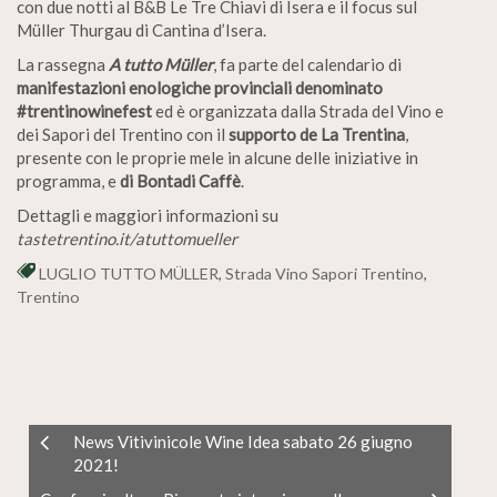
con due notti al B&B Le Tre Chiavi di Isera e il focus sul
Müller Thurgau di Cantina d’Isera.
La rassegna
A tutto Müller
, fa parte del calendario di
manifestazioni enologiche provinciali denominato
#trentinowinefest
ed è organizzata dalla Strada del Vino e
dei Sapori del Trentino con il
supporto de La Trentina
,
presente con le proprie mele in alcune delle iniziative in
programma, e
di Bontadi Caffè
.
Dettagli e maggiori informazioni su
tastetrentino.it/atuttomueller
LUGLIO TUTTO MÜLLER
,
Strada Vino Sapori Trentino
,
Trentino
News Vitivinicole Wine Idea sabato 26 giugno
2021!